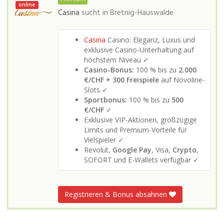
online
Casina
sucht in
Bretnig-Hauswalde
Casina
Casino: Eleganz, Luxus und
exklusive Casino-Unterhaltung auf
höchstem Niveau ✓
Casino-Bonus:
100 % bis zu
2.000
€/CHF + 300 Freispiele
auf Novoline-
Slots ✓
Sportbonus:
100 % bis zu
500
€/CHF
✓
Exklusive VIP-Aktionen, großzügige
Limits und Premium-Vorteile für
Vielspieler ✓
Revolut,
Google Pay
, Visa,
Crypto
,
SOFORT und E-Wallets verfügbar ✓
Registrieren & Bonus absahnen