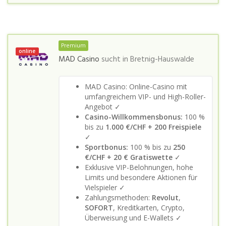
Premium
online
MAD Casino
sucht in
Bretnig-Hauswalde
MAD Casino: Online-Casino mit
umfangreichem VIP- und High-Roller-
Angebot ✓
Casino-Willkommensbonus:
100 %
bis zu
1.000 €/CHF + 200 Freispiele
✓
Sportbonus:
100 % bis zu
250
€/CHF + 20 € Gratiswette
✓
Exklusive VIP-Belohnungen, hohe
Limits und besondere Aktionen für
Vielspieler ✓
Zahlungsmethoden:
Revolut
,
SOFORT
, Kreditkarten, Crypto,
Überweisung und E-Wallets ✓