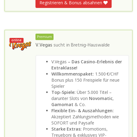
Registrieren & Bonus absahnen
Premium
online
V.Vegas
sucht in
Bretnig-Hauswalde
V.Vegas
– Das Casino-Erlebnis der
Extraklasse!
Willkommenspaket:
1.500 €/CHF
Bonus plus 150 Freispiele für neue
Spieler
Top-Spiele:
Über 5.000 Titel –
darunter Slots von
Novomatic
,
Gamomat
& Co.
Flexible Ein- & Auszahlungen:
Akzeptiert Zahlungsmethoden wie
SOFORT und Paysafe
Starke Extras:
Promotions,
Treueboni & exklusives VIP-