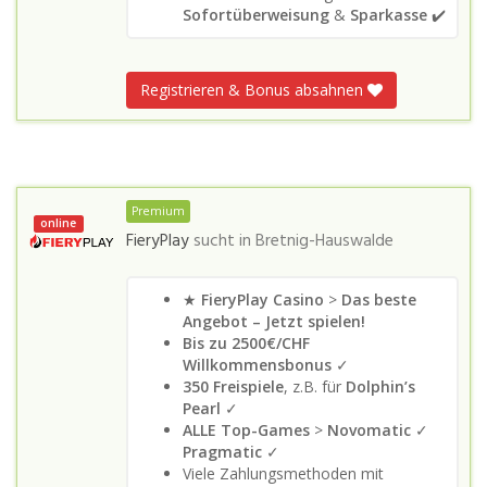
Sofortüberweisung
&
Sparkasse
✔️
Registrieren & Bonus absahnen
Premium
online
FieryPlay
sucht in
Bretnig-Hauswalde
★
FieryPlay Casino
>
Das beste
Angebot – Jetzt spielen!
Bis zu 2500€/CHF
Willkommensbonus
✓
350 Freispiele
, z.B. für
Dolphin’s
Pearl
✓
ALLE Top-Games
>
Novomatic
✓
Pragmatic
✓
Viele Zahlungsmethoden mit