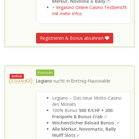
Merkur
,
Novoline
&
Bally
🃏
>
Vegasino Online Casino Testbericht
mit mehr Infos
Registrieren & Bonus absahnen
Premium
online
Legiano
sucht in
Bretnig-Hauswalde
Legiano – Das neue Motto-Casino
des Monats
100% Bonus
500 €/CHF + 200
Freispiele & Bonus Crab
✓
Wöchentlicher Reload Bonus
✓
Alle Merkur, Novomatic, Bally
Wulff Slots
✓