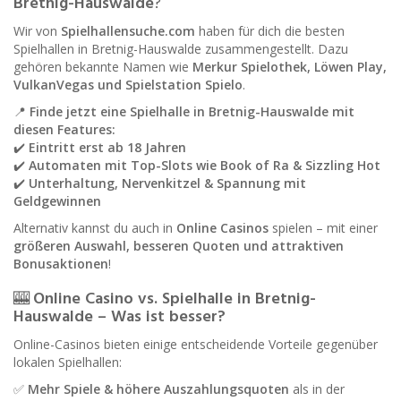
Bretnig-Hauswalde
?
Wir von
Spielhallensuche.com
haben für dich die besten
Spielhallen in Bretnig-Hauswalde zusammengestellt. Dazu
gehören bekannte Namen wie
Merkur Spielothek, Löwen Play,
VulkanVegas und Spielstation Spielo
.
📍
Finde jetzt eine Spielhalle in Bretnig-Hauswalde mit
diesen Features:
✔️
Eintritt erst ab 18 Jahren
✔️
Automaten mit Top-Slots wie Book of Ra & Sizzling Hot
✔️
Unterhaltung, Nervenkitzel & Spannung mit
Geldgewinnen
Alternativ kannst du auch in
Online Casinos
spielen – mit einer
größeren Auswahl, besseren Quoten und attraktiven
Bonusaktionen
!
🎰
Online Casino vs. Spielhalle in Bretnig-
Hauswalde – Was ist besser?
Online-Casinos bieten einige entscheidende Vorteile gegenüber
lokalen Spielhallen:
✅
Mehr Spiele & höhere Auszahlungsquoten
als in der