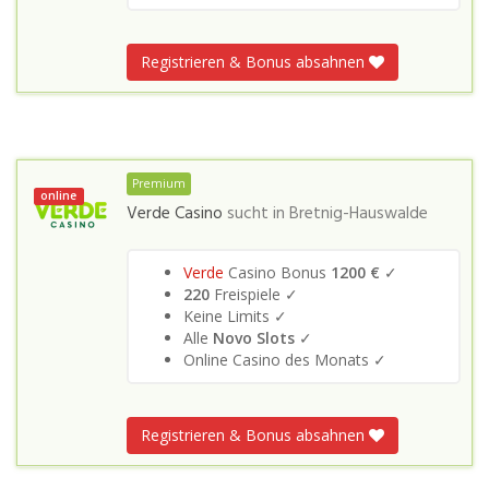
Registrieren & Bonus absahnen
Premium
online
Verde Casino
sucht in
Bretnig-Hauswalde
Verde
Casino Bonus
1200 €
✓
220
Freispiele ✓
Keine Limits ✓
Alle
Novo Slots
✓
Online Casino des Monats ✓
Registrieren & Bonus absahnen