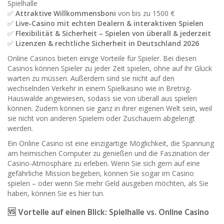
Spielhalle
✅
Attraktive Willkommensboni
von bis zu 1500 €
✅
Live-Casino mit echten Dealern & interaktiven Spielen
✅
Flexibilität & Sicherheit – Spielen von überall & jederzeit
✅
Lizenzen & rechtliche Sicherheit in Deutschland 2026
Online Casinos bieten einige Vorteile für Spieler. Bei diesen
Casinos können Spieler zu jeder Zeit spielen, ohne auf ihr Glück
warten zu müssen. Außerdem sind sie nicht auf den
wechselnden Verkehr in einem Spielkasino wie in Bretnig-
Hauswalde angewiesen, sodass sie von überall aus spielen
können. Zudem können sie ganz in ihrer eigenen Welt sein, weil
sie nicht von anderen Spielern oder Zuschauern abgelengt
werden.
Ein Online Casino ist eine einzigartige Möglichkeit, die Spannung
am heimischen Computer zu genießen und die Faszination der
Casino-Atmosphäre zu erleben. Wenn Sie sich gern auf eine
gefährliche Mission begeben, können Sie sogar im Casino
spielen – oder wenn Sie mehr Geld ausgeben möchten, als Sie
haben, können Sie es hier tun.
🆚 Vorteile auf einen Blick: Spielhalle vs. Online Casino