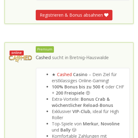
Registrieren & Bonus absahnen
Premium
online
Cashed
sucht in
Bretnig-Hauswalde
★
Cashed
Casino
– Dein Ziel für
erstklassiges Online-Gaming!
100% Bonus bis zu 500 €
oder CHF
+
200 Freispiele
🤑
Extra-Vorteile:
Bonus Crab &
wöchentlicher Reload-Bonus
Exklusiver
VIP-Club
, ideal für High
Roller
Top-Spiele von
Merkur
,
Novoline
und
Bally
🎲
Komfortable Zahlungen mit