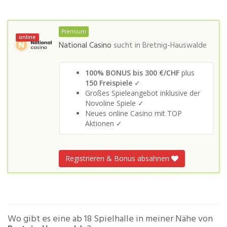
Premium
online
National Casino
sucht in
Bretnig-Hauswalde
100% BONUS bis 300 €/CHF
plus
150 Freispiele
✓
Großes Spieleangebot inklusive der
Novoline Spiele ✓
Neues online Casino mit TOP
Aktionen ✓
Registrieren & Bonus absahnen
Wo gibt es eine ab 18 Spielhalle in meiner Nähe von