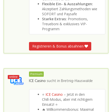
Flexible Ein- & Auszahlungen:
Akzeptiert Zahlungsmethoden wie
SOFORT und Paysafe
Starke Extras:
Promotions,
Treueboni & exklusives VIP-
Programm
Registrieren & Bonus absahnen
Premium
online
ICE Casino
sucht in
Bretnig-Hauswalde
⭐
ICE Casino
– Jetzt in den
Chill‑Modus, aber mit richtigem
Einsatz! ⭐
🔥 Willkommensbonus: Maximal