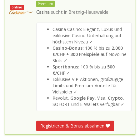
Premium
online
Casina
sucht in
Bretnig-Hauswalde
Casina Casino: Eleganz, Luxus und
exklusive Casino-Unterhaltung auf
höchstem Niveau ✓
Casino-Bonus:
100 % bis zu
2.000
€/CHF + 300 Freispiele
auf Novoline-
Slots ✓
Sportbonus:
100 % bis zu
500
€/CHF
✓
Exklusive VIP-Aktionen, großzügige
Limits und Premium-Vorteile für
Vielspieler ✓
Revolut,
Google Pay
, Visa,
Crypto
,
SOFORT und E-Wallets verfügbar ✓
Registrieren & Bonus absahnen