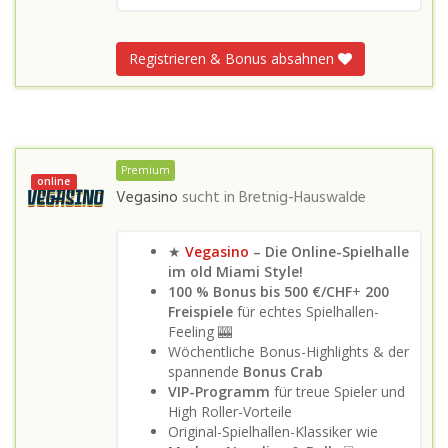
Registrieren & Bonus absahnen
Premium
online
Vegasino
sucht in
Bretnig-Hauswalde
★
Vegasino
– Die Online-Spielhalle
im old Miami Style!
100 % Bonus bis 500 €/CHF
+
200
Freispiele
für echtes Spielhallen-
Feeling 🎰
Wöchentliche Bonus-Highlights & der
spannende
Bonus Crab
VIP-Programm
für treue Spieler und
High Roller-Vorteile
Original-Spielhallen-Klassiker wie