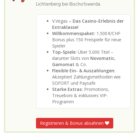
Lichtenberg bei Bischofswerda
V.Vegas
– Das Casino-Erlebnis der
Extraklasse!
Willkommenspaket:
1.500 €/CHF
Bonus plus 150 Freispiele für neue
Spieler
Top-Spiele:
Über 5.000 Titel –
darunter Slots von
Novomatic
,
Gamomat
& Co.
Flexible Ein- & Auszahlungen:
Akzeptiert Zahlungsmethoden wie
SOFORT und Paysafe
Starke Extras:
Promotions,
Treueboni & exklusives VIP-
Programm
Registrieren & Bonus absahnen