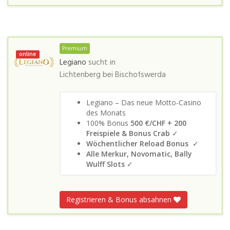
Premium
online
Legiano
sucht in
Lichtenberg bei Bischofswerda
Legiano – Das neue Motto-Casino
des Monats
100% Bonus
500 €/CHF + 200
Freispiele & Bonus Crab
✓
Wöchentlicher Reload Bonus
✓
Alle Merkur, Novomatic, Bally
Wulff Slots
✓
Registrieren & Bonus absahnen