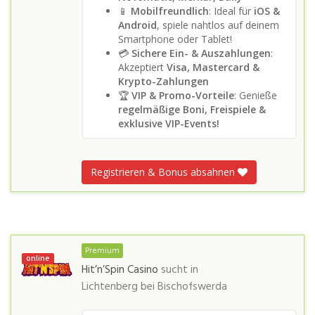
📱
Mobilfreundlich
: Ideal für
iOS &
Android
, spiele nahtlos auf deinem
Smartphone oder Tablet!
💳
Sichere Ein- & Auszahlungen
:
Akzeptiert
Visa, Mastercard &
Krypto-Zahlungen
🏆
VIP & Promo-Vorteile
: Genieße
regelmäßige Boni, Freispiele &
exklusive VIP-Events!
Registrieren & Bonus absahnen
Premium
online
Hit’n’Spin Casino
sucht in
Lichtenberg bei Bischofswerda