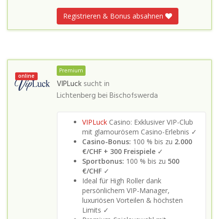
Registrieren & Bonus absahnen
Premium
online
VIPLuck
sucht in
Lichtenberg bei Bischofswerda
VIPLuck
Casino: Exklusiver VIP-Club
mit glamourösem Casino-Erlebnis ✓
Casino-Bonus:
100 % bis zu
2.000
€/CHF + 300 Freispiele
✓
Sportbonus:
100 % bis zu
500
€/CHF
✓
Ideal für High Roller dank
persönlichem VIP-Manager,
luxuriösen Vorteilen & höchsten
Limits ✓