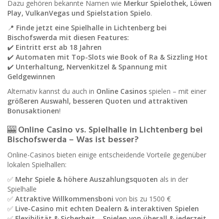
Dazu gehören bekannte Namen wie
Merkur Spielothek, Löwen
Play, VulkanVegas und Spielstation Spielo
.
📍
Finde jetzt eine Spielhalle in Lichtenberg bei
Bischofswerda mit diesen Features:
✔️
Eintritt erst ab 18 Jahren
✔️
Automaten mit Top-Slots wie Book of Ra & Sizzling Hot
✔️
Unterhaltung, Nervenkitzel & Spannung mit
Geldgewinnen
Alternativ kannst du auch in
Online Casinos
spielen – mit einer
größeren Auswahl, besseren Quoten und attraktiven
Bonusaktionen
!
🎰
Online Casino vs. Spielhalle in Lichtenberg bei
Bischofswerda – Was ist besser?
Online-Casinos bieten einige entscheidende Vorteile gegenüber
lokalen Spielhallen:
✅
Mehr Spiele & höhere Auszahlungsquoten
als in der
Spielhalle
✅
Attraktive Willkommensboni
von bis zu 1500 €
✅
Live-Casino mit echten Dealern & interaktiven Spielen
✅
Flexibilität & Sicherheit – Spielen von überall & jederzeit