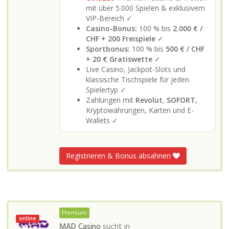
mit über 5.000 Spielen & exklusivem
VIP-Bereich ✓
Casino-Bonus:
100 % bis
2.000 € /
CHF + 200 Freispiele
✓
Sportbonus:
100 % bis
500 € / CHF
+ 20 € Gratiswette
✓
Live Casino, Jackpot-Slots und
klassische Tischspiele für jeden
Spielertyp ✓
Zahlungen mit
Revolut
,
SOFORT
,
Kryptowährungen, Karten und E-
Wallets ✓
Registrieren & Bonus absahnen
Premium
online
MAD Casino
sucht in