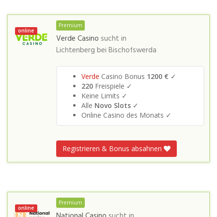
Premium
online
Verde Casino
sucht in
Lichtenberg bei Bischofswerda
Verde
Casino Bonus
1200 €
✓
220
Freispiele ✓
Keine Limits ✓
Alle
Novo Slots
✓
Online Casino des Monats ✓
Registrieren & Bonus absahnen
Premium
online
National Casino
sucht in