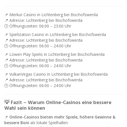
📌 Merkur Casino in Lichtenberg bei Bischofswerda
📍 Adresse: Lichtenberg bei Bischofswerda
🕒 Öffnungszeiten: 06:00 – 23:00 Uhr
📌 Spielstation Casino in Lichtenberg bei Bischofswerda
📍 Adresse: Lichtenberg bei Bischofswerda
🕒 Öffnungszeiten: 06:00 – 24:00 Uhr
📌 Löwen Play Spielo in Lichtenberg bei Bischofswerda
📍 Adresse: Lichtenberg bei Bischofswerda
🕒 Öffnungszeiten: 06:00 – 24:00 Uhr
📌 VulkanVegas Casino in Lichtenberg bei Bischofswerda
📍 Adresse: Lichtenberg bei Bischofswerda
🕒 Öffnungszeiten: 06:00 – 24:00 Uhr
💡 Fazit – Warum Online-Casinos eine bessere
Wahl sein können
📌
Online-Casinos bieten mehr Spiele, höhere Gewinne &
bessere Boni
als lokale Spielhallen.