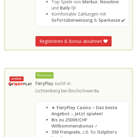
Top-Spiele von
Merkur
,
Novoline
und
Bally
🎲
Komfortable Zahlungen mit
Sofortüberweisung
&
Sparkasse
✔️
Registrieren & Bonus absahnen
Premium
online
FieryPlay
sucht in
Lichtenberg bei Bischofswerda
★
FieryPlay Casino
>
Das beste
Angebot – Jetzt spielen!
Bis zu 2500€/CHF
Willkommensbonus
✓
350 Freispiele
, z.B. für
Dolphin’s