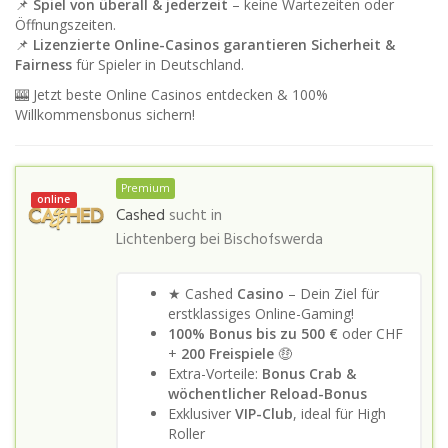
📌
Spiel von überall & jederzeit
– keine Wartezeiten oder
Öffnungszeiten.
📌
Lizenzierte Online-Casinos garantieren Sicherheit &
Fairness
für Spieler in Deutschland.
🎰 Jetzt beste Online Casinos entdecken & 100%
Willkommensbonus sichern!
Premium
online
Cashed
sucht in
Lichtenberg bei Bischofswerda
★ Cashed
Casino
– Dein Ziel für
erstklassiges Online-Gaming!
100% Bonus bis zu 500 €
oder CHF
+
200 Freispiele
🤑
Extra-Vorteile:
Bonus Crab &
wöchentlicher Reload-Bonus
Exklusiver
VIP-Club
, ideal für High
Roller