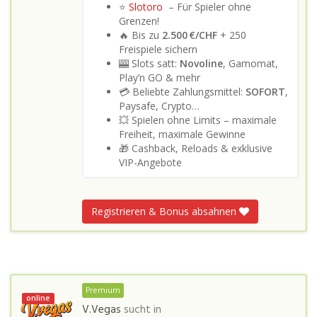
⭐
Slotoro
– Für Spieler ohne
Grenzen!
🔥 Bis zu
2.500 €/CHF
+ 250
Freispiele sichern
🎰 Slots satt:
Novoline
, Gamomat,
Play’n GO & mehr
💳 Beliebte Zahlungsmittel:
SOFORT
,
Paysafe, Crypto…
💥 Spielen ohne Limits – maximale
Freiheit, maximale Gewinne
🎁 Cashback, Reloads & exklusive
VIP-Angebote
Registrieren & Bonus absahnen
Premium
online
V.Vegas
sucht in