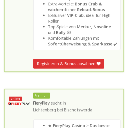
Extra-Vorteile:
Bonus Crab &
wöchentlicher Reload-Bonus
Exklusiver
VIP-Club
, ideal für High
Roller
Top-Spiele von
Merkur
,
Novoline
und
Bally
🎲
Komfortable Zahlungen mit
Sofortüberweisung
&
Sparkasse
✔️
Registrieren & Bonus absahnen
Premium
online
FieryPlay
sucht in
Lichtenberg bei Bischofswerda
★
FieryPlay Casino
>
Das beste