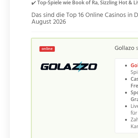
✔️
Top-Spiele wie Book of Ra, Sizzling Hot & L
Das sind die Top 16 Online Casinos in 
August 2026
Gollazo
online
Go
Spi
Ca
Fre
Sp
Gr
Liv
für
Za
Kar