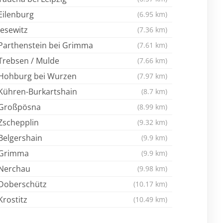
Eilenburg
(6.95 km)
Jesewitz
(7.36 km)
Parthenstein bei Grimma
(7.61 km)
Trebsen / Mulde
(7.66 km)
Hohburg bei Wurzen
(7.97 km)
Kühren-Burkartshain
(8.7 km)
Großpösna
(8.99 km)
Zschepplin
(9.32 km)
Belgershain
(9.9 km)
Grimma
(9.9 km)
Nerchau
(9.98 km)
Doberschütz
(10.17 km)
Krostitz
(10.49 km)