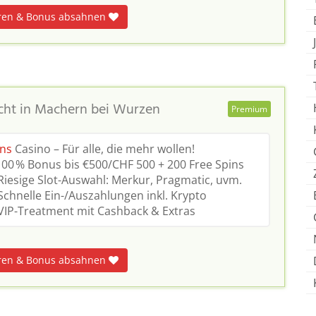
eren & Bonus absahnen
cht in
Machern bei Wurzen
Premium
ns
Casino – Für alle, die mehr wollen!
00 % Bonus bis €500/CHF 500 + 200 Free Spins
Riesige Slot-Auswahl: Merkur, Pragmatic, uvm.
Schnelle Ein-/Auszahlungen inkl. Krypto
VIP-Treatment mit Cashback & Extras
eren & Bonus absahnen