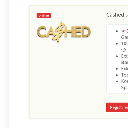
Cashed
s
online
★
Ga
10
🤑
Ext
Bo
Exk
To
Ko
Sp
Registri