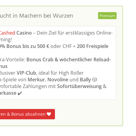
ucht in
Machern bei Wurzen
Premium
Cashed
Casino
– Dein Ziel für erstklassiges Online-
ming!
0% Bonus bis zu 500 €
oder CHF +
200 Freispiele
ra-Vorteile:
Bonus Crab & wöchentlicher Reload-
nus
lusiver
VIP-Club
, ideal für High Roller
p-Spiele von
Merkur
,
Novoline
und
Bally
🎲
mfortable Zahlungen mit
Sofortüberweisung
&
arkasse
✔️
eren & Bonus absahnen