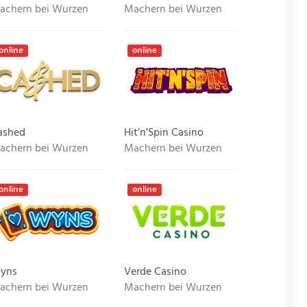
achern bei Wurzen
Machern bei Wurzen
online
online
ashed
Hit’n’Spin Casino
achern bei Wurzen
Machern bei Wurzen
online
online
yns
Verde Casino
achern bei Wurzen
Machern bei Wurzen