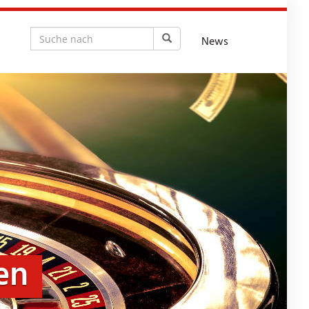
News
en