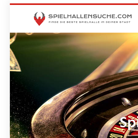
Skip
to
main
content
Sp