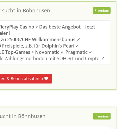
y
sucht in
Böhnhusen
Premium
FieryPlay Casino
>
Das beste Angebot – Jetzt
elen!
s zu 2500€/CHF Willkommensbonus
✓
 Freispiele
, z.B. für
Dolphin’s Pearl
✓
LE Top-Games
>
Novomatic
✓
Pragmatic
✓
ele Zahlungsmethoden mit SOFORT und Crypto ✓
eren & Bonus absahnen
ucht in
Böhnhusen
Premium