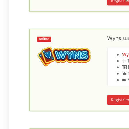
Registri
Wyns
su
online
Wy
✨ 1
🎰 
💼 
👑 
Registri