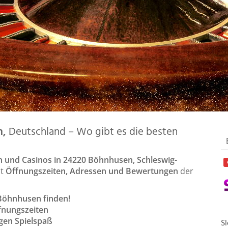
n,
Deutschland – Wo gibt es die besten
en und Casinos in 24220 Böhnhusen, Schleswig-
it
Öffnungszeiten, Adressen und Bewertungen
der
n Böhnhusen finden!
fnungszeiten
igen Spielspaß
S