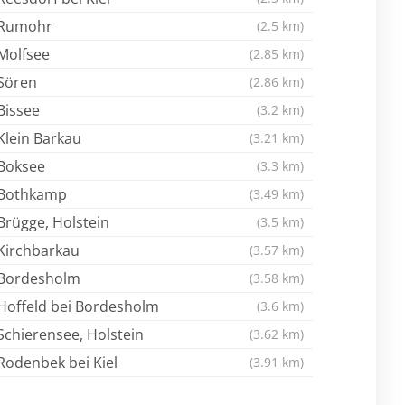
Rumohr
(2.5 km)
Molfsee
(2.85 km)
Sören
(2.86 km)
Bissee
(3.2 km)
Klein Barkau
(3.21 km)
Boksee
(3.3 km)
Bothkamp
(3.49 km)
Brügge, Holstein
(3.5 km)
Kirchbarkau
(3.57 km)
Bordesholm
(3.58 km)
Hoffeld bei Bordesholm
(3.6 km)
Schierensee, Holstein
(3.62 km)
Rodenbek bei Kiel
(3.91 km)