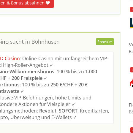
eren & Bonus absahnen
ino
sucht in
Böhnhusen
Premium
V
B
D Casino
: Online-Casino mit umfangreichem VIP-
d High-Roller-Angebot ✓
sino-Willkommensbonus:
100 % bis zu
1.000
HF + 200 Freispiele
✓
ortbonus:
100 % bis zu
250 €/CHF + 20 €
atiswette
✓
lusive VIP-Belohnungen, hohe Limits und
ondere Aktionen für Vielspieler ✓
Fi
hlungsmethoden:
Revolut
,
SOFORT
, Kreditkarten,
B
ypto, Überweisung und E-Wallets ✓