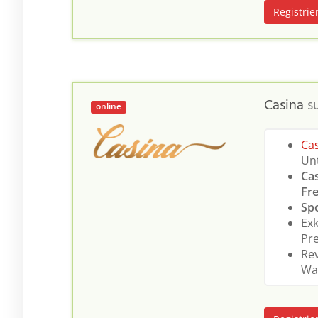
Registri
Casina
s
online
Ca
Un
Ca
Fre
Sp
Exk
Pre
Re
Wal