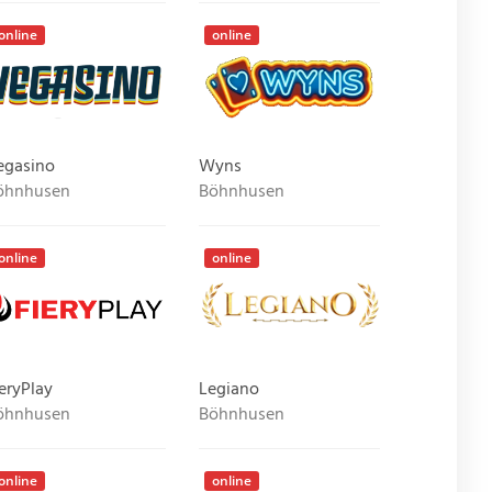
online
online
egasino
Wyns
öhnhusen
Böhnhusen
online
online
eryPlay
Legiano
öhnhusen
Böhnhusen
online
online