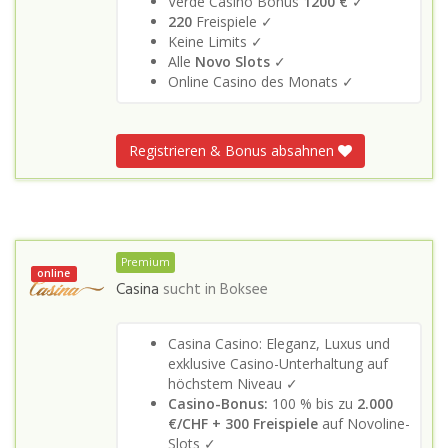
Verde Casino Bonus
1200 €
✓
220
Freispiele ✓
Keine Limits ✓
Alle
Novo Slots
✓
Online Casino des Monats ✓
Registrieren & Bonus absahnen
Premium
online
Casina
sucht in
Boksee
Casina Casino: Eleganz, Luxus und
exklusive Casino-Unterhaltung auf
höchstem Niveau ✓
Casino-Bonus:
100 % bis zu
2.000
€/CHF + 300 Freispiele
auf Novoline-
Slots ✓