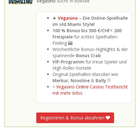
Vegasino
sucht in
Boksee
★
Vegasino
– Die Online-Spielhalle
im old Miami Style!
100 % Bonus bis 500 €/CHF
+
200
Freispiele
für echtes Spielhallen-
Feeling 🎰
Wöchentliche Bonus-Highlights & der
spannende
Bonus Crab
VIP-Programm
für treue Spieler und
High Roller-Vorteile
Original-Spielhallen-Klassiker wie
Merkur
,
Novoline
&
Bally
🃏
>
Vegasino Online Casino Testbericht
mit mehr Infos
Registrieren & Bonus absahnen