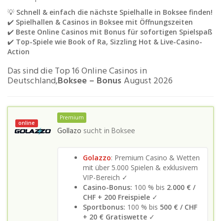
💡
Schnell & einfach die nächste Spielhalle in Boksee finden!
✔️
Spielhallen & Casinos in Boksee mit Öffnungszeiten
✔️
Beste Online Casinos mit Bonus für sofortigen Spielspaß
✔️
Top-Spiele wie Book of Ra, Sizzling Hot & Live-Casino-
Action
Das sind die Top 16 Online Casinos in
Deutschland,
Boksee – Bonus
August 2026
Premium
online
Gollazo
sucht in
Boksee
Golazzo
: Premium Casino & Wetten
mit über 5.000 Spielen & exklusivem
VIP-Bereich ✓
Casino-Bonus:
100 % bis
2.000 € /
CHF + 200 Freispiele
✓
Sportbonus:
100 % bis
500 € / CHF
+ 20 € Gratiswette
✓