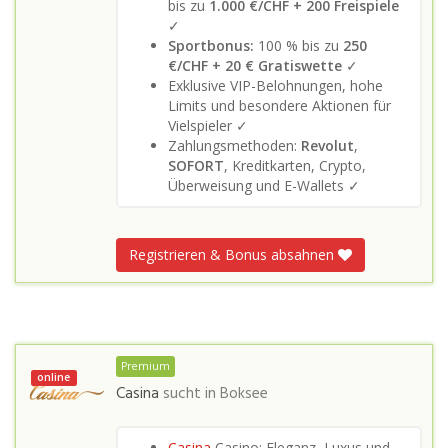
bis zu
1.000 €/CHF + 200 Freispiele
✓
Sportbonus:
100 % bis zu
250
€/CHF + 20 € Gratiswette
✓
Exklusive VIP-Belohnungen, hohe
Limits und besondere Aktionen für
Vielspieler ✓
Zahlungsmethoden:
Revolut
,
SOFORT
, Kreditkarten, Crypto,
Überweisung und E-Wallets ✓
Registrieren & Bonus absahnen
Premium
online
Casina
sucht in
Boksee
Casina
Casino: Eleganz, Luxus und