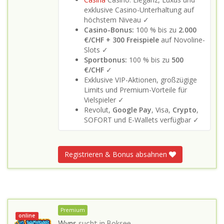
exklusive Casino-Unterhaltung auf
höchstem Niveau ✓
Casino-Bonus:
100 % bis zu
2.000
€/CHF + 300 Freispiele
auf Novoline-
Slots ✓
Sportbonus:
100 % bis zu
500
€/CHF
✓
Exklusive VIP-Aktionen, großzügige
Limits und Premium-Vorteile für
Vielspieler ✓
Revolut,
Google Pay
, Visa,
Crypto
,
SOFORT und E-Wallets verfügbar ✓
Registrieren & Bonus absahnen
Premium
online