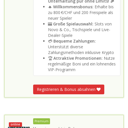
Unterhaltung pur ohne Limits! 🎉
🔥
Willkommensbonus:
Erhalte bis
zu 800 €/CHF und 200 Freispiele als
neuer Spieler
🎰
Große Spielauswahl:
Slots von
Novo & Co., Tischspiele und Live-
Dealer-Spiele
💳
Bequeme Zahlungen:
Unterstützt diverse
Zahlungsmethoden inklusive Krypto
🏆
Attraktive Promotionen:
Nutze
regelmäßige Boni und ein lohnendes
VIP-Programm
Registrieren & Bonus absahnen
Premium
online