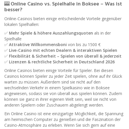
🎰
Online Casino vs. Spielhalle in Boksee – Was ist
besser?
Online-Casinos bieten einige entscheidende Vorteile gegenüber
lokalen Spielhallen:
✅
Mehr Spiele & höhere Auszahlungsquoten
als in der
Spielhalle
✅
Attraktive Willkommensboni
von bis zu 1500 €
✅
Live-Casino mit echten Dealern & interaktiven Spielen
✅
Flexibilität & Sicherheit – Spielen von überall & jederzeit
✅
Lizenzen & rechtliche Sicherheit in Deutschland 2026
Online Casinos bieten einige Vorteile für Spieler. Bei diesen
Casinos können Spieler zu jeder Zeit spielen, ohne auf ihr Glück
warten zu müssen. Außerdem sind sie nicht auf den
wechselnden Verkehr in einem Spielkasino wie in Boksee
angewiesen, sodass sie von überall aus spielen können. Zudem
können sie ganz in ihrer eigenen Welt sein, weil sie nicht von
anderen Spielern oder Zuschauern abgelengt werden.
Ein Online Casino ist eine einzigartige Möglichkeit, die Spannung
am heimischen Computer zu genießen und die Faszination der
Casino-Atmosphäre zu erleben. Wenn Sie sich gern auf eine