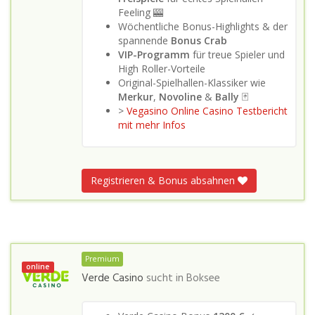
Feeling 🎰
Wöchentliche Bonus-Highlights & der
spannende
Bonus Crab
VIP-Programm
für treue Spieler und
High Roller-Vorteile
Original-Spielhallen-Klassiker wie
Merkur
,
Novoline
&
Bally
🃏
>
Vegasino Online Casino Testbericht
mit mehr Infos
Registrieren & Bonus absahnen
Premium
online
Verde Casino
sucht in
Boksee