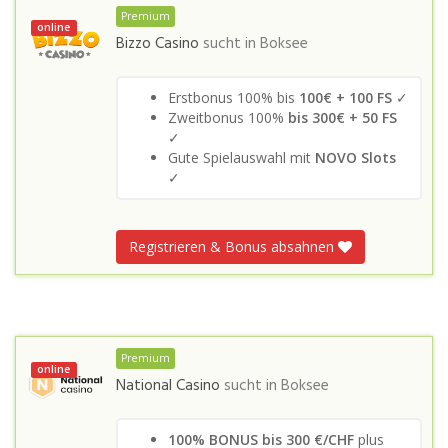
Premium
online
Bizzo Casino
sucht in
Boksee
Erstbonus 100% bis
100€ + 100 FS
✓
Zweitbonus 100%
bis 300€ + 50 FS
✓
Gute Spielauswahl mit
NOVO Slots
✓
Registrieren & Bonus absahnen
Premium
online
National Casino
sucht in
Boksee
100% BONUS bis 300 €/CHF
plus