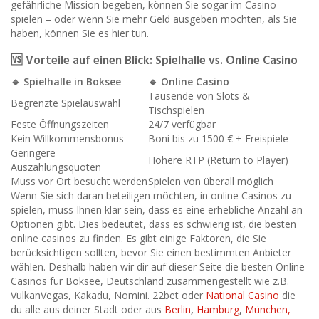
gefährliche Mission begeben, können Sie sogar im Casino
spielen – oder wenn Sie mehr Geld ausgeben möchten, als Sie
haben, können Sie es hier tun.
🆚 Vorteile auf einen Blick: Spielhalle vs. Online Casino
🔹
Spielhalle in Boksee
🔹
Online Casino
Tausende von Slots &
Begrenzte Spielauswahl
Tischspielen
Feste Öffnungszeiten
24/7 verfügbar
Kein Willkommensbonus
Boni bis zu 1500 € + Freispiele
Geringere
Höhere RTP (Return to Player)
Auszahlungsquoten
Muss vor Ort besucht werden
Spielen von überall möglich
Wenn Sie sich daran beteiligen möchten, in online Casinos zu
spielen, muss Ihnen klar sein, dass es eine erhebliche Anzahl an
Optionen gibt. Dies bedeutet, dass es schwierig ist, die besten
online casinos zu finden. Es gibt einige Faktoren, die Sie
berücksichtigen sollten, bevor Sie einen bestimmten Anbieter
wählen. Deshalb haben wir dir auf dieser Seite die besten Online
Casinos für Boksee, Deutschland zusammengestellt wie z.B.
VulkanVegas, Kakadu, Nomini. 22bet oder
National Casino
die
du alle aus deiner Stadt oder aus
Berlin
,
Hamburg
,
München,