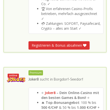
Co. ✓
🏆 Von erfahrenen Casino‑Profis
betrieben, mehrfach ausgezeichnet
✓
💳 Zahlungen: SOFORT, Paysafecard,
Crypto – alles am Start ✓
Registrieren & Bonus absahnen
Premium
online
Joker8
sucht in
Borgdorf-Seedorf
⭐
Joker8
– Dein Online-Casino mit
den besten Games & Boni!
⭐
🔥
Top-Bonusangebot
: 100 % bis
500 €/CHF
& 50 % bis
1.000 €/CHF
+