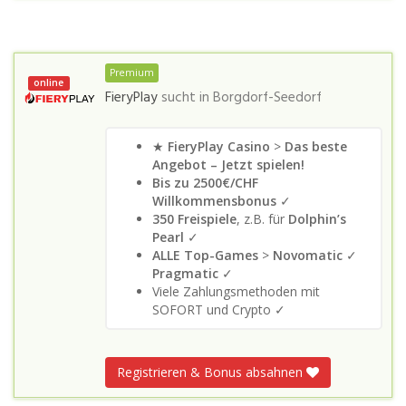
Premium
online
FieryPlay
sucht in
Borgdorf-Seedorf
★
FieryPlay Casino
>
Das beste
Angebot – Jetzt spielen!
Bis zu 2500€/CHF
Willkommensbonus
✓
350 Freispiele
, z.B. für
Dolphin’s
Pearl
✓
ALLE Top-Games
>
Novomatic
✓
Pragmatic
✓
Viele Zahlungsmethoden mit
SOFORT und Crypto ✓
Registrieren & Bonus absahnen