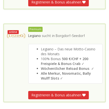
Registrieren & Bonus absahnen
Premium
online
Legiano
sucht in
Borgdorf-Seedorf
Legiano – Das neue Motto-Casino
des Monats
100% Bonus
500 €/CHF + 200
Freispiele & Bonus Crab
✓
Wöchentlicher Reload Bonus
✓
Alle Merkur, Novomatic, Bally
Wulff Slots
✓
Registrieren & Bonus absahnen