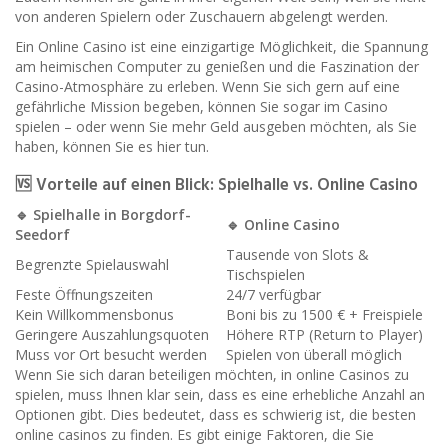
von anderen Spielern oder Zuschauern abgelengt werden.
Ein Online Casino ist eine einzigartige Möglichkeit, die Spannung
am heimischen Computer zu genießen und die Faszination der
Casino-Atmosphäre zu erleben. Wenn Sie sich gern auf eine
gefährliche Mission begeben, können Sie sogar im Casino
spielen – oder wenn Sie mehr Geld ausgeben möchten, als Sie
haben, können Sie es hier tun.
🆚 Vorteile auf einen Blick: Spielhalle vs. Online Casino
🔹
Spielhalle in Borgdorf-
🔹
Online Casino
Seedorf
Tausende von Slots &
Begrenzte Spielauswahl
Tischspielen
Feste Öffnungszeiten
24/7 verfügbar
Kein Willkommensbonus
Boni bis zu 1500 € + Freispiele
Geringere Auszahlungsquoten
Höhere RTP (Return to Player)
Muss vor Ort besucht werden
Spielen von überall möglich
Wenn Sie sich daran beteiligen möchten, in online Casinos zu
spielen, muss Ihnen klar sein, dass es eine erhebliche Anzahl an
Optionen gibt. Dies bedeutet, dass es schwierig ist, die besten
online casinos zu finden. Es gibt einige Faktoren, die Sie