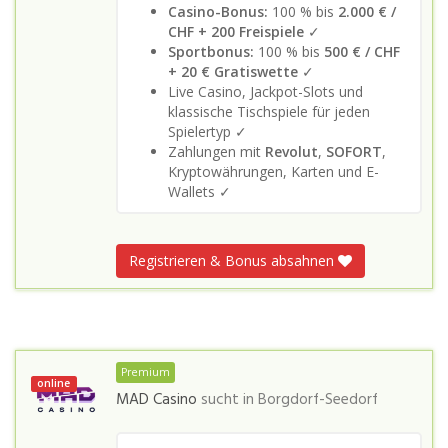
Casino-Bonus:
100 % bis
2.000 € /
CHF + 200 Freispiele
✓
Sportbonus:
100 % bis
500 € / CHF
+ 20 € Gratiswette
✓
Live Casino, Jackpot-Slots und
klassische Tischspiele für jeden
Spielertyp ✓
Zahlungen mit
Revolut
,
SOFORT
,
Kryptowährungen, Karten und E-
Wallets ✓
Registrieren & Bonus absahnen
Premium
online
MAD Casino
sucht in
Borgdorf-Seedorf