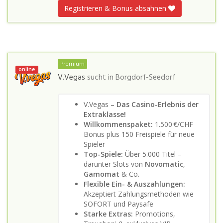
Registrieren & Bonus absahnen
Premium
online
V.Vegas
sucht in
Borgdorf-Seedorf
V.Vegas
– Das Casino-Erlebnis der
Extraklasse!
Willkommenspaket:
1.500 €/CHF
Bonus plus 150 Freispiele für neue
Spieler
Top-Spiele:
Über 5.000 Titel –
darunter Slots von
Novomatic
,
Gamomat
& Co.
Flexible Ein- & Auszahlungen:
Akzeptiert Zahlungsmethoden wie
SOFORT und Paysafe
Starke Extras:
Promotions,