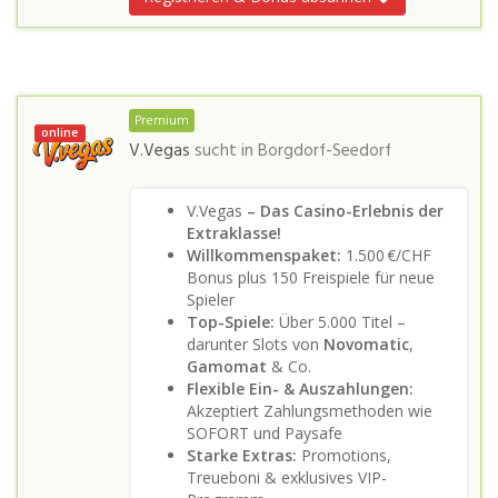
Premium
online
V.Vegas
sucht in
Borgdorf-Seedorf
V.Vegas
– Das Casino-Erlebnis der
Extraklasse!
Willkommenspaket:
1.500 €/CHF
Bonus plus 150 Freispiele für neue
Spieler
Top-Spiele:
Über 5.000 Titel –
darunter Slots von
Novomatic
,
Gamomat
& Co.
Flexible Ein- & Auszahlungen:
Akzeptiert Zahlungsmethoden wie
SOFORT und Paysafe
Starke Extras:
Promotions,
Treueboni & exklusives VIP-