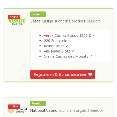
Premium
online
Verde Casino
sucht in
Borgdorf-Seedorf
Verde
Casino Bonus
1200 €
✓
220
Freispiele ✓
Keine Limits ✓
Alle
Novo Slots
✓
Online Casino des Monats ✓
Registrieren & Bonus absahnen
Premium
online
National Casino
sucht in
Borgdorf-Seedorf