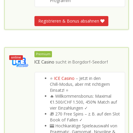
Programm
Registrieren & Bonus absahnen
Premium
online
ICE Casino
sucht in
Borgdorf-Seedorf
⭐
ICE Casino
– Jetzt in den
Chill‑Modus, aber mit richtigem
Einsatz! ⭐
🔥 Willkommensbonus: Maximal
€1.500/CHF 1.500, 450% Match auf
vier Einzahlungen ✓
🎁 270 Free Spins – z. B. auf den Slot
Book of Fallen ✓
🎰 Hochkarätige Spieleauswahl von
Pragmatic, Gamomat, Novoline &