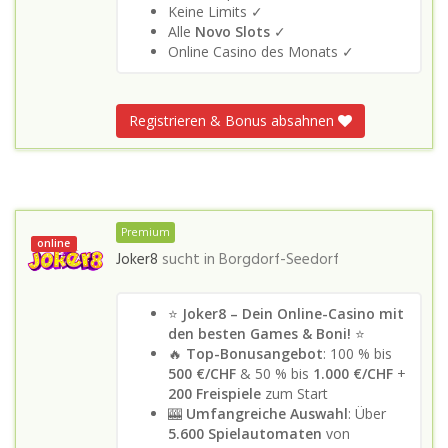
Keine Limits ✓
Alle
Novo Slots
✓
Online Casino des Monats ✓
Registrieren & Bonus absahnen
Premium
online
Joker8
sucht in
Borgdorf-Seedorf
⭐
Joker8 – Dein Online-Casino mit
den besten Games & Boni!
⭐
🔥
Top-Bonusangebot
: 100 % bis
500 €/CHF
& 50 % bis
1.000 €/CHF
+
200 Freispiele
zum Start
🎰
Umfangreiche Auswahl
: Über
5.600 Spielautomaten
von