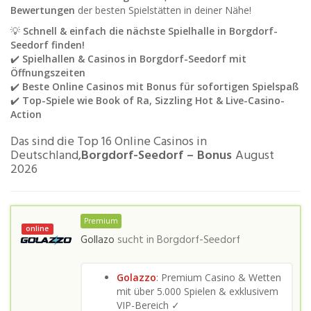
Bewertungen
der besten Spielstätten in deiner Nähe!
💡
Schnell & einfach die nächste Spielhalle in Borgdorf-
Seedorf finden!
✔️
Spielhallen & Casinos in Borgdorf-Seedorf mit
Öffnungszeiten
✔️
Beste Online Casinos mit Bonus für sofortigen Spielspaß
✔️
Top-Spiele wie Book of Ra, Sizzling Hot & Live-Casino-
Action
Das sind die Top 16 Online Casinos in
Deutschland,
Borgdorf-Seedorf – Bonus
August
2026
Premium
online
Gollazo
sucht in
Borgdorf-Seedorf
Golazzo
: Premium Casino & Wetten
mit über 5.000 Spielen & exklusivem
VIP-Bereich ✓