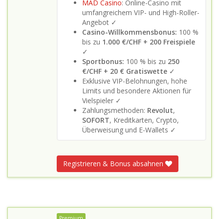
MAD Casino
: Online-Casino mit
umfangreichem VIP- und High-Roller-
Angebot ✓
Casino-Willkommensbonus:
100 %
bis zu
1.000 €/CHF + 200 Freispiele
✓
Sportbonus:
100 % bis zu
250
€/CHF + 20 € Gratiswette
✓
Exklusive VIP-Belohnungen, hohe
Limits und besondere Aktionen für
Vielspieler ✓
Zahlungsmethoden:
Revolut
,
SOFORT
, Kreditkarten, Crypto,
Überweisung und E-Wallets ✓
Registrieren & Bonus absahnen
Premium