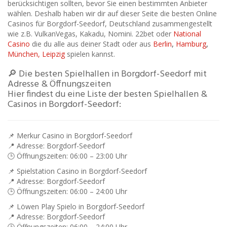
berücksichtigen sollten, bevor Sie einen bestimmten Anbieter
wählen. Deshalb haben wir dir auf dieser Seite die besten Online
Casinos für Borgdorf-Seedorf, Deutschland zusammengestellt
wie z.B. VulkanVegas, Kakadu, Nomini. 22bet oder
National
Casino
die du alle aus deiner Stadt oder aus
Berlin
,
Hamburg
,
München,
Leipzig
spielen kannst.
🔎 Die besten Spielhallen in Borgdorf-Seedorf mit
Adresse & Öffnungszeiten
Hier findest du eine Liste der besten Spielhallen &
Casinos in Borgdorf-Seedorf:
📌 Merkur Casino in Borgdorf-Seedorf
📍 Adresse: Borgdorf-Seedorf
🕒 Öffnungszeiten: 06:00 – 23:00 Uhr
📌 Spielstation Casino in Borgdorf-Seedorf
📍 Adresse: Borgdorf-Seedorf
🕒 Öffnungszeiten: 06:00 – 24:00 Uhr
📌 Löwen Play Spielo in Borgdorf-Seedorf
📍 Adresse: Borgdorf-Seedorf
🕒 Öffnungszeiten: 06:00 – 24:00 Uhr