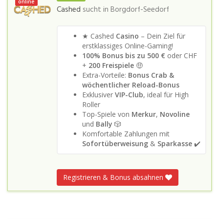
online
Cashed
sucht in
Borgdorf-Seedorf
★ Cashed
Casino
– Dein Ziel für
erstklassiges Online-Gaming!
100% Bonus bis zu 500 €
oder CHF
+
200 Freispiele
🤑
Extra-Vorteile:
Bonus Crab &
wöchentlicher Reload-Bonus
Exklusiver
VIP-Club
, ideal für High
Roller
Top-Spiele von
Merkur
,
Novoline
und
Bally
🎲
Komfortable Zahlungen mit
Sofortüberweisung
&
Sparkasse
✔️
Registrieren & Bonus absahnen