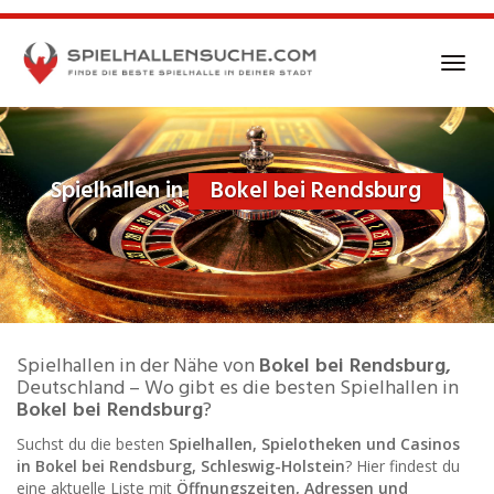
Skip
to
main
Toggl
content
navig
Spielhallen in
Bokel bei Rendsburg
Spielhallen in der Nähe von
Bokel bei Rendsburg,
Deutschland – Wo gibt es die besten Spielhallen in
Bokel bei Rendsburg
?
Suchst du die besten
Spielhallen, Spielotheken und Casinos
in Bokel bei Rendsburg, Schleswig-Holstein
? Hier findest du
eine aktuelle Liste mit
Öffnungszeiten, Adressen und