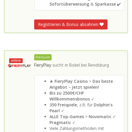
Sofortüberweisung
&
Sparkasse
✔️
Registrieren & Bonus absahnen
Premium
online
FieryPlay
sucht in
Bokel bei Rendsburg
★
FieryPlay Casino
>
Das beste
Angebot – Jetzt spielen!
Bis zu 2500€/CHF
Willkommensbonus
✓
350 Freispiele
, z.B. für
Dolphin’s
Pearl
✓
ALLE Top-Games
>
Novomatic
✓
Pragmatic
✓
Viele Zahlungsmethoden mit