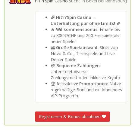
Hit’n’Spin Casino
sucht in
Bokel bei Rendsburg
🎉 Hit’n’Spin Casino –
Unterhaltung pur ohne Limits! 🎉
🔥
Willkommensbonus:
Erhalte bis
zu 800 €/CHF und 200 Freispiele als
neuer Spieler
🎰
Große Spielauswahl:
Slots von
Novo & Co., Tischspiele und Live-
Dealer-Spiele
💳
Bequeme Zahlungen:
Unterstützt diverse
Zahlungsmethoden inklusive Krypto
🏆
Attraktive Promotionen:
Nutze
regelmäßige Boni und ein lohnendes
VIP-Programm
Registrieren & Bonus absahnen