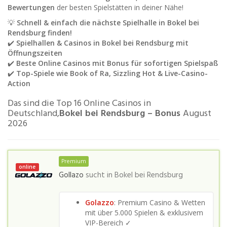
Bewertungen
der besten Spielstätten in deiner Nähe!
💡
Schnell & einfach die nächste Spielhalle in Bokel bei
Rendsburg finden!
✔️
Spielhallen & Casinos in Bokel bei Rendsburg mit
Öffnungszeiten
✔️
Beste Online Casinos mit Bonus für sofortigen Spielspaß
✔️
Top-Spiele wie Book of Ra, Sizzling Hot & Live-Casino-
Action
Das sind die Top 16 Online Casinos in
Deutschland,
Bokel bei Rendsburg – Bonus
August
2026
Premium
online
Gollazo
sucht in
Bokel bei Rendsburg
Golazzo
: Premium Casino & Wetten
mit über 5.000 Spielen & exklusivem
VIP-Bereich ✓