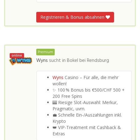
Registrieren & Bonus absahnen
Premium
online
Wyns
sucht in
Bokel bei Rendsburg
Wyns
Casino – Für alle, die mehr
wollen!
✨ 100 % Bonus bis €500/CHF 500 +
200 Free Spins
🎰 Riesige Slot-Auswahl: Merkur,
Pragmatic, uvm.
💼 Schnelle Ein-/Auszahlungen inkl.
Krypto
👑 VIP-Treatment mit Cashback &
Extras