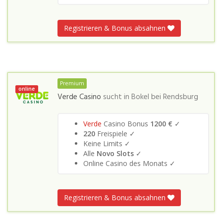
Registrieren & Bonus absahnen
Premium
online
Verde Casino
sucht in
Bokel bei Rendsburg
Verde
Casino Bonus
1200 €
✓
220
Freispiele ✓
Keine Limits ✓
Alle
Novo Slots
✓
Online Casino des Monats ✓
Registrieren & Bonus absahnen