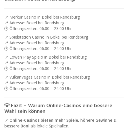
📌 Merkur Casino in Bokel bei Rendsburg
📍 Adresse: Bokel bei Rendsburg
🕒 Öffnungszeiten: 06:00 – 23:00 Uhr
📌 Spielstation Casino in Bokel bei Rendsburg
📍 Adresse: Bokel bei Rendsburg
🕒 Öffnungszeiten: 06:00 – 24:00 Uhr
📌 Löwen Play Spielo in Bokel bei Rendsburg
📍 Adresse: Bokel bei Rendsburg
🕒 Öffnungszeiten: 06:00 – 24:00 Uhr
📌 VulkanVegas Casino in Bokel bei Rendsburg
📍 Adresse: Bokel bei Rendsburg
🕒 Öffnungszeiten: 06:00 – 24:00 Uhr
💡 Fazit – Warum Online-Casinos eine bessere
Wahl sein können
📌
Online-Casinos bieten mehr Spiele, höhere Gewinne &
bessere Boni
als lokale Spielhallen.