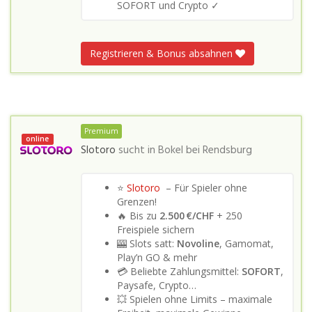
SOFORT und Crypto ✓
Registrieren & Bonus absahnen
Premium
online
Slotoro
sucht in
Bokel bei Rendsburg
⭐
Slotoro
– Für Spieler ohne
Grenzen!
🔥 Bis zu
2.500 €/CHF
+ 250
Freispiele sichern
🎰 Slots satt:
Novoline
, Gamomat,
Play’n GO & mehr
💳 Beliebte Zahlungsmittel:
SOFORT
,
Paysafe, Crypto…
💥 Spielen ohne Limits – maximale