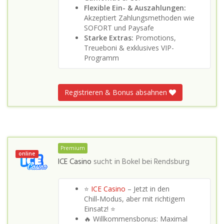
Flexible Ein- & Auszahlungen:
Akzeptiert Zahlungsmethoden wie
SOFORT und Paysafe
Starke Extras:
Promotions,
Treueboni & exklusives VIP-
Programm
Registrieren & Bonus absahnen
Premium
online
ICE Casino
sucht in
Bokel bei Rendsburg
⭐
ICE Casino
– Jetzt in den
Chill‑Modus, aber mit richtigem
Einsatz! ⭐
🔥 Willkommensbonus: Maximal