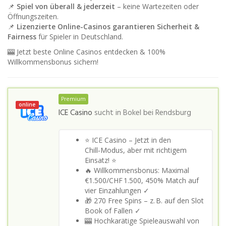
📌
Spiel von überall & jederzeit
– keine Wartezeiten oder
Öffnungszeiten.
📌
Lizenzierte Online-Casinos garantieren Sicherheit &
Fairness
für Spieler in Deutschland.
🎰 Jetzt beste Online Casinos entdecken & 100%
Willkommensbonus sichern!
Premium
online
ICE Casino
sucht in
Bokel bei Rendsburg
⭐ ICE Casino – Jetzt in den
Chill‑Modus, aber mit richtigem
Einsatz! ⭐
🔥 Willkommensbonus: Maximal
€1.500/CHF 1.500, 450% Match auf
vier Einzahlungen ✓
🎁 270 Free Spins – z. B. auf den Slot
Book of Fallen ✓
🎰 Hochkarätige Spieleauswahl von