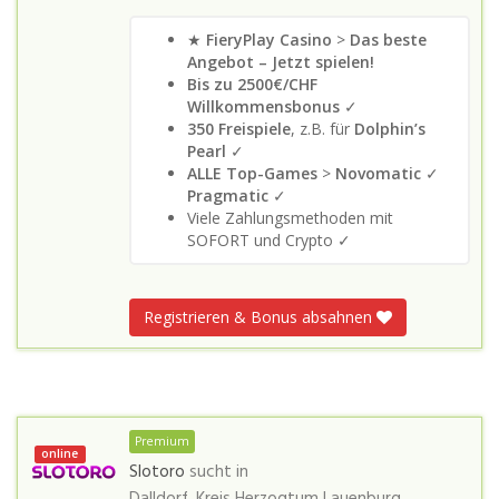
★
FieryPlay Casino
>
Das beste
Angebot – Jetzt spielen!
Bis zu 2500€/CHF
Willkommensbonus
✓
350 Freispiele
, z.B. für
Dolphin’s
Pearl
✓
ALLE Top-Games
>
Novomatic
✓
Pragmatic
✓
Viele Zahlungsmethoden mit
SOFORT und Crypto ✓
Registrieren & Bonus absahnen
Premium
online
Slotoro
sucht in