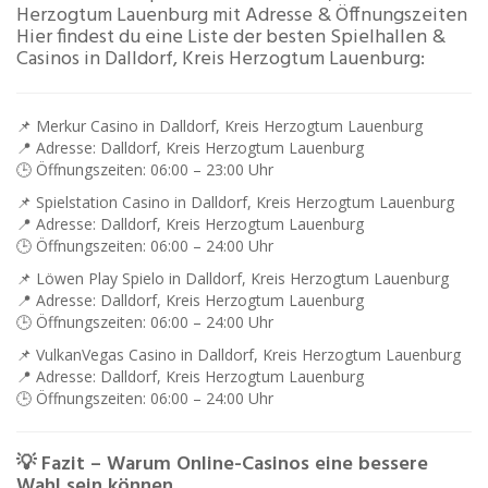
Herzogtum Lauenburg mit Adresse & Öffnungszeiten
Hier findest du eine Liste der besten Spielhallen &
Casinos in Dalldorf, Kreis Herzogtum Lauenburg:
📌 Merkur Casino in Dalldorf, Kreis Herzogtum Lauenburg
📍 Adresse: Dalldorf, Kreis Herzogtum Lauenburg
🕒 Öffnungszeiten: 06:00 – 23:00 Uhr
📌 Spielstation Casino in Dalldorf, Kreis Herzogtum Lauenburg
📍 Adresse: Dalldorf, Kreis Herzogtum Lauenburg
🕒 Öffnungszeiten: 06:00 – 24:00 Uhr
📌 Löwen Play Spielo in Dalldorf, Kreis Herzogtum Lauenburg
📍 Adresse: Dalldorf, Kreis Herzogtum Lauenburg
🕒 Öffnungszeiten: 06:00 – 24:00 Uhr
📌 VulkanVegas Casino in Dalldorf, Kreis Herzogtum Lauenburg
📍 Adresse: Dalldorf, Kreis Herzogtum Lauenburg
🕒 Öffnungszeiten: 06:00 – 24:00 Uhr
💡 Fazit – Warum Online-Casinos eine bessere
Wahl sein können