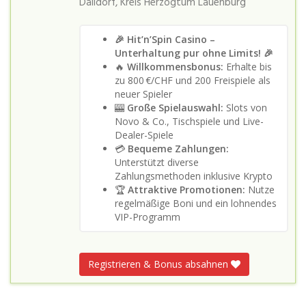
Dalldorf, Kreis Herzogtum Lauenburg
🎉 Hit’n’Spin Casino –
Unterhaltung pur ohne Limits! 🎉
🔥
Willkommensbonus:
Erhalte bis
zu 800 €/CHF und 200 Freispiele als
neuer Spieler
🎰
Große Spielauswahl:
Slots von
Novo & Co., Tischspiele und Live-
Dealer-Spiele
💳
Bequeme Zahlungen:
Unterstützt diverse
Zahlungsmethoden inklusive Krypto
🏆
Attraktive Promotionen:
Nutze
regelmäßige Boni und ein lohnendes
VIP-Programm
Registrieren & Bonus absahnen