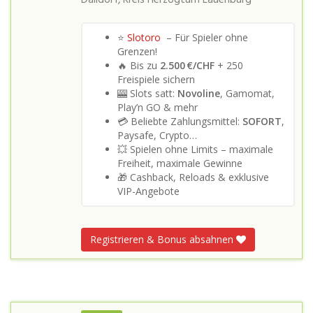
Dalldorf, Kreis Herzogtum Lauenburg
⭐
Slotoro
– Für Spieler ohne
Grenzen!
🔥 Bis zu
2.500 €/CHF
+ 250
Freispiele sichern
🎰 Slots satt:
Novoline
, Gamomat,
Play’n GO & mehr
💳 Beliebte Zahlungsmittel:
SOFORT
,
Paysafe, Crypto…
💥 Spielen ohne Limits – maximale
Freiheit, maximale Gewinne
🎁 Cashback, Reloads & exklusive
VIP-Angebote
Registrieren & Bonus absahnen