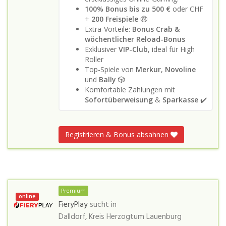
100% Bonus bis zu 500 €
oder CHF
+
200 Freispiele
🤑
Extra-Vorteile:
Bonus Crab &
wöchentlicher Reload-Bonus
Exklusiver
VIP-Club
, ideal für High
Roller
Top-Spiele von
Merkur
,
Novoline
und
Bally
🎲
Komfortable Zahlungen mit
Sofortüberweisung
&
Sparkasse
✔️
Registrieren & Bonus absahnen
Premium
online
FieryPlay
sucht in
Dalldorf, Kreis Herzogtum Lauenburg