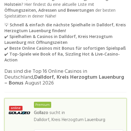
Holstein
? Hier findest du eine aktuelle Liste mit
Öffnungszeiten, Adressen und Bewertungen
der besten
Spielstätten in deiner Nähe!
💡
Schnell & einfach die nächste Spielhalle in Dalldorf, Kreis
Herzogtum Lauenburg finden!
✔️
Spielhallen & Casinos in Dalldorf, Kreis Herzogtum
Lauenburg mit Öffnungszeiten
✔️
Beste Online Casinos mit Bonus für sofortigen Spielspaß
✔️
Top-Spiele wie Book of Ra, Sizzling Hot & Live-Casino-
Action
Das sind die Top 16 Online Casinos in
Deutschland,
Dalldorf, Kreis Herzogtum Lauenburg
– Bonus
August 2026
Premium
online
Gollazo
sucht in
Dalldorf, Kreis Herzogtum Lauenburg