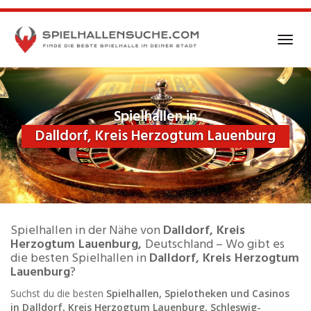
Skip
to
main
Toggl
content
navig
Spielhallen in
Dalldorf, Kreis Herzogtum Lauenburg
Spielhallen in der Nähe von
Dalldorf, Kreis
Herzogtum Lauenburg,
Deutschland – Wo gibt es
die besten Spielhallen in
Dalldorf, Kreis Herzogtum
Lauenburg
?
Suchst du die besten
Spielhallen, Spielotheken und Casinos
in Dalldorf, Kreis Herzogtum Lauenburg, Schleswig-