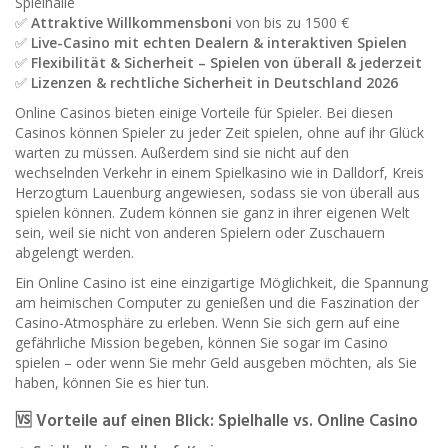
Spielhalle
✅
Attraktive Willkommensboni
von bis zu 1500 €
✅
Live-Casino mit echten Dealern & interaktiven Spielen
✅
Flexibilität & Sicherheit – Spielen von überall & jederzeit
✅
Lizenzen & rechtliche Sicherheit in Deutschland 2026
Online Casinos bieten einige Vorteile für Spieler. Bei diesen
Casinos können Spieler zu jeder Zeit spielen, ohne auf ihr Glück
warten zu müssen. Außerdem sind sie nicht auf den
wechselnden Verkehr in einem Spielkasino wie in Dalldorf, Kreis
Herzogtum Lauenburg angewiesen, sodass sie von überall aus
spielen können. Zudem können sie ganz in ihrer eigenen Welt
sein, weil sie nicht von anderen Spielern oder Zuschauern
abgelengt werden.
Ein Online Casino ist eine einzigartige Möglichkeit, die Spannung
am heimischen Computer zu genießen und die Faszination der
Casino-Atmosphäre zu erleben. Wenn Sie sich gern auf eine
gefährliche Mission begeben, können Sie sogar im Casino
spielen – oder wenn Sie mehr Geld ausgeben möchten, als Sie
haben, können Sie es hier tun.
🆚 Vorteile auf einen Blick: Spielhalle vs. Online Casino