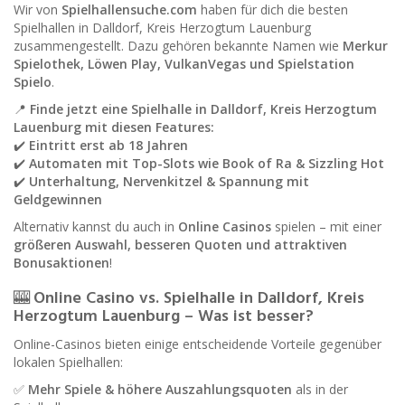
Wir von
Spielhallensuche.com
haben für dich die besten
Spielhallen in Dalldorf, Kreis Herzogtum Lauenburg
zusammengestellt. Dazu gehören bekannte Namen wie
Merkur
Spielothek, Löwen Play, VulkanVegas und Spielstation
Spielo
.
📍
Finde jetzt eine Spielhalle in Dalldorf, Kreis Herzogtum
Lauenburg mit diesen Features:
✔️
Eintritt erst ab 18 Jahren
✔️
Automaten mit Top-Slots wie Book of Ra & Sizzling Hot
✔️
Unterhaltung, Nervenkitzel & Spannung mit
Geldgewinnen
Alternativ kannst du auch in
Online Casinos
spielen – mit einer
größeren Auswahl, besseren Quoten und attraktiven
Bonusaktionen
!
🎰
Online Casino vs. Spielhalle in Dalldorf, Kreis
Herzogtum Lauenburg – Was ist besser?
Online-Casinos bieten einige entscheidende Vorteile gegenüber
lokalen Spielhallen:
✅
Mehr Spiele & höhere Auszahlungsquoten
als in der