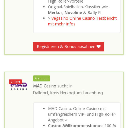
High Roller-Vorteile
Original-Spielhallen-Klassiker wie
Merkur
,
Novoline
&
Bally
🃏
>
Vegasino Online Casino Testbericht
mit mehr Infos
Registrieren & Bonus absahnen
Premium
online
MAD Casino
sucht in
Dalldorf, Kreis Herzogtum Lauenburg
MAD Casino: Online-Casino mit
umfangreichem VIP- und High-Roller-
Angebot ✓
Casino-Willkommensbonus:
100 %