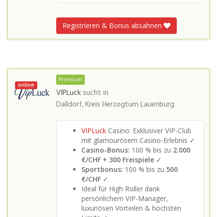
Registrieren & Bonus absahnen
Premium
online
VIPLuck
sucht in
Dalldorf, Kreis Herzogtum Lauenburg
VIPLuck
Casino: Exklusiver VIP-Club
mit glamourösem Casino-Erlebnis ✓
Casino-Bonus:
100 % bis zu
2.000
€/CHF + 300 Freispiele
✓
Sportbonus:
100 % bis zu
500
€/CHF
✓
Ideal für High Roller dank
persönlichem VIP-Manager,
luxuriösen Vorteilen & höchsten