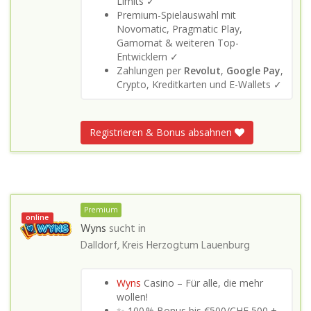
Limits ✓
Premium-Spielauswahl mit
Novomatic, Pragmatic Play,
Gamomat & weiteren Top-
Entwicklern ✓
Zahlungen per
Revolut
,
Google Pay
,
Crypto, Kreditkarten und E-Wallets ✓
Registrieren & Bonus absahnen
Premium
online
Wyns
sucht in
Dalldorf, Kreis Herzogtum Lauenburg
Wyns
Casino – Für alle, die mehr
wollen!
✨ 100 % Bonus bis €500/CHF 500 +