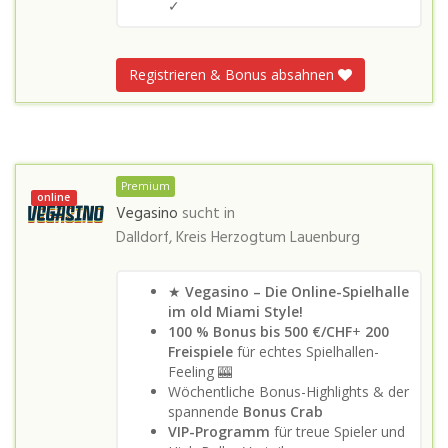
✓
Registrieren & Bonus absahnen
Premium
online
Vegasino
sucht in
Dalldorf, Kreis Herzogtum Lauenburg
★
Vegasino – Die Online-Spielhalle
im old Miami Style!
100 % Bonus bis 500 €/CHF
+
200
Freispiele
für echtes Spielhallen-
Feeling 🎰
Wöchentliche Bonus-Highlights & der
spannende
Bonus Crab
VIP-Programm
für treue Spieler und