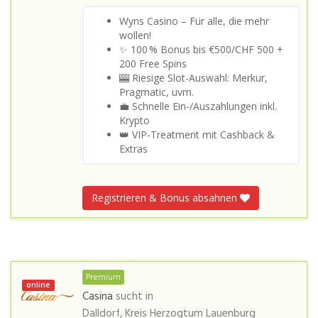
Wyns Casino – Für alle, die mehr
wollen!
✨ 100 % Bonus bis €500/CHF 500 +
200 Free Spins
🎰 Riesige Slot-Auswahl: Merkur,
Pragmatic, uvm.
💼 Schnelle Ein-/Auszahlungen inkl.
Krypto
👑 VIP-Treatment mit Cashback &
Extras
Registrieren & Bonus absahnen
Premium
online
Casina
sucht in
Dalldorf, Kreis Herzogtum Lauenburg