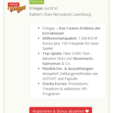
Premium
online
V.Vegas
sucht in
Dalldorf, Kreis Herzogtum Lauenburg
V.Vegas
– Das Casino-Erlebnis der
Extraklasse!
Willkommenspaket:
1.500 €/CHF
Bonus plus 150 Freispiele für neue
Spieler
Top-Spiele:
Über 5.000 Titel –
darunter Slots von
Novomatic
,
Gamomat
& Co.
Flexible Ein- & Auszahlungen:
Akzeptiert Zahlungsmethoden wie
SOFORT und Paysafe
Starke Extras:
Promotions,
Treueboni & exklusives VIP-
Programm
Registrieren & Bonus absahnen