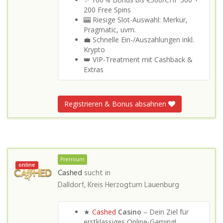
200 Free Spins
🎰 Riesige Slot-Auswahl: Merkur,
Pragmatic, uvm.
💼 Schnelle Ein-/Auszahlungen inkl.
Krypto
👑 VIP-Treatment mit Cashback &
Extras
Registrieren & Bonus absahnen
Premium
online
Cashed
sucht in
Dalldorf, Kreis Herzogtum Lauenburg
★
Cashed
Casino
– Dein Ziel für
erstklassiges Online-Gaming!