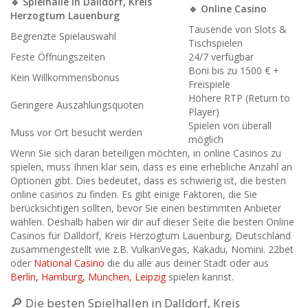
🔹
Spielhalle in Dalldorf, Kreis
🔹
Online Casino
Herzogtum Lauenburg
Tausende von Slots &
Begrenzte Spielauswahl
Tischspielen
Feste Öffnungszeiten
24/7 verfügbar
Boni bis zu 1500 € +
Kein Willkommensbonus
Freispiele
Höhere RTP (Return to
Geringere Auszahlungsquoten
Player)
Spielen von überall
Muss vor Ort besucht werden
möglich
Wenn Sie sich daran beteiligen möchten, in online Casinos zu
spielen, muss Ihnen klar sein, dass es eine erhebliche Anzahl an
Optionen gibt. Dies bedeutet, dass es schwierig ist, die besten
online casinos zu finden. Es gibt einige Faktoren, die Sie
berücksichtigen sollten, bevor Sie einen bestimmten Anbieter
wählen. Deshalb haben wir dir auf dieser Seite die besten Online
Casinos für Dalldorf, Kreis Herzogtum Lauenburg, Deutschland
zusammengestellt wie z.B. VulkanVegas, Kakadu, Nomini. 22bet
oder
National Casino
die du alle aus deiner Stadt oder aus
Berlin
,
Hamburg
,
München,
Leipzig
spielen kannst.
🔎 Die besten Spielhallen in Dalldorf, Kreis