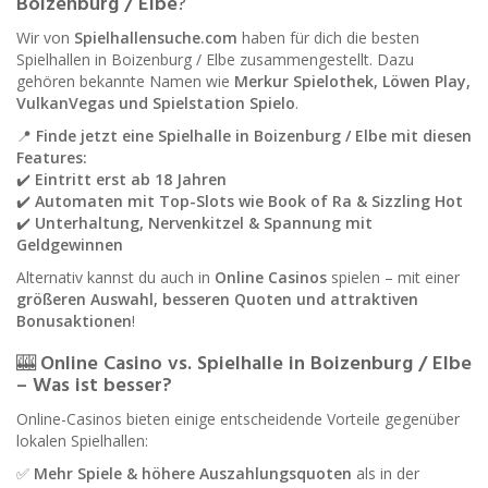
Boizenburg / Elbe
?
Wir von
Spielhallensuche.com
haben für dich die besten
Spielhallen in Boizenburg / Elbe zusammengestellt. Dazu
gehören bekannte Namen wie
Merkur Spielothek, Löwen Play,
VulkanVegas und Spielstation Spielo
.
📍
Finde jetzt eine Spielhalle in Boizenburg / Elbe mit diesen
Features:
✔️
Eintritt erst ab 18 Jahren
✔️
Automaten mit Top-Slots wie Book of Ra & Sizzling Hot
✔️
Unterhaltung, Nervenkitzel & Spannung mit
Geldgewinnen
Alternativ kannst du auch in
Online Casinos
spielen – mit einer
größeren Auswahl, besseren Quoten und attraktiven
Bonusaktionen
!
🎰
Online Casino vs. Spielhalle in Boizenburg / Elbe
– Was ist besser?
Online-Casinos bieten einige entscheidende Vorteile gegenüber
lokalen Spielhallen:
✅
Mehr Spiele & höhere Auszahlungsquoten
als in der