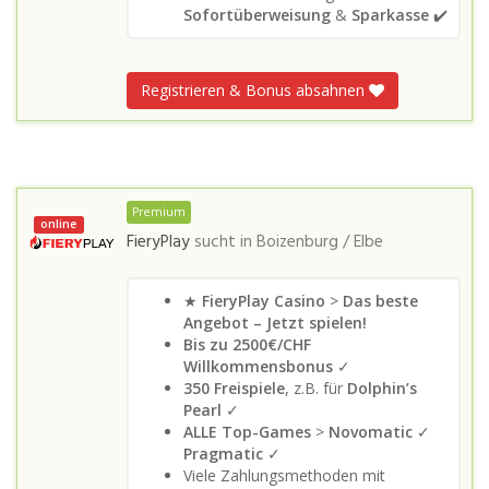
Sofortüberweisung
&
Sparkasse
✔️
Registrieren & Bonus absahnen
Premium
online
FieryPlay
sucht in
Boizenburg / Elbe
★
FieryPlay Casino
>
Das beste
Angebot – Jetzt spielen!
Bis zu 2500€/CHF
Willkommensbonus
✓
350 Freispiele
, z.B. für
Dolphin’s
Pearl
✓
ALLE Top-Games
>
Novomatic
✓
Pragmatic
✓
Viele Zahlungsmethoden mit