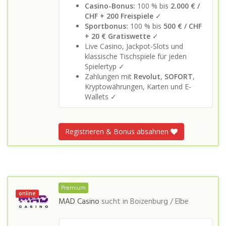
Casino-Bonus:
100 % bis
2.000 € /
CHF + 200 Freispiele
✓
Sportbonus:
100 % bis
500 € / CHF
+ 20 € Gratiswette
✓
Live Casino, Jackpot-Slots und
klassische Tischspiele für jeden
Spielertyp ✓
Zahlungen mit
Revolut
,
SOFORT
,
Kryptowährungen, Karten und E-
Wallets ✓
Registrieren & Bonus absahnen
Premium
online
MAD Casino
sucht in
Boizenburg / Elbe