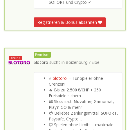
SOFORT und Crypto ✓
Registrieren & Bonus absahnen
Premium
online
Slotoro
sucht in
Boizenburg / Elbe
⭐
Slotoro
– Für Spieler ohne
Grenzen!
🔥 Bis zu
2.500 €/CHF
+ 250
Freispiele sichern
🎰 Slots satt:
Novoline
, Gamomat,
Play’n GO & mehr
💳 Beliebte Zahlungsmittel:
SOFORT
,
Paysafe, Crypto…
💥 Spielen ohne Limits – maximale