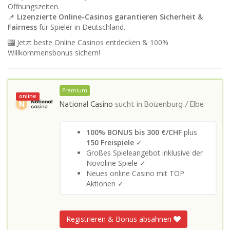
Öffnungszeiten.
📌
Lizenzierte Online-Casinos garantieren Sicherheit &
Fairness
für Spieler in Deutschland.
🎰 Jetzt beste Online Casinos entdecken & 100%
Willkommensbonus sichern!
Premium
online
National Casino
sucht in
Boizenburg / Elbe
100% BONUS bis 300 €/CHF
plus
150 Freispiele
✓
Großes Spieleangebot inklusive der
Novoline Spiele ✓
Neues online Casino mit TOP
Aktionen ✓
Registrieren & Bonus absahnen