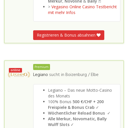
Merkur
,
Novoline
&
Bally
🃏
>
Vegasino Online Casino Testbericht
mit mehr Infos
Registrieren & Bonus absahnen
Premium
online
Legiano
sucht in
Boizenburg / Elbe
Legiano – Das neue Motto-Casino
des Monats
100% Bonus
500 €/CHF + 200
Freispiele & Bonus Crab
✓
Wöchentlicher Reload Bonus
✓
Alle Merkur, Novomatic, Bally
Wulff Slots
✓