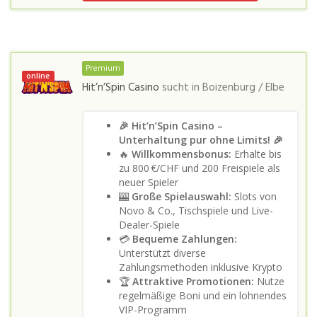
Premium
online
Hit’n’Spin Casino
sucht in
Boizenburg / Elbe
🎉 Hit’n’Spin Casino –
Unterhaltung pur ohne Limits! 🎉
🔥
Willkommensbonus:
Erhalte bis
zu 800 €/CHF und 200 Freispiele als
neuer Spieler
🎰
Große Spielauswahl:
Slots von
Novo & Co., Tischspiele und Live-
Dealer-Spiele
💳
Bequeme Zahlungen:
Unterstützt diverse
Zahlungsmethoden inklusive Krypto
🏆
Attraktive Promotionen:
Nutze
regelmäßige Boni und ein lohnendes
VIP-Programm