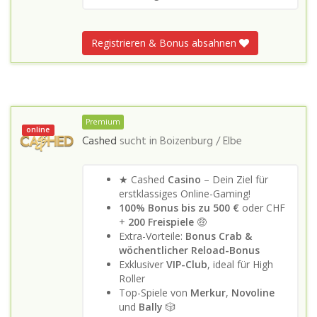
Registrieren & Bonus absahnen
Premium
online
Cashed
sucht in
Boizenburg / Elbe
★ Cashed
Casino
– Dein Ziel für
erstklassiges Online-Gaming!
100% Bonus bis zu 500 €
oder CHF
+
200 Freispiele
🤑
Extra-Vorteile:
Bonus Crab &
wöchentlicher Reload-Bonus
Exklusiver
VIP-Club
, ideal für High
Roller
Top-Spiele von
Merkur
,
Novoline
und
Bally
🎲