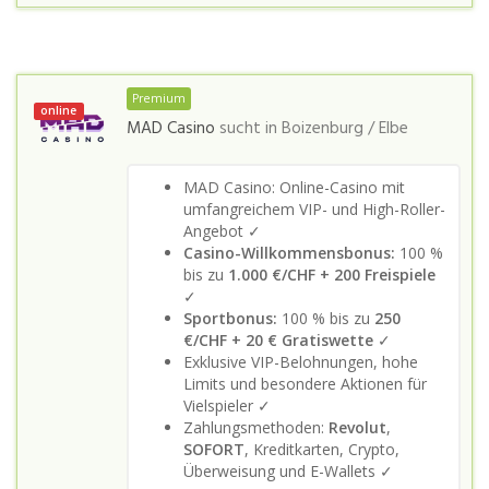
Premium
online
MAD Casino
sucht in
Boizenburg / Elbe
MAD Casino: Online-Casino mit
umfangreichem VIP- und High-Roller-
Angebot ✓
Casino-Willkommensbonus:
100 %
bis zu
1.000 €/CHF + 200 Freispiele
✓
Sportbonus:
100 % bis zu
250
€/CHF + 20 € Gratiswette
✓
Exklusive VIP-Belohnungen, hohe
Limits und besondere Aktionen für
Vielspieler ✓
Zahlungsmethoden:
Revolut
,
SOFORT
, Kreditkarten, Crypto,
Überweisung und E-Wallets ✓