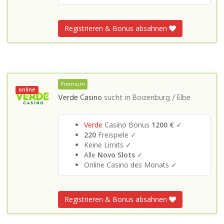
Registrieren & Bonus absahnen
Premium
online
Verde Casino
sucht in
Boizenburg / Elbe
Verde
Casino Bonus
1200 €
✓
220
Freispiele ✓
Keine Limits ✓
Alle
Novo Slots
✓
Online Casino des Monats ✓
Registrieren & Bonus absahnen