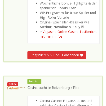
Wöchentliche Bonus-Highlights & der
spannende
Bonus Crab
VIP-Programm
für treue Spieler und
High Roller-Vorteile
Original-Spielhallen-Klassiker wie
Merkur
,
Novoline
&
Bally
🃏
>
Vegasino Online Casino Testbericht
mit mehr Infos
Registrieren & Bonus absahnen
Premium
online
Casina
sucht in
Boizenburg / Elbe
Casina Casino: Eleganz, Luxus und
exklusive Casino-Unterhaltung auf