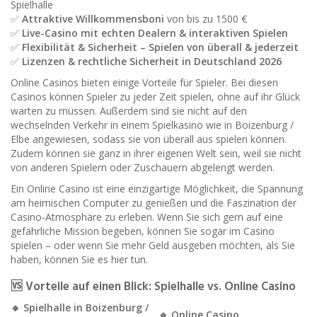
Spielhalle
✅
Attraktive Willkommensboni
von bis zu 1500 €
✅
Live-Casino mit echten Dealern & interaktiven Spielen
✅
Flexibilität & Sicherheit – Spielen von überall & jederzeit
✅
Lizenzen & rechtliche Sicherheit in Deutschland 2026
Online Casinos bieten einige Vorteile für Spieler. Bei diesen
Casinos können Spieler zu jeder Zeit spielen, ohne auf ihr Glück
warten zu müssen. Außerdem sind sie nicht auf den
wechselnden Verkehr in einem Spielkasino wie in Boizenburg /
Elbe angewiesen, sodass sie von überall aus spielen können.
Zudem können sie ganz in ihrer eigenen Welt sein, weil sie nicht
von anderen Spielern oder Zuschauern abgelengt werden.
Ein Online Casino ist eine einzigartige Möglichkeit, die Spannung
am heimischen Computer zu genießen und die Faszination der
Casino-Atmosphäre zu erleben. Wenn Sie sich gern auf eine
gefährliche Mission begeben, können Sie sogar im Casino
spielen – oder wenn Sie mehr Geld ausgeben möchten, als Sie
haben, können Sie es hier tun.
🆚 Vorteile auf einen Blick: Spielhalle vs. Online Casino
🔹
Spielhalle in Boizenburg /
🔹
Online Casino