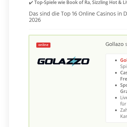
✔️
Top-Spiele wie Book of Ra, Sizzling Hot & L
Das sind die Top 16 Online Casinos in 
2026
Gollazo
online
Go
Spi
Ca
Fre
Sp
Gr
Liv
für
Za
Kar