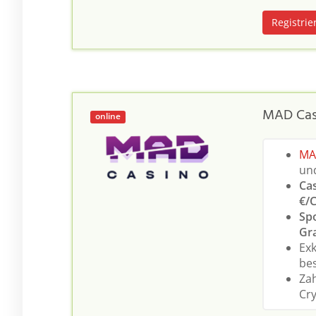
Registri
MAD Cas
online
MA
un
Ca
€/C
Sp
Gr
Exk
bes
Za
Cr