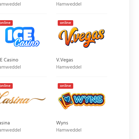
amweddel
Hamweddel
online
online
CE Casino
V.Vegas
amweddel
Hamweddel
online
online
asina
Wyns
amweddel
Hamweddel