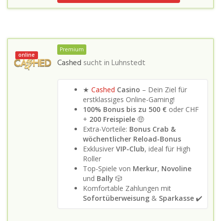
Premium
online
Cashed
sucht in
Luhnstedt
★
Cashed
Casino
– Dein Ziel für
erstklassiges Online-Gaming!
100% Bonus bis zu 500 €
oder CHF
+
200 Freispiele
🤑
Extra-Vorteile:
Bonus Crab &
wöchentlicher Reload-Bonus
Exklusiver
VIP-Club
, ideal für High
Roller
Top-Spiele von
Merkur
,
Novoline
und
Bally
🎲
Komfortable Zahlungen mit
Sofortüberweisung
&
Sparkasse
✔️