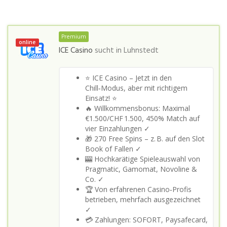
Premium
online
ICE Casino
sucht in
Luhnstedt
⭐ ICE Casino – Jetzt in den
Chill‑Modus, aber mit richtigem
Einsatz! ⭐
🔥 Willkommensbonus: Maximal
€1.500/CHF 1.500, 450% Match auf
vier Einzahlungen ✓
🎁 270 Free Spins – z. B. auf den Slot
Book of Fallen ✓
🎰 Hochkarätige Spieleauswahl von
Pragmatic, Gamomat, Novoline &
Co. ✓
🏆 Von erfahrenen Casino‑Profis
betrieben, mehrfach ausgezeichnet
✓
💳 Zahlungen: SOFORT, Paysafecard,