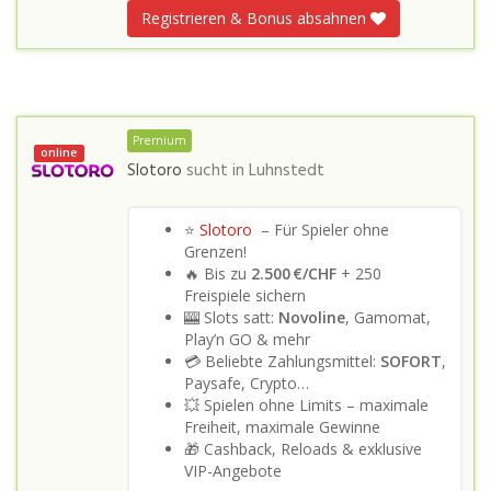
Registrieren & Bonus absahnen
Premium
online
Slotoro
sucht in
Luhnstedt
⭐
Slotoro
– Für Spieler ohne
Grenzen!
🔥 Bis zu
2.500 €/CHF
+ 250
Freispiele sichern
🎰 Slots satt:
Novoline
, Gamomat,
Play’n GO & mehr
💳 Beliebte Zahlungsmittel:
SOFORT
,
Paysafe, Crypto…
💥 Spielen ohne Limits – maximale
Freiheit, maximale Gewinne
🎁 Cashback, Reloads & exklusive
VIP-Angebote