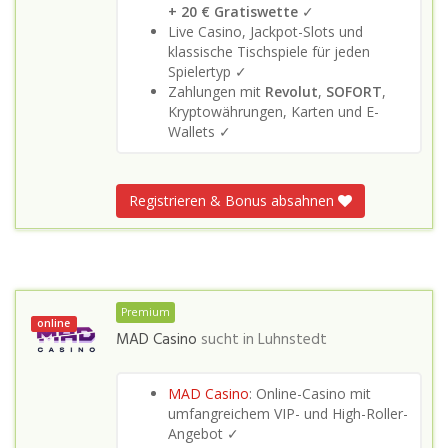
+ 20 € Gratiswette
✓
Live Casino, Jackpot-Slots und
klassische Tischspiele für jeden
Spielertyp ✓
Zahlungen mit
Revolut
,
SOFORT
,
Kryptowährungen, Karten und E-
Wallets ✓
Registrieren & Bonus absahnen
Premium
online
MAD Casino
sucht in
Luhnstedt
MAD Casino
: Online-Casino mit
umfangreichem VIP- und High-Roller-
Angebot ✓