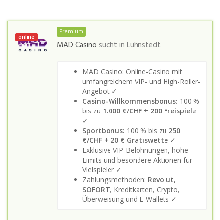
Premium
online
MAD Casino
sucht in
Luhnstedt
MAD Casino: Online-Casino mit
umfangreichem VIP- und High-Roller-
Angebot ✓
Casino-Willkommensbonus:
100 %
bis zu
1.000 €/CHF + 200 Freispiele
✓
Sportbonus:
100 % bis zu
250
€/CHF + 20 € Gratiswette
✓
Exklusive VIP-Belohnungen, hohe
Limits und besondere Aktionen für
Vielspieler ✓
Zahlungsmethoden:
Revolut
,
SOFORT
, Kreditkarten, Crypto,
Überweisung und E-Wallets ✓