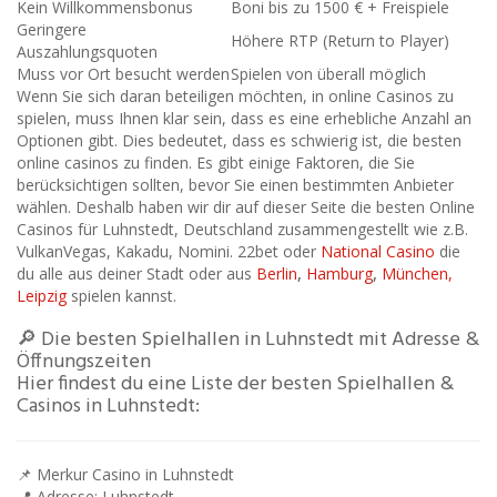
Kein Willkommensbonus
Boni bis zu 1500 € + Freispiele
Geringere
Höhere RTP (Return to Player)
Auszahlungsquoten
Muss vor Ort besucht werden
Spielen von überall möglich
Wenn Sie sich daran beteiligen möchten, in online Casinos zu
spielen, muss Ihnen klar sein, dass es eine erhebliche Anzahl an
Optionen gibt. Dies bedeutet, dass es schwierig ist, die besten
online casinos zu finden. Es gibt einige Faktoren, die Sie
berücksichtigen sollten, bevor Sie einen bestimmten Anbieter
wählen. Deshalb haben wir dir auf dieser Seite die besten Online
Casinos für Luhnstedt, Deutschland zusammengestellt wie z.B.
VulkanVegas, Kakadu, Nomini. 22bet oder
National Casino
die
du alle aus deiner Stadt oder aus
Berlin
,
Hamburg
,
München,
Leipzig
spielen kannst.
🔎 Die besten Spielhallen in Luhnstedt mit Adresse &
Öffnungszeiten
Hier findest du eine Liste der besten Spielhallen &
Casinos in Luhnstedt:
📌 Merkur Casino in Luhnstedt
📍 Adresse: Luhnstedt