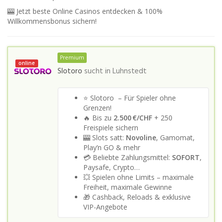
🎰 Jetzt beste Online Casinos entdecken & 100%
Willkommensbonus sichern!
Premium
online
Slotoro
sucht in
Luhnstedt
⭐ Slotoro – Für Spieler ohne
Grenzen!
🔥 Bis zu
2.500 €/CHF
+ 250
Freispiele sichern
🎰 Slots satt:
Novoline
, Gamomat,
Play’n GO & mehr
💳 Beliebte Zahlungsmittel:
SOFORT
,
Paysafe, Crypto…
💥 Spielen ohne Limits – maximale
Freiheit, maximale Gewinne
🎁 Cashback, Reloads & exklusive
VIP-Angebote