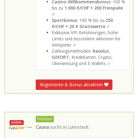
Casino-Willkommensbonus:
100 %
bis zu
1.000 €/CHF + 200 Freispiele
✓
Sportbonus:
100 % bis zu
250
€/CHF + 20 € Gratiswette
✓
Exklusive VIP-Belohnungen, hohe
Limits und besondere Aktionen für
Vielspieler ✓
Zahlungsmethoden:
Revolut
,
SOFORT
, Kreditkarten, Crypto,
Überweisung und E-Wallets ✓
Registrieren & Bonus absahnen
Premium
online
Casina
sucht in
Luhnstedt