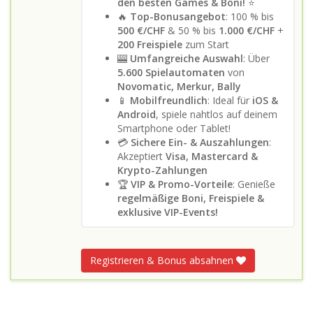
den besten Games & Boni!
⭐
🔥
Top-Bonusangebot
: 100 % bis
500 €/CHF
& 50 % bis
1.000 €/CHF
+
200 Freispiele
zum Start
🎰
Umfangreiche Auswahl
: Über
5.600 Spielautomaten
von
Novomatic, Merkur, Bally
📱
Mobilfreundlich
: Ideal für
iOS &
Android
, spiele nahtlos auf deinem
Smartphone oder Tablet!
💳
Sichere Ein- & Auszahlungen
:
Akzeptiert
Visa, Mastercard &
Krypto-Zahlungen
🏆
VIP & Promo-Vorteile
: Genieße
regelmäßige Boni, Freispiele &
exklusive VIP-Events!
Registrieren & Bonus absahnen