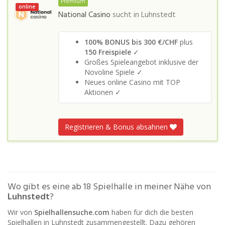
Premium
online
National Casino
sucht in
Luhnstedt
100% BONUS bis 300 €/CHF
plus
150 Freispiele
✓
Großes Spieleangebot inklusive der
Novoline Spiele ✓
Neues online Casino mit TOP
Aktionen ✓
Registrieren & Bonus absahnen
Wo gibt es eine ab 18 Spielhalle in meiner Nähe von
Luhnstedt
?
Wir von
Spielhallensuche.com
haben für dich die besten
Spielhallen in Luhnstedt zusammengestellt. Dazu gehören