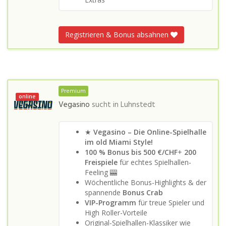
Registrieren & Bonus absahnen
Premium
online
Vegasino
sucht in
Luhnstedt
★
Vegasino – Die Online-Spielhalle
im old Miami Style!
100 % Bonus bis 500 €/CHF
+
200
Freispiele
für echtes Spielhallen-
Feeling 🎰
Wöchentliche Bonus-Highlights & der
spannende
Bonus Crab
VIP-Programm
für treue Spieler und
High Roller-Vorteile
Original-Spielhallen-Klassiker wie