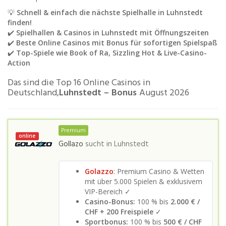
💡
Schnell & einfach die nächste Spielhalle in Luhnstedt
finden!
✔️
Spielhallen & Casinos in Luhnstedt mit Öffnungszeiten
✔️
Beste Online Casinos mit Bonus für sofortigen Spielspaß
✔️
Top-Spiele wie Book of Ra, Sizzling Hot & Live-Casino-
Action
Das sind die Top 16 Online Casinos in
Deutschland,
Luhnstedt – Bonus
August 2026
Premium
online
Gollazo
sucht in
Luhnstedt
Golazzo
: Premium Casino & Wetten
mit über 5.000 Spielen & exklusivem
VIP-Bereich ✓
Casino-Bonus:
100 % bis
2.000 € /
CHF + 200 Freispiele
✓
Sportbonus:
100 % bis
500 € / CHF