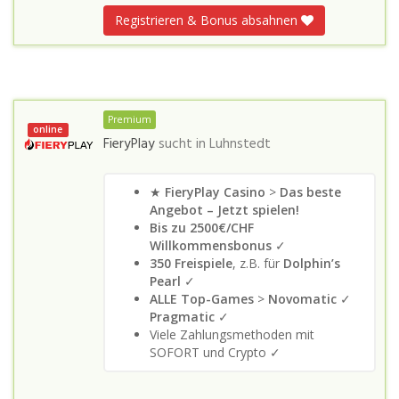
Registrieren & Bonus absahnen
Premium
online
FieryPlay
sucht in
Luhnstedt
★
FieryPlay Casino
>
Das beste
Angebot – Jetzt spielen!
Bis zu 2500€/CHF
Willkommensbonus
✓
350 Freispiele
, z.B. für
Dolphin’s
Pearl
✓
ALLE Top-Games
>
Novomatic
✓
Pragmatic
✓
Viele Zahlungsmethoden mit
SOFORT und Crypto ✓