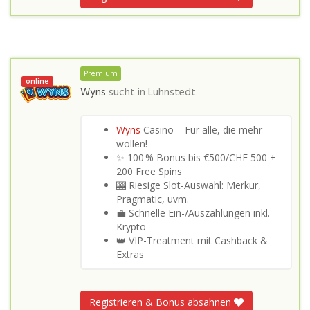
Premium
online
Wyns
sucht in
Luhnstedt
Wyns
Casino – Für alle, die mehr
wollen!
✨ 100 % Bonus bis €500/CHF 500 +
200 Free Spins
🎰 Riesige Slot-Auswahl: Merkur,
Pragmatic, uvm.
💼 Schnelle Ein-/Auszahlungen inkl.
Krypto
👑 VIP-Treatment mit Cashback &
Extras
Registrieren & Bonus absahnen