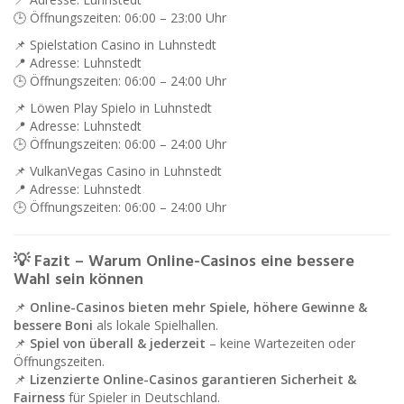
🕒 Öffnungszeiten: 06:00 – 23:00 Uhr
📌 Spielstation Casino in Luhnstedt
📍 Adresse: Luhnstedt
🕒 Öffnungszeiten: 06:00 – 24:00 Uhr
📌 Löwen Play Spielo in Luhnstedt
📍 Adresse: Luhnstedt
🕒 Öffnungszeiten: 06:00 – 24:00 Uhr
📌 VulkanVegas Casino in Luhnstedt
📍 Adresse: Luhnstedt
🕒 Öffnungszeiten: 06:00 – 24:00 Uhr
💡 Fazit – Warum Online-Casinos eine bessere
Wahl sein können
📌
Online-Casinos bieten mehr Spiele, höhere Gewinne &
bessere Boni
als lokale Spielhallen.
📌
Spiel von überall & jederzeit
– keine Wartezeiten oder
Öffnungszeiten.
📌
Lizenzierte Online-Casinos garantieren Sicherheit &
Fairness
für Spieler in Deutschland.