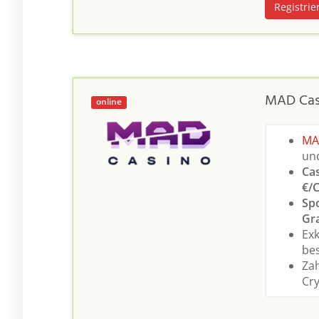
Registri
MAD Cas
online
MA
un
Ca
€/C
Sp
Gr
Exk
bes
Za
Cr