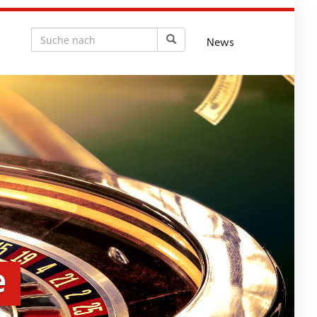
News
e