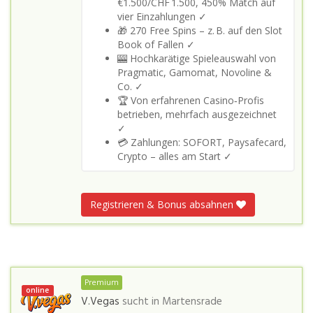
€1.500/CHF 1.500, 450% Match auf
vier Einzahlungen ✓
🎁 270 Free Spins – z. B. auf den Slot
Book of Fallen ✓
🎰 Hochkarätige Spieleauswahl von
Pragmatic, Gamomat, Novoline &
Co. ✓
🏆 Von erfahrenen Casino‑Profis
betrieben, mehrfach ausgezeichnet
✓
💳 Zahlungen: SOFORT, Paysafecard,
Crypto – alles am Start ✓
Registrieren & Bonus absahnen
Premium
online
V.Vegas
sucht in
Martensrade