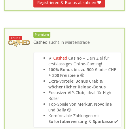
Registrieren & Bonus absahnen
Premium
online
Cashed
sucht in
Martensrade
★
Cashed
Casino
– Dein Ziel für
erstklassiges Online-Gaming!
100% Bonus bis zu 500 €
oder CHF
+
200 Freispiele
🤑
Extra-Vorteile:
Bonus Crab &
wöchentlicher Reload-Bonus
Exklusiver
VIP-Club
, ideal für High
Roller
Top-Spiele von
Merkur
,
Novoline
und
Bally
🎲
Komfortable Zahlungen mit
Sofortüberweisung
&
Sparkasse
✔️