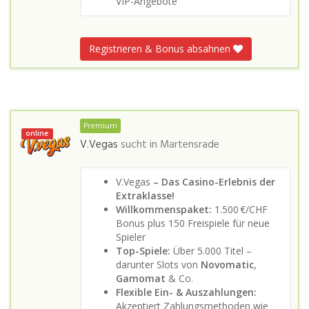
VIP-Angebote
Registrieren & Bonus absahnen
Premium
online
V.Vegas
sucht in
Martensrade
V.Vegas
– Das Casino-Erlebnis der
Extraklasse!
Willkommenspaket:
1.500 €/CHF
Bonus plus 150 Freispiele für neue
Spieler
Top-Spiele:
Über 5.000 Titel –
darunter Slots von
Novomatic
,
Gamomat
& Co.
Flexible Ein- & Auszahlungen:
Akzeptiert Zahlungsmethoden wie