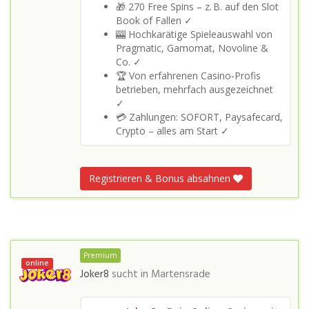
🎁 270 Free Spins – z. B. auf den Slot
Book of Fallen ✓
🎰 Hochkarätige Spieleauswahl von
Pragmatic, Gamomat, Novoline &
Co. ✓
🏆 Von erfahrenen Casino‑Profis
betrieben, mehrfach ausgezeichnet
✓
💳 Zahlungen: SOFORT, Paysafecard,
Crypto – alles am Start ✓
Registrieren & Bonus absahnen
Premium
online
Joker8
sucht in
Martensrade