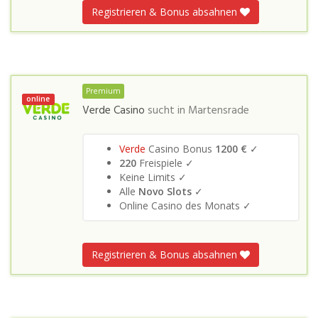
Registrieren & Bonus absahnen
Premium
online
Verde Casino
sucht in
Martensrade
Verde
Casino Bonus
1200 €
✓
220
Freispiele ✓
Keine Limits ✓
Alle
Novo Slots
✓
Online Casino des Monats ✓
Registrieren & Bonus absahnen