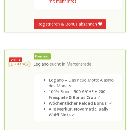
mit mehr Infos
Registrieren & Bonus absahnen
Premium
online
Legiano
sucht in
Martensrade
Legiano – Das neue Motto-Casino
des Monats
100% Bonus
500 €/CHF + 200
Freispiele & Bonus Crab
✓
Wöchentlicher Reload Bonus
✓
Alle Merkur, Novomatic, Bally
Wulff Slots
✓