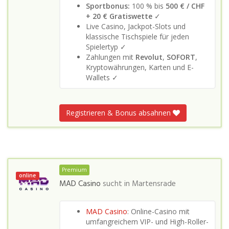
Sportbonus:
100 % bis
500 € / CHF
+ 20 € Gratiswette
✓
Live Casino, Jackpot-Slots und
klassische Tischspiele für jeden
Spielertyp ✓
Zahlungen mit
Revolut
,
SOFORT
,
Kryptowährungen, Karten und E-
Wallets ✓
Registrieren & Bonus absahnen
Premium
online
MAD Casino
sucht in
Martensrade
MAD Casino
: Online-Casino mit
umfangreichem VIP- und High-Roller-