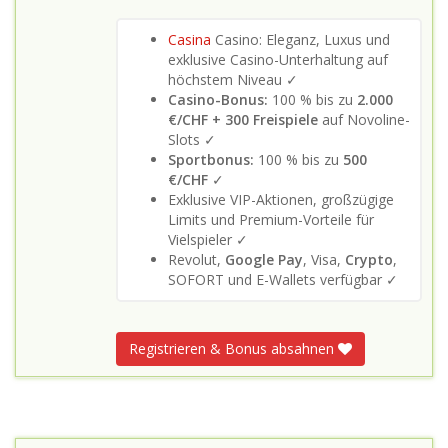
Casina
Casino: Eleganz, Luxus und
exklusive Casino-Unterhaltung auf
höchstem Niveau ✓
Casino-Bonus:
100 % bis zu
2.000
€/CHF + 300 Freispiele
auf Novoline-
Slots ✓
Sportbonus:
100 % bis zu
500
€/CHF
✓
Exklusive VIP-Aktionen, großzügige
Limits und Premium-Vorteile für
Vielspieler ✓
Revolut,
Google Pay
, Visa,
Crypto
,
SOFORT und E-Wallets verfügbar ✓
Registrieren & Bonus absahnen