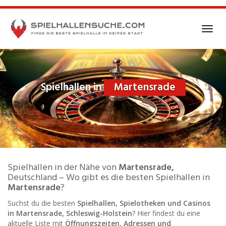
Skip
to
main
Toggl
content
navig
Spielhallen in
Martensrade
Spielhallen in der Nähe von
Martensrade,
Deutschland – Wo gibt es die besten Spielhallen in
Martensrade
?
Suchst du die besten
Spielhallen, Spielotheken und Casinos
in Martensrade, Schleswig-Holstein
? Hier findest du eine
aktuelle Liste mit
Öffnungszeiten, Adressen und