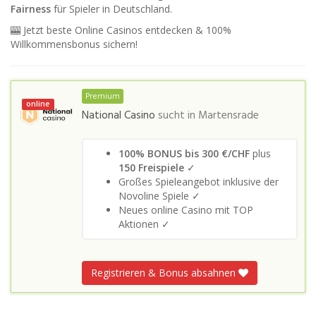
Fairness
für Spieler in Deutschland.
🎰 Jetzt beste Online Casinos entdecken & 100%
Willkommensbonus sichern!
Premium
online
National Casino
sucht in
Martensrade
100% BONUS bis 300 €/CHF
plus
150 Freispiele
✓
Großes Spieleangebot inklusive der
Novoline Spiele ✓
Neues online Casino mit TOP
Aktionen ✓
Registrieren & Bonus absahnen