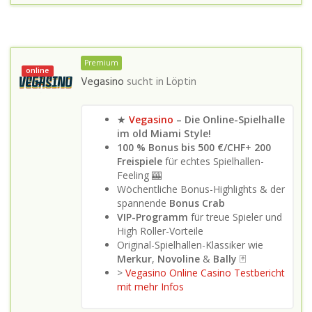
Premium
online
Vegasino
sucht in
Löptin
★
Vegasino
– Die Online-Spielhalle
im old Miami Style!
100 % Bonus bis 500 €/CHF
+
200
Freispiele
für echtes Spielhallen-
Feeling 🎰
Wöchentliche Bonus-Highlights & der
spannende
Bonus Crab
VIP-Programm
für treue Spieler und
High Roller-Vorteile
Original-Spielhallen-Klassiker wie
Merkur
,
Novoline
&
Bally
🃏
>
Vegasino Online Casino Testbericht
mit mehr Infos