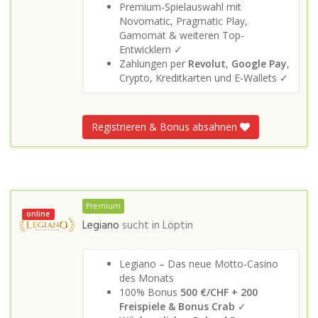
Premium-Spielauswahl mit
Novomatic, Pragmatic Play,
Gamomat & weiteren Top-
Entwicklern ✓
Zahlungen per
Revolut
,
Google Pay
,
Crypto, Kreditkarten und E-Wallets ✓
Registrieren & Bonus absahnen
Premium
online
Legiano
sucht in
Löptin
Legiano – Das neue Motto-Casino
des Monats
100% Bonus
500 €/CHF + 200
Freispiele & Bonus Crab
✓