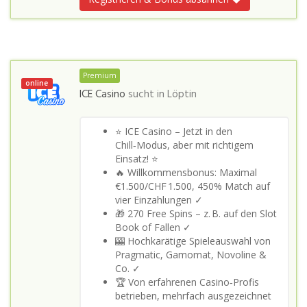
Premium
online
ICE Casino
sucht in
Löptin
⭐ ICE Casino – Jetzt in den
Chill‑Modus, aber mit richtigem
Einsatz! ⭐
🔥 Willkommensbonus: Maximal
€1.500/CHF 1.500, 450% Match auf
vier Einzahlungen ✓
🎁 270 Free Spins – z. B. auf den Slot
Book of Fallen ✓
🎰 Hochkarätige Spieleauswahl von
Pragmatic, Gamomat, Novoline &
Co. ✓
🏆 Von erfahrenen Casino‑Profis
betrieben, mehrfach ausgezeichnet