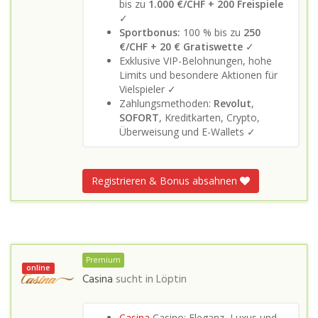
bis zu
1.000 €/CHF + 200 Freispiele
✓
Sportbonus:
100 % bis zu
250
€/CHF + 20 € Gratiswette
✓
Exklusive VIP-Belohnungen, hohe
Limits und besondere Aktionen für
Vielspieler ✓
Zahlungsmethoden:
Revolut
,
SOFORT
, Kreditkarten, Crypto,
Überweisung und E-Wallets ✓
Registrieren & Bonus absahnen
Premium
online
Casina
sucht in
Löptin
Casina
Casino: Eleganz, Luxus und