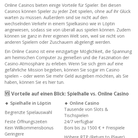
Online Casinos bieten einige Vorteile für Spieler. Bei diesen
Casinos können Spieler zu jeder Zeit spielen, ohne auf ihr Glück
warten zu müssen. Außerdem sind sie nicht auf den
wechselnden Verkehr in einem Spielkasino wie in Löptin
angewiesen, sodass sie von überall aus spielen können. Zudem
können sie ganz in ihrer eigenen Welt sein, weil sie nicht von
anderen Spielern oder Zuschauern abgelengt werden.
Ein Online Casino ist eine einzigartige Möglichkeit, die Spannung
am heimischen Computer zu genießen und die Faszination der
Casino-Atmosphäre zu erleben. Wenn Sie sich gern auf eine
gefährliche Mission begeben, können Sie sogar im Casino
spielen – oder wenn Sie mehr Geld ausgeben möchten, als Sie
haben, können Sie es hier tun.
🆚 Vorteile auf einen Blick: Spielhalle vs. Online Casino
🔹
Spielhalle in Löptin
🔹
Online Casino
Tausende von Slots &
Begrenzte Spielauswahl
Tischspielen
Feste Öffnungszeiten
24/7 verfügbar
Kein Willkommensbonus
Boni bis zu 1500 € + Freispiele
Geringere
Höhere RTP (Return to Player)