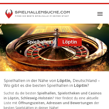
Skip
to
main
Toggl
content
navig
Spielhallen in
Löptin
Spielhallen in der Nähe von
Löptin,
Deutschland –
Wo gibt es die besten Spielhallen in
Löptin
?
Suchst du die besten
Spielhallen, Spielotheken und Casinos
in Löptin, Schleswig-Holstein
? Hier findest du eine aktuelle
Liste mit
Öffnungszeiten, Adressen und Bewertungen
der
besten Spielstätten in deiner Nähe!