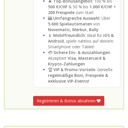
🔥
Top-Bonusangebot
: 100 % bis
500 €/CHF
& 50 % bis
1.000 €/CHF
+
200 Freispiele
zum Start
🎰
Umfangreiche Auswahl
: Über
5.600 Spielautomaten
von
Novomatic, Merkur, Bally
📱
Mobilfreundlich
: Ideal für
iOS &
Android
, spiele nahtlos auf deinem
Smartphone oder Tablet!
💳
Sichere Ein- & Auszahlungen
:
Akzeptiert
Visa, Mastercard &
Krypto-Zahlungen
🏆
VIP & Promo-Vorteile
: Genieße
regelmäßige Boni, Freispiele &
exklusive VIP-Events!
Registrieren & Bonus absahnen