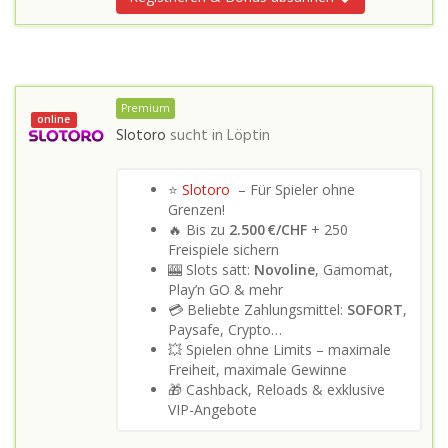
Premium
online
Slotoro
sucht in
Löptin
⭐
Slotoro
– Für Spieler ohne
Grenzen!
🔥 Bis zu
2.500 €/CHF
+ 250
Freispiele sichern
🎰 Slots satt:
Novoline
, Gamomat,
Play’n GO & mehr
💳 Beliebte Zahlungsmittel:
SOFORT
,
Paysafe, Crypto…
💥 Spielen ohne Limits – maximale
Freiheit, maximale Gewinne
🎁 Cashback, Reloads & exklusive
VIP-Angebote