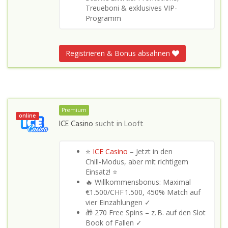
Treueboni & exklusives VIP-
Programm
Registrieren & Bonus absahnen
Premium
online
ICE Casino
sucht in
Looft
⭐
ICE Casino
– Jetzt in den
Chill‑Modus, aber mit richtigem
Einsatz! ⭐
🔥 Willkommensbonus: Maximal
€1.500/CHF 1.500, 450% Match auf
vier Einzahlungen ✓
🎁 270 Free Spins – z. B. auf den Slot
Book of Fallen ✓