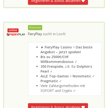
Registrieren & Bonus absahnen
Premium
online
FieryPlay
sucht in
Looft
★
FieryPlay Casino
>
Das beste
Angebot – Jetzt spielen!
Bis zu 2500€/CHF
Willkommensbonus
✓
350 Freispiele
, z.B. für
Dolphin’s
Pearl
✓
ALLE Top-Games
>
Novomatic
✓
Pragmatic
✓
Viele Zahlungsmethoden mit
SOFORT und Crypto ✓
Registrieren & Bonus absahnen