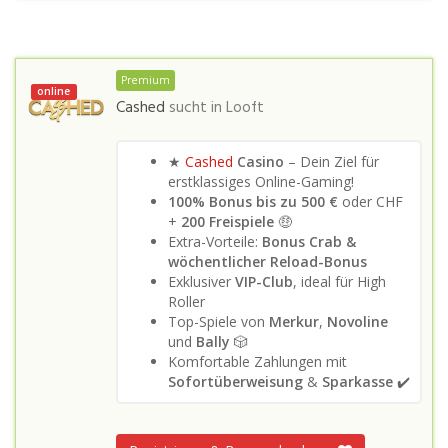
Premium
online
Cashed
sucht in
Looft
★
Cashed
Casino
– Dein Ziel für
erstklassiges Online-Gaming!
100% Bonus bis zu 500 €
oder CHF
+
200 Freispiele
🤑
Extra-Vorteile:
Bonus Crab &
wöchentlicher Reload-Bonus
Exklusiver
VIP-Club
, ideal für High
Roller
Top-Spiele von
Merkur
,
Novoline
und
Bally
🎲
Komfortable Zahlungen mit
Sofortüberweisung
&
Sparkasse
✔️