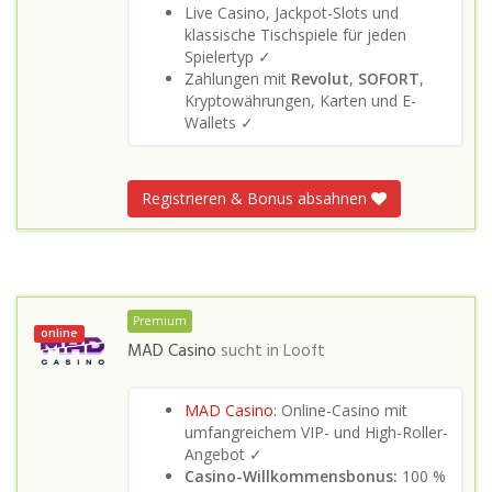
Live Casino, Jackpot-Slots und
klassische Tischspiele für jeden
Spielertyp ✓
Zahlungen mit
Revolut
,
SOFORT
,
Kryptowährungen, Karten und E-
Wallets ✓
Registrieren & Bonus absahnen
Premium
online
MAD Casino
sucht in
Looft
MAD Casino
: Online-Casino mit
umfangreichem VIP- und High-Roller-
Angebot ✓
Casino-Willkommensbonus:
100 %