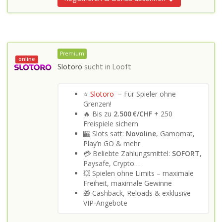
Premium
online
Slotoro
sucht in
Looft
⭐
Slotoro
– Für Spieler ohne
Grenzen!
🔥 Bis zu
2.500 €/CHF
+ 250
Freispiele sichern
🎰 Slots satt:
Novoline
, Gamomat,
Play’n GO & mehr
💳 Beliebte Zahlungsmittel:
SOFORT
,
Paysafe, Crypto…
💥 Spielen ohne Limits – maximale
Freiheit, maximale Gewinne
🎁 Cashback, Reloads & exklusive
VIP-Angebote