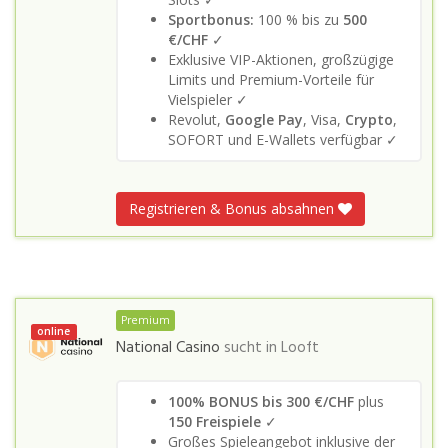
Sportbonus:
100 % bis zu
500
€/CHF
✓
Exklusive VIP-Aktionen, großzügige
Limits und Premium-Vorteile für
Vielspieler ✓
Revolut,
Google Pay
, Visa,
Crypto
,
SOFORT und E-Wallets verfügbar ✓
Registrieren & Bonus absahnen
Premium
online
National Casino
sucht in
Looft
100% BONUS bis 300 €/CHF
plus
150 Freispiele
✓
Großes Spieleangebot inklusive der