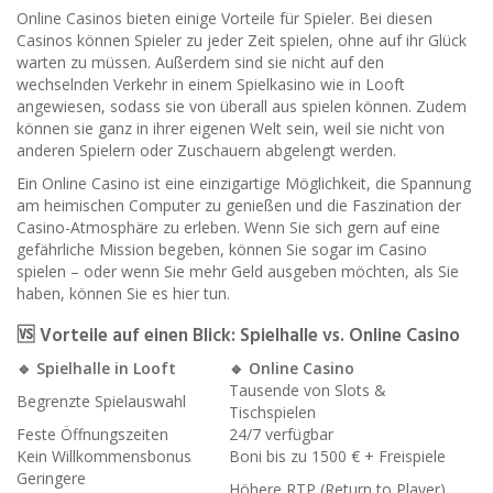
Online Casinos bieten einige Vorteile für Spieler. Bei diesen
Casinos können Spieler zu jeder Zeit spielen, ohne auf ihr Glück
warten zu müssen. Außerdem sind sie nicht auf den
wechselnden Verkehr in einem Spielkasino wie in Looft
angewiesen, sodass sie von überall aus spielen können. Zudem
können sie ganz in ihrer eigenen Welt sein, weil sie nicht von
anderen Spielern oder Zuschauern abgelengt werden.
Ein Online Casino ist eine einzigartige Möglichkeit, die Spannung
am heimischen Computer zu genießen und die Faszination der
Casino-Atmosphäre zu erleben. Wenn Sie sich gern auf eine
gefährliche Mission begeben, können Sie sogar im Casino
spielen – oder wenn Sie mehr Geld ausgeben möchten, als Sie
haben, können Sie es hier tun.
🆚 Vorteile auf einen Blick: Spielhalle vs. Online Casino
🔹
Spielhalle in Looft
🔹
Online Casino
Tausende von Slots &
Begrenzte Spielauswahl
Tischspielen
Feste Öffnungszeiten
24/7 verfügbar
Kein Willkommensbonus
Boni bis zu 1500 € + Freispiele
Geringere
Höhere RTP (Return to Player)