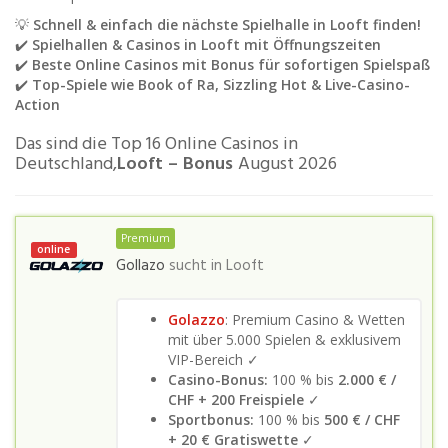
💡
Schnell & einfach die nächste Spielhalle in Looft finden!
✔️
Spielhallen & Casinos in Looft mit Öffnungszeiten
✔️
Beste Online Casinos mit Bonus für sofortigen Spielspaß
✔️
Top-Spiele wie Book of Ra, Sizzling Hot & Live-Casino-
Action
Das sind die Top 16 Online Casinos in
Deutschland,
Looft – Bonus
August 2026
Premium
online
Gollazo
sucht in
Looft
Golazzo
: Premium Casino & Wetten
mit über 5.000 Spielen & exklusivem
VIP-Bereich ✓
Casino-Bonus:
100 % bis
2.000 € /
CHF + 200 Freispiele
✓
Sportbonus:
100 % bis
500 € / CHF
+ 20 € Gratiswette
✓