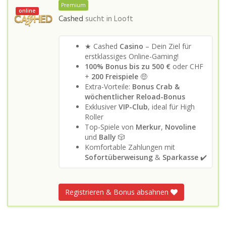
Premium
online
Cashed
sucht in
Looft
★ Cashed
Casino
– Dein Ziel für
erstklassiges Online-Gaming!
100% Bonus bis zu 500 €
oder CHF
+
200 Freispiele
🤑
Extra-Vorteile:
Bonus Crab &
wöchentlicher Reload-Bonus
Exklusiver
VIP-Club
, ideal für High
Roller
Top-Spiele von
Merkur
,
Novoline
und
Bally
🎲
Komfortable Zahlungen mit
Sofortüberweisung
&
Sparkasse
✔️
Registrieren & Bonus absahnen