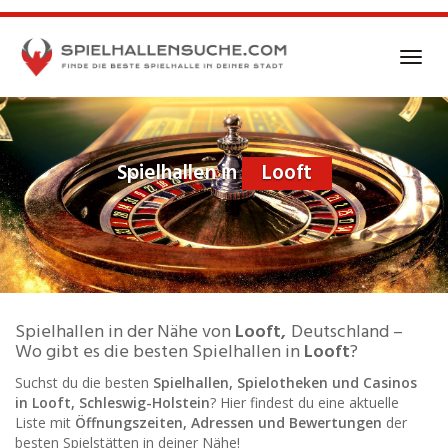
Skip
to
main
Toggl
content
navig
Spielhallen in
Looft
Spielhallen in der Nähe von
Looft,
Deutschland –
Wo gibt es die besten Spielhallen in
Looft
?
Suchst du die besten
Spielhallen, Spielotheken und Casinos
in Looft, Schleswig-Holstein
? Hier findest du eine aktuelle
Liste mit
Öffnungszeiten, Adressen und Bewertungen
der
besten Spielstätten in deiner Nähe!