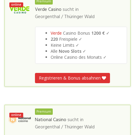
Premium
online
Verde Casino
sucht in
Georgenthal / Thüringer Wald
Verde
Casino Bonus
1200 €
✓
220
Freispiele ✓
Keine Limits ✓
Alle
Novo Slots
✓
Online Casino des Monats ✓
Registrieren & Bonus absahnen
Premium
online
National Casino
sucht in
Georgenthal / Thüringer Wald