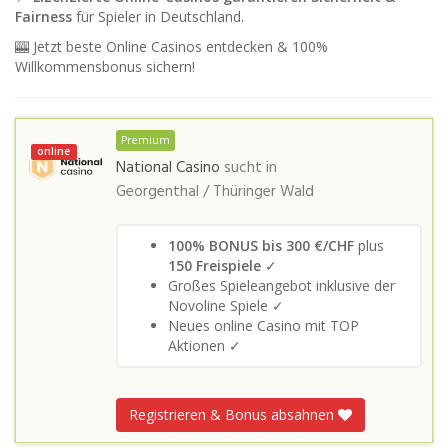
Fairness
für Spieler in Deutschland.
🎰 Jetzt beste Online Casinos entdecken & 100%
Willkommensbonus sichern!
Premium
online
National Casino
sucht in
Georgenthal / Thüringer Wald
100% BONUS bis 300 €/CHF
plus
150 Freispiele
✓
Großes Spieleangebot inklusive der
Novoline Spiele ✓
Neues online Casino mit TOP
Aktionen ✓
Registrieren & Bonus absahnen