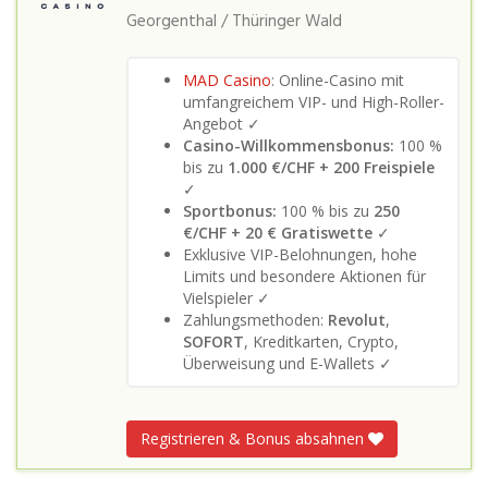
Georgenthal / Thüringer Wald
MAD Casino
: Online-Casino mit
umfangreichem VIP- und High-Roller-
Angebot ✓
Casino-Willkommensbonus:
100 %
bis zu
1.000 €/CHF + 200 Freispiele
✓
Sportbonus:
100 % bis zu
250
€/CHF + 20 € Gratiswette
✓
Exklusive VIP-Belohnungen, hohe
Limits und besondere Aktionen für
Vielspieler ✓
Zahlungsmethoden:
Revolut
,
SOFORT
, Kreditkarten, Crypto,
Überweisung und E-Wallets ✓
Registrieren & Bonus absahnen