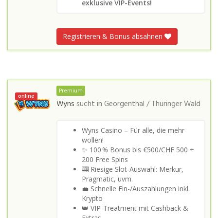
exklusive VIP-Events!
Registrieren & Bonus absahnen
Premium
online
Wyns
sucht in
Georgenthal / Thüringer Wald
Wyns Casino – Für alle, die mehr
wollen!
✨ 100 % Bonus bis €500/CHF 500 +
200 Free Spins
🎰 Riesige Slot-Auswahl: Merkur,
Pragmatic, uvm.
💼 Schnelle Ein-/Auszahlungen inkl.
Krypto
👑 VIP-Treatment mit Cashback &
Extras