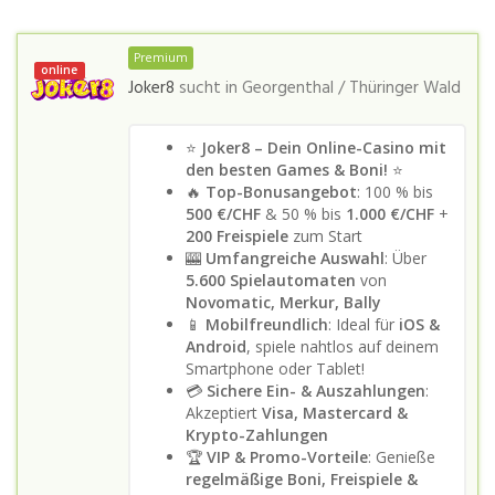
Premium
online
Joker8
sucht in
Georgenthal / Thüringer Wald
⭐
Joker8 – Dein Online-Casino mit
den besten Games & Boni!
⭐
🔥
Top-Bonusangebot
: 100 % bis
500 €/CHF
& 50 % bis
1.000 €/CHF
+
200 Freispiele
zum Start
🎰
Umfangreiche Auswahl
: Über
5.600 Spielautomaten
von
Novomatic, Merkur, Bally
📱
Mobilfreundlich
: Ideal für
iOS &
Android
, spiele nahtlos auf deinem
Smartphone oder Tablet!
💳
Sichere Ein- & Auszahlungen
:
Akzeptiert
Visa, Mastercard &
Krypto-Zahlungen
🏆
VIP & Promo-Vorteile
: Genieße
regelmäßige Boni, Freispiele &