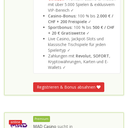
mit über 5.000 Spielen & exklusivem
VIP-Bereich ✓
Casino-Bonus:
100 % bis
2.000 € /
CHF + 200 Freispiele
✓
Sportbonus:
100 % bis
500 € / CHF
+ 20 € Gratiswette
✓
Live Casino, Jackpot-Slots und
klassische Tischspiele für jeden
Spielertyp ✓
Zahlungen mit
Revolut
,
SOFORT
,
Kryptowährungen, Karten und E-
Wallets ✓
Registrieren & Bonus absahnen
Premium
online
MAD Casino
sucht in