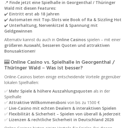
📍
Finde jetzt eine Spielhalle in Georgenthal / Thüringer
Wald mit diesen Features:
✔️
Eintritt erst ab 18 Jahren
✔️
Automaten mit Top-Slots wie Book of Ra & Sizzling Hot
✔️
Unterhaltung, Nervenkitzel & Spannung mit
Geldgewinnen
Alternativ kannst du auch in
Online Casinos
spielen – mit einer
größeren Auswahl, besseren Quoten und attraktiven
Bonusaktionen
!
🎰
Online Casino vs. Spielhalle in Georgenthal /
Thüringer Wald – Was ist besser?
Online-Casinos bieten einige entscheidende Vorteile gegenüber
lokalen Spielhallen:
✅
Mehr Spiele & höhere Auszahlungsquoten
als in der
Spielhalle
✅
Attraktive Willkommensboni
von bis zu 1500 €
✅
Live-Casino mit echten Dealern & interaktiven Spielen
✅
Flexibilität & Sicherheit – Spielen von überall & jederzeit
✅
Lizenzen & rechtliche Sicherheit in Deutschland 2026