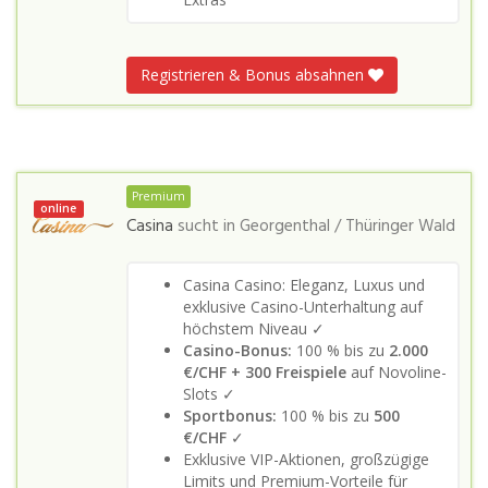
Registrieren & Bonus absahnen
Premium
online
Casina
sucht in
Georgenthal / Thüringer Wald
Casina Casino: Eleganz, Luxus und
exklusive Casino-Unterhaltung auf
höchstem Niveau ✓
Casino-Bonus:
100 % bis zu
2.000
€/CHF + 300 Freispiele
auf Novoline-
Slots ✓
Sportbonus:
100 % bis zu
500
€/CHF
✓
Exklusive VIP-Aktionen, großzügige
Limits und Premium-Vorteile für