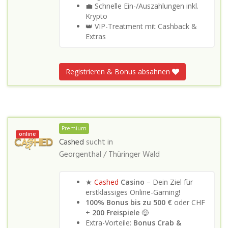
💼 Schnelle Ein-/Auszahlungen inkl.
Krypto
👑 VIP-Treatment mit Cashback &
Extras
Registrieren & Bonus absahnen
Premium
online
Cashed
sucht in
Georgenthal / Thüringer Wald
★
Cashed
Casino
– Dein Ziel für
erstklassiges Online-Gaming!
100% Bonus bis zu 500 €
oder CHF
+
200 Freispiele
🤑
Extra-Vorteile:
Bonus Crab &