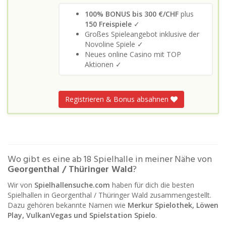
100% BONUS bis 300 €/CHF
plus
150 Freispiele
✓
Großes Spieleangebot inklusive der
Novoline Spiele ✓
Neues online Casino mit TOP
Aktionen ✓
Registrieren & Bonus absahnen
Wo gibt es eine ab 18 Spielhalle in meiner Nähe von
Georgenthal / Thüringer Wald
?
Wir von
Spielhallensuche.com
haben für dich die besten
Spielhallen in Georgenthal / Thüringer Wald zusammengestellt.
Dazu gehören bekannte Namen wie
Merkur Spielothek, Löwen
Play, VulkanVegas und Spielstation Spielo
.