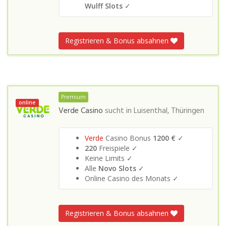
Wulff Slots
✓
Registrieren & Bonus absahnen
Premium
online
Verde Casino
sucht in
Luisenthal, Thüringen
Verde
Casino Bonus
1200 €
✓
220
Freispiele ✓
Keine Limits ✓
Alle
Novo Slots
✓
Online Casino des Monats ✓
Registrieren & Bonus absahnen