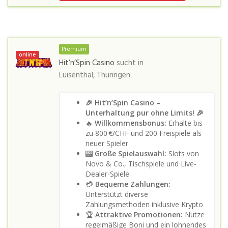
Premium
online
Hit’n’Spin Casino
sucht in
Luisenthal, Thüringen
🎉 Hit’n’Spin Casino –
Unterhaltung pur ohne Limits! 🎉
🔥
Willkommensbonus:
Erhalte bis
zu 800 €/CHF und 200 Freispiele als
neuer Spieler
🎰
Große Spielauswahl:
Slots von
Novo & Co., Tischspiele und Live-
Dealer-Spiele
💳
Bequeme Zahlungen:
Unterstützt diverse
Zahlungsmethoden inklusive Krypto
🏆
Attraktive Promotionen:
Nutze
regelmäßige Boni und ein lohnendes