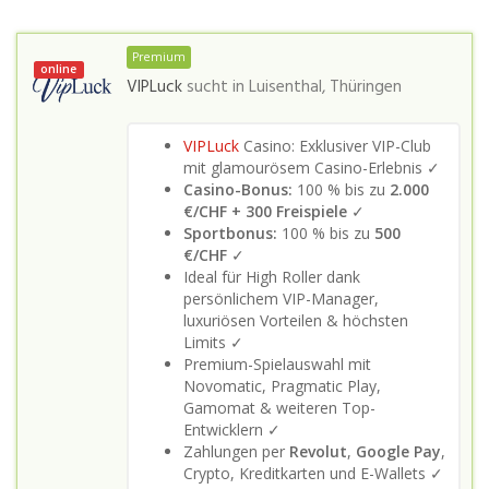
Premium
online
VIPLuck
sucht in
Luisenthal, Thüringen
VIPLuck
Casino: Exklusiver VIP-Club
mit glamourösem Casino-Erlebnis ✓
Casino-Bonus:
100 % bis zu
2.000
€/CHF + 300 Freispiele
✓
Sportbonus:
100 % bis zu
500
€/CHF
✓
Ideal für High Roller dank
persönlichem VIP-Manager,
luxuriösen Vorteilen & höchsten
Limits ✓
Premium-Spielauswahl mit
Novomatic, Pragmatic Play,
Gamomat & weiteren Top-
Entwicklern ✓
Zahlungen per
Revolut
,
Google Pay
,
Crypto, Kreditkarten und E-Wallets ✓