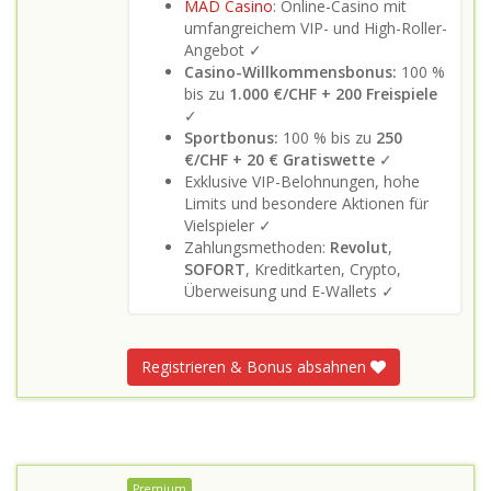
MAD Casino
: Online-Casino mit
umfangreichem VIP- und High-Roller-
Angebot ✓
Casino-Willkommensbonus:
100 %
bis zu
1.000 €/CHF + 200 Freispiele
✓
Sportbonus:
100 % bis zu
250
€/CHF + 20 € Gratiswette
✓
Exklusive VIP-Belohnungen, hohe
Limits und besondere Aktionen für
Vielspieler ✓
Zahlungsmethoden:
Revolut
,
SOFORT
, Kreditkarten, Crypto,
Überweisung und E-Wallets ✓
Registrieren & Bonus absahnen
Premium