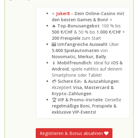
⭐
Joker8
– Dein Online-Casino mit
den besten Games & Boni!
⭐
🔥
Top-Bonusangebot
: 100 % bis
500 €/CHF
& 50 % bis
1.000 €/CHF
+
200 Freispiele
zum Start
🎰
Umfangreiche Auswahl
: Über
5.600 Spielautomaten
von
Novomatic, Merkur, Bally
📱
Mobilfreundlich
: Ideal für
iOS &
Android
, spiele nahtlos auf deinem
Smartphone oder Tablet!
💳
Sichere Ein- & Auszahlungen
:
Akzeptiert
Visa, Mastercard &
Krypto-Zahlungen
🏆
VIP & Promo-Vorteile
: Genieße
regelmäßige Boni, Freispiele &
exklusive VIP-Events!
Registrieren & Bonus absahnen