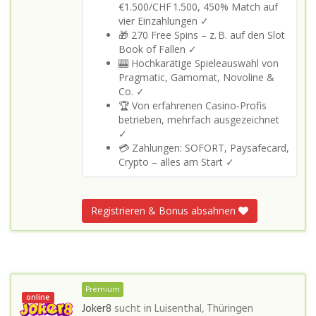
€1.500/CHF 1.500, 450% Match auf
vier Einzahlungen ✓
🎁 270 Free Spins – z. B. auf den Slot
Book of Fallen ✓
🎰 Hochkarätige Spieleauswahl von
Pragmatic, Gamomat, Novoline &
Co. ✓
🏆 Von erfahrenen Casino‑Profis
betrieben, mehrfach ausgezeichnet
✓
💳 Zahlungen: SOFORT, Paysafecard,
Crypto – alles am Start ✓
Registrieren & Bonus absahnen
Premium
online
Joker8
sucht in
Luisenthal, Thüringen