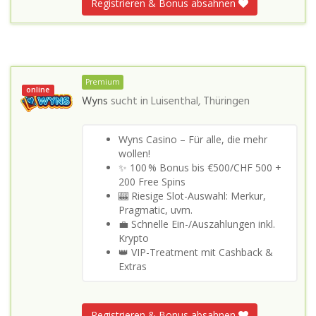
Registrieren & Bonus absahnen
Premium
online
Wyns
sucht in
Luisenthal, Thüringen
Wyns Casino – Für alle, die mehr
wollen!
✨ 100 % Bonus bis €500/CHF 500 +
200 Free Spins
🎰 Riesige Slot-Auswahl: Merkur,
Pragmatic, uvm.
💼 Schnelle Ein-/Auszahlungen inkl.
Krypto
👑 VIP-Treatment mit Cashback &
Extras
Registrieren & Bonus absahnen