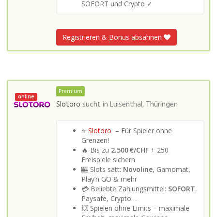
SOFORT und Crypto ✓
Registrieren & Bonus absahnen
Premium
online
Slotoro
sucht in
Luisenthal, Thüringen
⭐
Slotoro
– Für Spieler ohne
Grenzen!
🔥 Bis zu
2.500 €/CHF
+ 250
Freispiele sichern
🎰 Slots satt:
Novoline
, Gamomat,
Play’n GO & mehr
💳 Beliebte Zahlungsmittel:
SOFORT
,
Paysafe, Crypto…
💥 Spielen ohne Limits – maximale