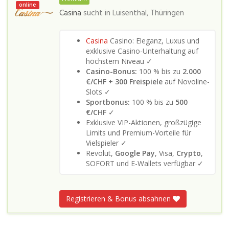
online
Casina
sucht in
Luisenthal, Thüringen
Casina
Casino: Eleganz, Luxus und
exklusive Casino-Unterhaltung auf
höchstem Niveau ✓
Casino-Bonus:
100 % bis zu
2.000
€/CHF + 300 Freispiele
auf Novoline-
Slots ✓
Sportbonus:
100 % bis zu
500
€/CHF
✓
Exklusive VIP-Aktionen, großzügige
Limits und Premium-Vorteile für
Vielspieler ✓
Revolut,
Google Pay
, Visa,
Crypto
,
SOFORT und E-Wallets verfügbar ✓
Registrieren & Bonus absahnen