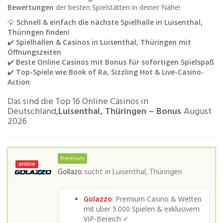
Bewertungen
der besten Spielstätten in deiner Nähe!
💡
Schnell & einfach die nächste Spielhalle in Luisenthal,
Thüringen finden!
✔️
Spielhallen & Casinos in Luisenthal, Thüringen mit
Öffnungszeiten
✔️
Beste Online Casinos mit Bonus für sofortigen Spielspaß
✔️
Top-Spiele wie Book of Ra, Sizzling Hot & Live-Casino-
Action
Das sind die Top 16 Online Casinos in
Deutschland,
Luisenthal, Thüringen – Bonus
August
2026
Premium
online
Gollazo
sucht in
Luisenthal, Thüringen
Golazzo
: Premium Casino & Wetten
mit über 5.000 Spielen & exklusivem
VIP-Bereich ✓