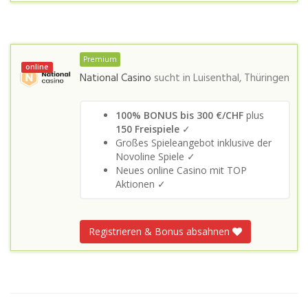
Premium
online
National Casino
sucht in
Luisenthal, Thüringen
100% BONUS bis 300 €/CHF
plus
150 Freispiele
✓
Großes Spieleangebot inklusive der
Novoline Spiele ✓
Neues online Casino mit TOP
Aktionen ✓
Registrieren & Bonus absahnen