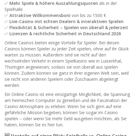
✅
Mehr Spiele & höhere Auszahlungsquoten
als in der
Spielhalle
✅
Attraktive Willkommensboni
von bis zu 1500 €
✅
Live-Casino mit echten Dealern & interaktiven Spielen
✅
Flexibilität & Sicherheit – Spielen von überall & jederzeit
✅
Lizenzen & rechtliche Sicherheit in Deutschland 2026
Online Casinos bieten einige Vorteile für Spieler. Bei diesen
Casinos können Spieler zu jeder Zeit spielen, ohne auf ihr Glück
warten zu müssen. Außerdem sind sie nicht auf den
wechselnden Verkehr in einem Spielkasino wie in Luisenthal,
Thüringen angewiesen, sodass sie von überall aus spielen
können. Zudem können sie ganz in ihrer eigenen Welt sein, weil
sie nicht von anderen Spielern oder Zuschauern abgelengt
werden.
Ein Online Casino ist eine einzigartige Möglichkeit, die Spannung
am heimischen Computer zu genießen und die Faszination der
Casino-Atmosphäre zu erleben. Wenn Sie sich gern auf eine
gefährliche Mission begeben, können Sie sogar im Casino
spielen – oder wenn Sie mehr Geld ausgeben möchten, als Sie
haben, können Sie es hier tun.