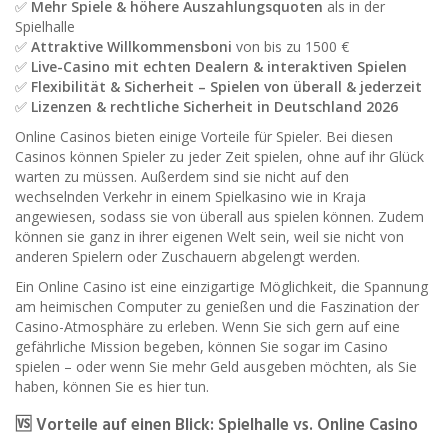
✅
Mehr Spiele & höhere Auszahlungsquoten
als in der
Spielhalle
✅
Attraktive Willkommensboni
von bis zu 1500 €
✅
Live-Casino mit echten Dealern & interaktiven Spielen
✅
Flexibilität & Sicherheit – Spielen von überall & jederzeit
✅
Lizenzen & rechtliche Sicherheit in Deutschland 2026
Online Casinos bieten einige Vorteile für Spieler. Bei diesen
Casinos können Spieler zu jeder Zeit spielen, ohne auf ihr Glück
warten zu müssen. Außerdem sind sie nicht auf den
wechselnden Verkehr in einem Spielkasino wie in Kraja
angewiesen, sodass sie von überall aus spielen können. Zudem
können sie ganz in ihrer eigenen Welt sein, weil sie nicht von
anderen Spielern oder Zuschauern abgelengt werden.
Ein Online Casino ist eine einzigartige Möglichkeit, die Spannung
am heimischen Computer zu genießen und die Faszination der
Casino-Atmosphäre zu erleben. Wenn Sie sich gern auf eine
gefährliche Mission begeben, können Sie sogar im Casino
spielen – oder wenn Sie mehr Geld ausgeben möchten, als Sie
haben, können Sie es hier tun.
🆚 Vorteile auf einen Blick: Spielhalle vs. Online Casino