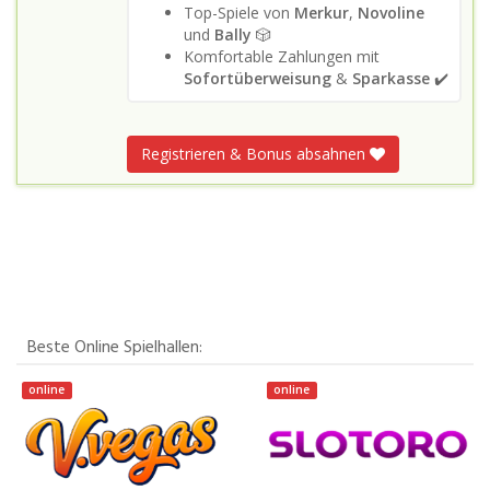
Top-Spiele von
Merkur
,
Novoline
und
Bally
🎲
Komfortable Zahlungen mit
Sofortüberweisung
&
Sparkasse
✔️
Registrieren & Bonus absahnen
Beste Online Spielhallen:
online
online