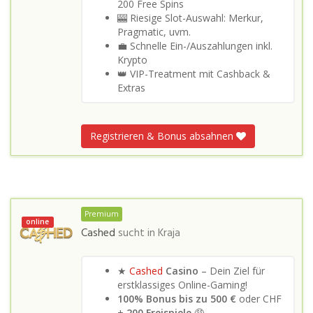
200 Free Spins
🎰 Riesige Slot-Auswahl: Merkur,
Pragmatic, uvm.
💼 Schnelle Ein-/Auszahlungen inkl.
Krypto
👑 VIP-Treatment mit Cashback &
Extras
Registrieren & Bonus absahnen
Premium
online
Cashed
sucht in
Kraja
★
Cashed
Casino
– Dein Ziel für
erstklassiges Online-Gaming!
100% Bonus bis zu 500 €
oder CHF
+
200 Freispiele
🤑