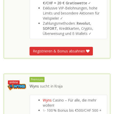
€/CHF + 20 € Gratiswette
✓
Exklusive VIP-Belohnungen, hohe
Limits und besondere Aktionen für
Vielspieler ✓
Zahlungsmethoden:
Revolut
,
SOFORT
, Kreditkarten, Crypto,
Überweisung und E-Wallets ✓
Registrieren & Bonus absahnen
Premium
online
Wyns
sucht in
Kraja
Wyns
Casino – Für alle, die mehr
wollen!
✨ 100 % Bonus bis €500/CHF 500 +