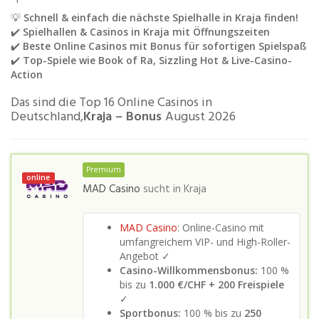
💡
Schnell & einfach die nächste Spielhalle in Kraja finden!
✔️
Spielhallen & Casinos in Kraja mit Öffnungszeiten
✔️
Beste Online Casinos mit Bonus für sofortigen Spielspaß
✔️
Top-Spiele wie Book of Ra, Sizzling Hot & Live-Casino-
Action
Das sind die Top 16 Online Casinos in
Deutschland,
Kraja – Bonus
August 2026
Premium
online
MAD Casino
sucht in
Kraja
MAD Casino
: Online-Casino mit
umfangreichem VIP- und High-Roller-
Angebot ✓
Casino-Willkommensbonus:
100 %
bis zu
1.000 €/CHF + 200 Freispiele
✓
Sportbonus:
100 % bis zu
250