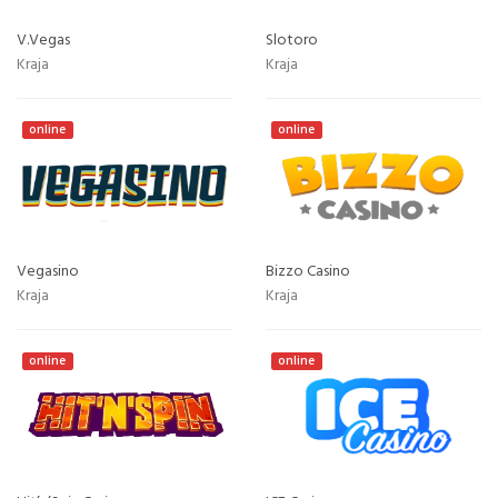
V.Vegas
Slotoro
Kraja
Kraja
online
online
Vegasino
Bizzo Casino
Kraja
Kraja
online
online