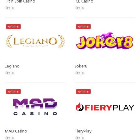
Hit’n’Spin Casino
ICE Casino
Kraja
Kraja
online
online
Legiano
Joker8
Kraja
Kraja
online
online
MAD Casino
FieryPlay
Kraja
Kraja