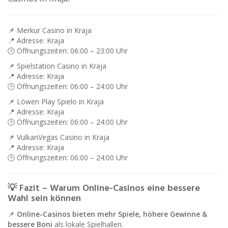
📌 Merkur Casino in Kraja
📍 Adresse: Kraja
🕒 Öffnungszeiten: 06:00 – 23:00 Uhr
📌 Spielstation Casino in Kraja
📍 Adresse: Kraja
🕒 Öffnungszeiten: 06:00 – 24:00 Uhr
📌 Löwen Play Spielo in Kraja
📍 Adresse: Kraja
🕒 Öffnungszeiten: 06:00 – 24:00 Uhr
📌 VulkanVegas Casino in Kraja
📍 Adresse: Kraja
🕒 Öffnungszeiten: 06:00 – 24:00 Uhr
💡 Fazit – Warum Online-Casinos eine bessere
Wahl sein können
📌
Online-Casinos bieten mehr Spiele, höhere Gewinne &
bessere Boni
als lokale Spielhallen.