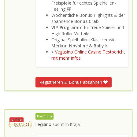
Freispiele
für echtes Spielhallen-
Feeling 🎰
Wöchentliche Bonus-Highlights & der
spannende
Bonus Crab
VIP-Programm
für treue Spieler und
High Roller-Vorteile
Original-Spielhallen-Klassiker wie
Merkur
,
Novoline
&
Bally
🃏
>
Vegasino Online Casino Testbericht
mit mehr Infos
Registrieren & Bonus absahnen
Premium
online
Legiano
sucht in
Kraja