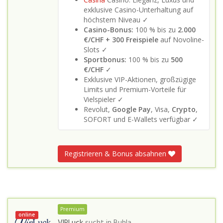
exklusive Casino-Unterhaltung auf
höchstem Niveau ✓
Casino-Bonus:
100 % bis zu
2.000
€/CHF + 300 Freispiele
auf Novoline-
Slots ✓
Sportbonus:
100 % bis zu
500
€/CHF
✓
Exklusive VIP-Aktionen, großzügige
Limits und Premium-Vorteile für
Vielspieler ✓
Revolut,
Google Pay
, Visa,
Crypto
,
SOFORT und E-Wallets verfügbar ✓
Registrieren & Bonus absahnen
Premium
online