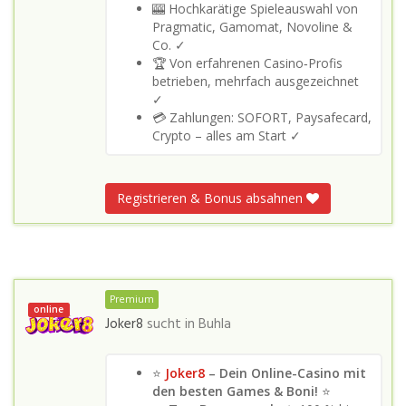
🎰 Hochkarätige Spieleauswahl von
Pragmatic, Gamomat, Novoline &
Co. ✓
🏆 Von erfahrenen Casino‑Profis
betrieben, mehrfach ausgezeichnet
✓
💳 Zahlungen: SOFORT, Paysafecard,
Crypto – alles am Start ✓
Registrieren & Bonus absahnen
Premium
online
Joker8
sucht in
Buhla
⭐
Joker8
– Dein Online-Casino mit
den besten Games & Boni!
⭐