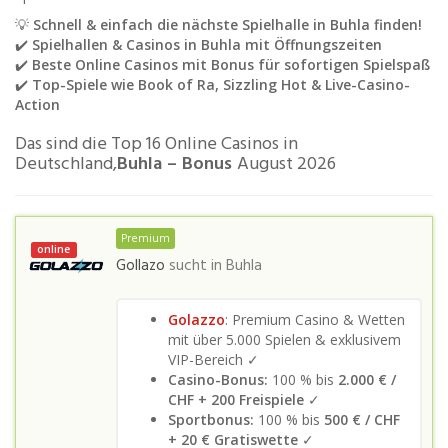
💡
Schnell & einfach die nächste Spielhalle in Buhla finden!
✔️
Spielhallen & Casinos in Buhla mit Öffnungszeiten
✔️
Beste Online Casinos mit Bonus für sofortigen Spielspaß
✔️
Top-Spiele wie Book of Ra, Sizzling Hot & Live-Casino-
Action
Das sind die Top 16 Online Casinos in
Deutschland,
Buhla – Bonus
August 2026
Premium
online
Gollazo
sucht in
Buhla
Golazzo
: Premium Casino & Wetten
mit über 5.000 Spielen & exklusivem
VIP-Bereich ✓
Casino-Bonus:
100 % bis
2.000 € /
CHF + 200 Freispiele
✓
Sportbonus:
100 % bis
500 € / CHF
+ 20 € Gratiswette
✓