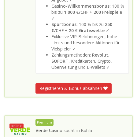
Casino-Willkommensbonus:
100 %
bis zu
1.000 €/CHF + 200 Freispiele
✓
Sportbonus:
100 % bis zu
250
€/CHF + 20 € Gratiswette
✓
Exklusive VIP-Belohnungen, hohe
Limits und besondere Aktionen für
Vielspieler ✓
Zahlungsmethoden:
Revolut
,
SOFORT
, Kreditkarten, Crypto,
Überweisung und E-Wallets ✓
Registrieren & Bonus absahnen
Premium
online
Verde Casino
sucht in
Buhla