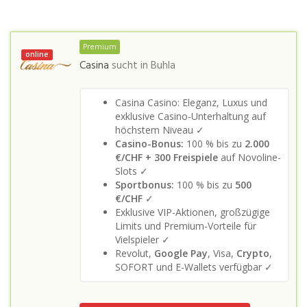
Premium
online
Casina
sucht in
Buhla
Casina Casino: Eleganz, Luxus und
exklusive Casino-Unterhaltung auf
höchstem Niveau ✓
Casino-Bonus:
100 % bis zu
2.000
€/CHF + 300 Freispiele
auf Novoline-
Slots ✓
Sportbonus:
100 % bis zu
500
€/CHF
✓
Exklusive VIP-Aktionen, großzügige
Limits und Premium-Vorteile für
Vielspieler ✓
Revolut,
Google Pay
, Visa,
Crypto
,
SOFORT und E-Wallets verfügbar ✓