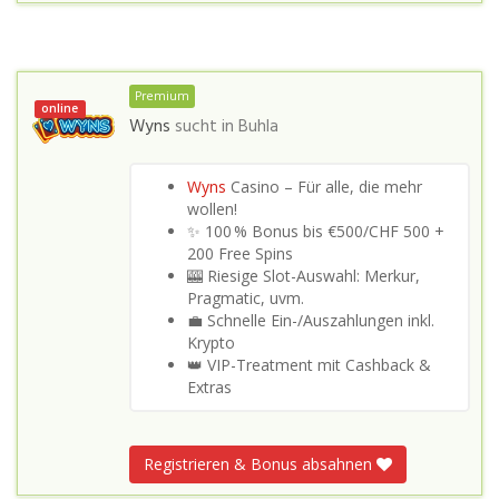
Premium
online
Wyns
sucht in
Buhla
Wyns
Casino – Für alle, die mehr
wollen!
✨ 100 % Bonus bis €500/CHF 500 +
200 Free Spins
🎰 Riesige Slot-Auswahl: Merkur,
Pragmatic, uvm.
💼 Schnelle Ein-/Auszahlungen inkl.
Krypto
👑 VIP-Treatment mit Cashback &
Extras
Registrieren & Bonus absahnen