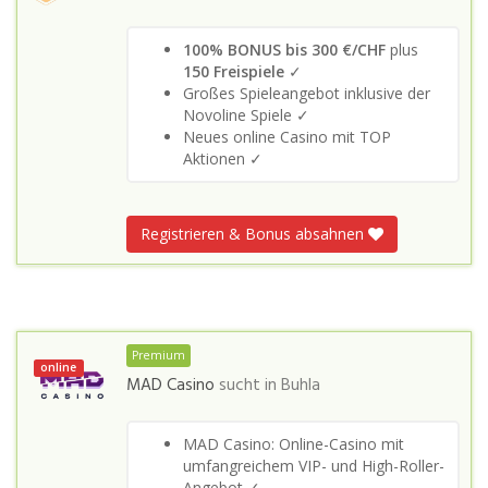
100% BONUS bis 300 €/CHF
plus
150 Freispiele
✓
Großes Spieleangebot inklusive der
Novoline Spiele ✓
Neues online Casino mit TOP
Aktionen ✓
Registrieren & Bonus absahnen
Premium
online
MAD Casino
sucht in
Buhla
MAD Casino: Online-Casino mit
umfangreichem VIP- und High-Roller-
Angebot ✓