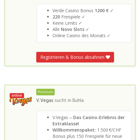
Verde Casino Bonus
1200 €
✓
220
Freispiele ✓
Keine Limits ✓
Alle
Novo Slots
✓
Online Casino des Monats ✓
Registrieren & Bonus absahnen
Premium
online
V.Vegas
sucht in
Buhla
V.Vegas
– Das Casino-Erlebnis der
Extraklasse!
Willkommenspaket:
1.500 €/CHF
Bonus plus 150 Freispiele für neue