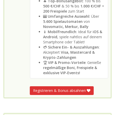
🔥
Top-Bonusangebot
: 100 % bis
500 €/CHF
& 50 % bis
1.000 €/CHF
+
200 Freispiele
zum Start
🎰
Umfangreiche Auswahl
: Über
5.600 Spielautomaten
von
Novomatic, Merkur, Bally
📱
Mobilfreundlich
: Ideal für
iOS &
Android
, spiele nahtlos auf deinem
Smartphone oder Tablet!
💳
Sichere Ein- & Auszahlungen
:
Akzeptiert
Visa, Mastercard &
Krypto-Zahlungen
🏆
VIP & Promo-Vorteile
: Genieße
regelmäßige Boni, Freispiele &
exklusive VIP-Events!
Registrieren & Bonus absahnen