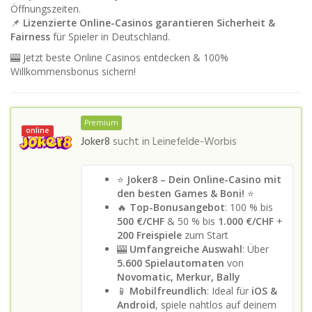
Öffnungszeiten.
📌
Lizenzierte Online-Casinos garantieren Sicherheit &
Fairness
für Spieler in Deutschland.
🎰 Jetzt beste Online Casinos entdecken & 100%
Willkommensbonus sichern!
Premium
online
Joker8
sucht in
Leinefelde-Worbis
⭐
Joker8 – Dein Online-Casino mit
den besten Games & Boni!
⭐
🔥
Top-Bonusangebot
: 100 % bis
500 €/CHF
& 50 % bis
1.000 €/CHF
+
200 Freispiele
zum Start
🎰
Umfangreiche Auswahl
: Über
5.600 Spielautomaten
von
Novomatic, Merkur, Bally
📱
Mobilfreundlich
: Ideal für
iOS &
Android
, spiele nahtlos auf deinem