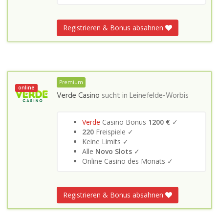
Registrieren & Bonus absahnen
Premium
online
Verde Casino
sucht in
Leinefelde-Worbis
Verde
Casino Bonus
1200 €
✓
220
Freispiele ✓
Keine Limits ✓
Alle
Novo Slots
✓
Online Casino des Monats ✓
Registrieren & Bonus absahnen