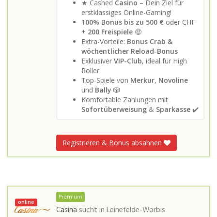
★ Cashed
Casino
– Dein Ziel für
erstklassiges Online-Gaming!
100% Bonus bis zu 500 €
oder CHF
+
200 Freispiele
🤑
Extra-Vorteile:
Bonus Crab &
wöchentlicher Reload-Bonus
Exklusiver
VIP-Club
, ideal für High
Roller
Top-Spiele von
Merkur
,
Novoline
und
Bally
🎲
Komfortable Zahlungen mit
Sofortüberweisung
&
Sparkasse
✔️
Registrieren & Bonus absahnen
Premium
online
Casina
sucht in
Leinefelde-Worbis