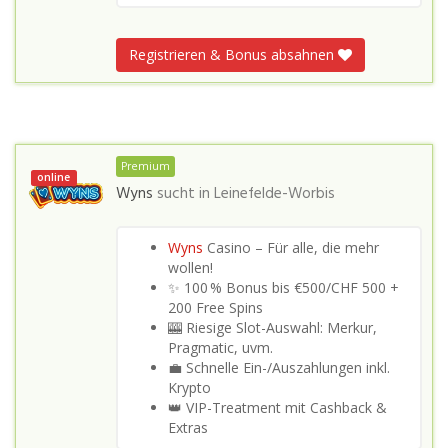
Registrieren & Bonus absahnen
Premium
online
Wyns
sucht in
Leinefelde-Worbis
Wyns
Casino – Für alle, die mehr
wollen!
✨ 100 % Bonus bis €500/CHF 500 +
200 Free Spins
🎰 Riesige Slot-Auswahl: Merkur,
Pragmatic, uvm.
💼 Schnelle Ein-/Auszahlungen inkl.
Krypto
👑 VIP-Treatment mit Cashback &
Extras