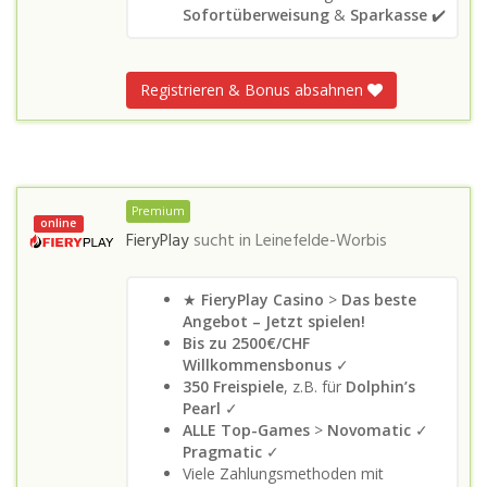
Sofortüberweisung
&
Sparkasse
✔️
Registrieren & Bonus absahnen
Premium
online
FieryPlay
sucht in
Leinefelde-Worbis
★
FieryPlay Casino
>
Das beste
Angebot – Jetzt spielen!
Bis zu 2500€/CHF
Willkommensbonus
✓
350 Freispiele
, z.B. für
Dolphin’s
Pearl
✓
ALLE Top-Games
>
Novomatic
✓
Pragmatic
✓
Viele Zahlungsmethoden mit