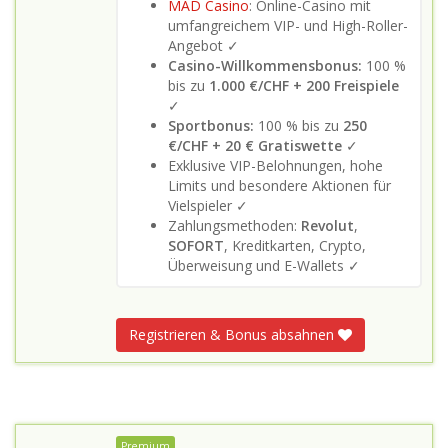
MAD Casino
: Online-Casino mit
umfangreichem VIP- und High-Roller-
Angebot ✓
Casino-Willkommensbonus:
100 %
bis zu
1.000 €/CHF + 200 Freispiele
✓
Sportbonus:
100 % bis zu
250
€/CHF + 20 € Gratiswette
✓
Exklusive VIP-Belohnungen, hohe
Limits und besondere Aktionen für
Vielspieler ✓
Zahlungsmethoden:
Revolut
,
SOFORT
, Kreditkarten, Crypto,
Überweisung und E-Wallets ✓
Registrieren & Bonus absahnen
Premium