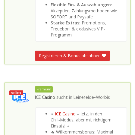
Flexible Ein- & Auszahlungen:
Akzeptiert Zahlungsmethoden wie
SOFORT und Paysafe
Starke Extras:
Promotions,
Treueboni & exklusives VIP-
Programm
Registrieren & Bonus absahnen
Premium
online
ICE Casino
sucht in
Leinefelde-Worbis
⭐
ICE Casino
– Jetzt in den
Chill‑Modus, aber mit richtigem
Einsatz! ⭐
🔥 Willkommensbonus: Maximal