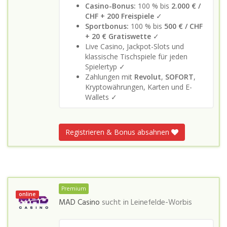
Casino-Bonus:
100 % bis
2.000 € /
CHF + 200 Freispiele
✓
Sportbonus:
100 % bis
500 € / CHF
+ 20 € Gratiswette
✓
Live Casino, Jackpot-Slots und
klassische Tischspiele für jeden
Spielertyp ✓
Zahlungen mit
Revolut
,
SOFORT
,
Kryptowährungen, Karten und E-
Wallets ✓
Registrieren & Bonus absahnen
Premium
online
MAD Casino
sucht in
Leinefelde-Worbis