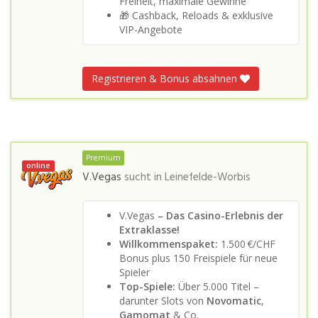
Freiheit, maximale Gewinne
🎁 Cashback, Reloads & exklusive
VIP-Angebote
Registrieren & Bonus absahnen
Premium
online
V.Vegas
sucht in
Leinefelde-Worbis
V.Vegas
– Das Casino-Erlebnis der
Extraklasse!
Willkommenspaket:
1.500 €/CHF
Bonus plus 150 Freispiele für neue
Spieler
Top-Spiele:
Über 5.000 Titel –
darunter Slots von
Novomatic
,
Gamomat
& Co.