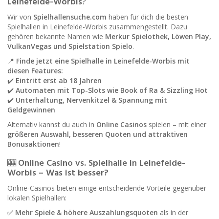
Leinefelde-Worbis
?
Wir von
Spielhallensuche.com
haben für dich die besten
Spielhallen in Leinefelde-Worbis zusammengestellt. Dazu
gehören bekannte Namen wie
Merkur Spielothek, Löwen Play,
VulkanVegas und Spielstation Spielo
.
📍
Finde jetzt eine Spielhalle in Leinefelde-Worbis mit
diesen Features:
✔️
Eintritt erst ab 18 Jahren
✔️
Automaten mit Top-Slots wie Book of Ra & Sizzling Hot
✔️
Unterhaltung, Nervenkitzel & Spannung mit
Geldgewinnen
Alternativ kannst du auch in
Online Casinos
spielen – mit einer
größeren Auswahl, besseren Quoten und attraktiven
Bonusaktionen
!
🎰
Online Casino vs. Spielhalle in Leinefelde-
Worbis – Was ist besser?
Online-Casinos bieten einige entscheidende Vorteile gegenüber
lokalen Spielhallen:
✅
Mehr Spiele & höhere Auszahlungsquoten
als in der