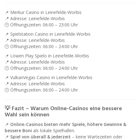
📌 Merkur Casino in Leinefelde-Worbis
📍 Adresse: Leinefelde-Worbis
🕒 Öffnungszeiten: 06:00 – 23:00 Uhr
📌 Spielstation Casino in Leinefelde-Worbis
📍 Adresse: Leinefelde-Worbis
🕒 Öffnungszeiten: 06:00 – 24:00 Uhr
📌 Löwen Play Spielo in Leinefelde-Worbis
📍 Adresse: Leinefelde-Worbis
🕒 Öffnungszeiten: 06:00 – 24:00 Uhr
📌 VulkanVegas Casino in Leinefelde-Worbis
📍 Adresse: Leinefelde-Worbis
🕒 Öffnungszeiten: 06:00 – 24:00 Uhr
💡 Fazit – Warum Online-Casinos eine bessere
Wahl sein können
📌
Online-Casinos bieten mehr Spiele, höhere Gewinne &
bessere Boni
als lokale Spielhallen.
📌
Spiel von überall & jederzeit
– keine Wartezeiten oder