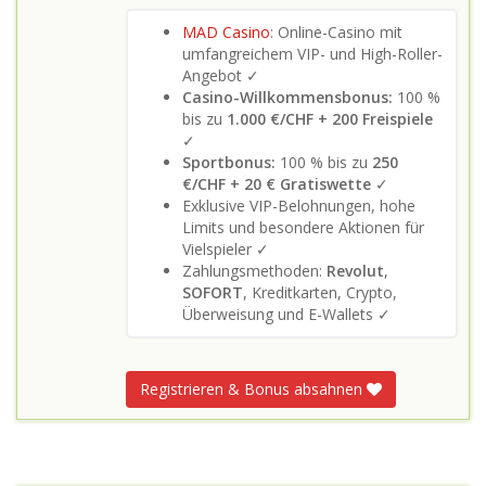
MAD Casino
: Online-Casino mit
umfangreichem VIP- und High-Roller-
Angebot ✓
Casino-Willkommensbonus:
100 %
bis zu
1.000 €/CHF + 200 Freispiele
✓
Sportbonus:
100 % bis zu
250
€/CHF + 20 € Gratiswette
✓
Exklusive VIP-Belohnungen, hohe
Limits und besondere Aktionen für
Vielspieler ✓
Zahlungsmethoden:
Revolut
,
SOFORT
, Kreditkarten, Crypto,
Überweisung und E-Wallets ✓
Registrieren & Bonus absahnen