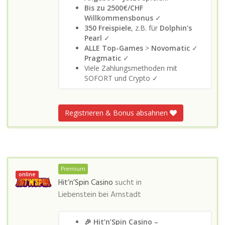
Bis zu 2500€/CHF
Willkommensbonus
✓
350 Freispiele
, z.B. für
Dolphin’s
Pearl
✓
ALLE Top-Games
>
Novomatic
✓
Pragmatic
✓
Viele Zahlungsmethoden mit
SOFORT und Crypto ✓
Registrieren & Bonus absahnen
Premium
online
Hit’n’Spin Casino
sucht in
Liebenstein bei Arnstadt
🎉 Hit’n’Spin Casino –