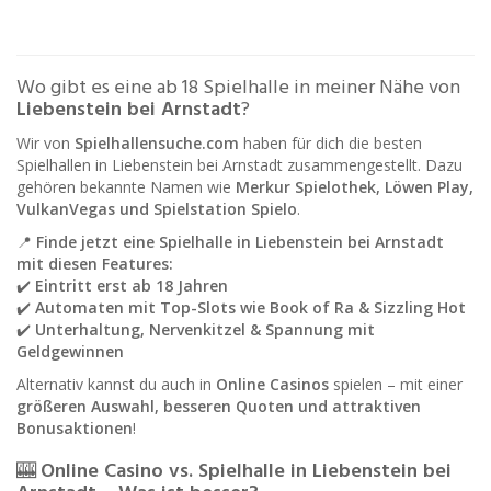
Wo gibt es eine ab 18 Spielhalle in meiner Nähe von
Liebenstein bei Arnstadt
?
Wir von
Spielhallensuche.com
haben für dich die besten
Spielhallen in Liebenstein bei Arnstadt zusammengestellt. Dazu
gehören bekannte Namen wie
Merkur Spielothek, Löwen Play,
VulkanVegas und Spielstation Spielo
.
📍
Finde jetzt eine Spielhalle in Liebenstein bei Arnstadt
mit diesen Features:
✔️
Eintritt erst ab 18 Jahren
✔️
Automaten mit Top-Slots wie Book of Ra & Sizzling Hot
✔️
Unterhaltung, Nervenkitzel & Spannung mit
Geldgewinnen
Alternativ kannst du auch in
Online Casinos
spielen – mit einer
größeren Auswahl, besseren Quoten und attraktiven
Bonusaktionen
!
🎰
Online Casino vs. Spielhalle in Liebenstein bei