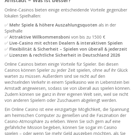
Arnstadt – Was ist besser?
Online-Casinos bieten einige entscheidende Vorteile gegenüber
lokalen Spielhallen:
✅
Mehr Spiele & höhere Auszahlungsquoten
als in der
Spielhalle
✅
Attraktive Willkommensboni
von bis zu 1500 €
✅
Live-Casino mit echten Dealern & interaktiven Spielen
✅
Flexibilität & Sicherheit – Spielen von überall & jederzeit
✅
Lizenzen & rechtliche Sicherheit in Deutschland 2026
Online Casinos bieten einige Vorteile für Spieler. Bei diesen
Casinos können Spieler zu jeder Zeit spielen, ohne auf ihr Glück
warten zu müssen. Außerdem sind sie nicht auf den
wechselnden Verkehr in einem Spielkasino wie in Liebenstein bei
Arnstadt angewiesen, sodass sie von überall aus spielen können.
Zudem können sie ganz in ihrer eigenen Welt sein, weil sie nicht
von anderen Spielern oder Zuschauern abgelengt werden.
Ein Online Casino ist eine einzigartige Möglichkeit, die Spannung
am heimischen Computer zu genießen und die Faszination der
Casino-Atmosphäre zu erleben. Wenn Sie sich gern auf eine
gefährliche Mission begeben, können Sie sogar im Casino
spielen – oder wenn Sie mehr Geld ausgeben möchten, als Sie