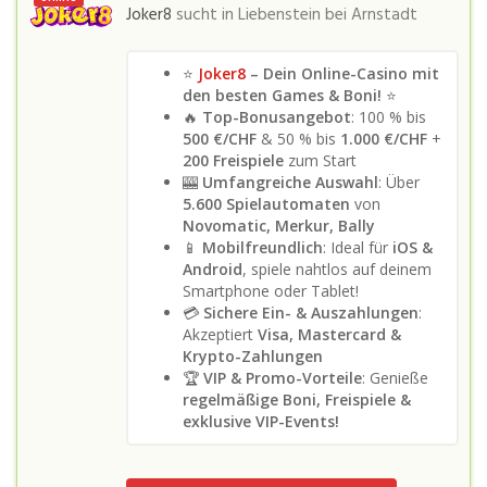
Joker8
sucht in
Liebenstein bei Arnstadt
⭐
Joker8
– Dein Online-Casino mit
den besten Games & Boni!
⭐
🔥
Top-Bonusangebot
: 100 % bis
500 €/CHF
& 50 % bis
1.000 €/CHF
+
200 Freispiele
zum Start
🎰
Umfangreiche Auswahl
: Über
5.600 Spielautomaten
von
Novomatic, Merkur, Bally
📱
Mobilfreundlich
: Ideal für
iOS &
Android
, spiele nahtlos auf deinem
Smartphone oder Tablet!
💳
Sichere Ein- & Auszahlungen
:
Akzeptiert
Visa, Mastercard &
Krypto-Zahlungen
🏆
VIP & Promo-Vorteile
: Genieße
regelmäßige Boni, Freispiele &
exklusive VIP-Events!