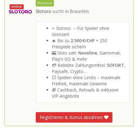
Premium
online
Slotoro
sucht in
Braunfels
⭐ Slotoro – Für Spieler ohne
Grenzen!
🔥 Bis zu
2.500 €/CHF
+ 250
Freispiele sichern
🎰 Slots satt:
Novoline
, Gamomat,
Play’n GO & mehr
💳 Beliebte Zahlungsmittel:
SOFORT
,
Paysafe, Crypto…
💥 Spielen ohne Limits – maximale
Freiheit, maximale Gewinne
🎁 Cashback, Reloads & exklusive
VIP-Angebote
Registrieren & Bonus absahnen