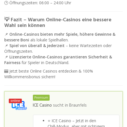
🕒 Öffnungszeiten: 06:00 – 24:00 Uhr
💡 Fazit – Warum Online-Casinos eine bessere
Wahl sein können
📌
Online-Casinos bieten mehr Spiele, höhere Gewinne &
bessere Boni
als lokale Spielhallen.
📌
Spiel von überall & jederzeit
– keine Wartezeiten oder
Öffnungszeiten.
📌
Lizenzierte Online-Casinos garantieren Sicherheit &
Fairness
für Spieler in Deutschland.
🎰 Jetzt beste Online Casinos entdecken & 100%
Willkommensbonus sichern!
Premium
online
ICE Casino
sucht in
Braunfels
⭐ ICE Casino – Jetzt in den
Chill‑Modus, aber mit richtigem