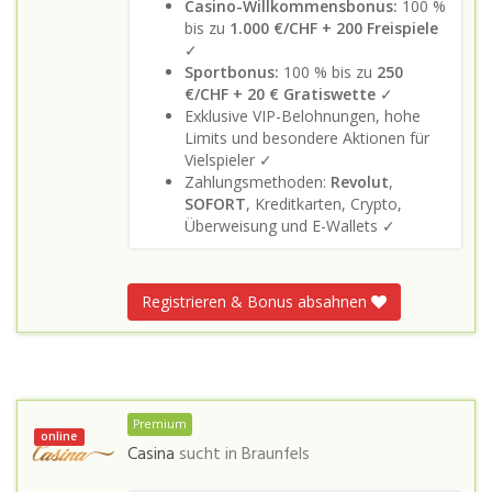
Casino-Willkommensbonus:
100 %
bis zu
1.000 €/CHF + 200 Freispiele
✓
Sportbonus:
100 % bis zu
250
€/CHF + 20 € Gratiswette
✓
Exklusive VIP-Belohnungen, hohe
Limits und besondere Aktionen für
Vielspieler ✓
Zahlungsmethoden:
Revolut
,
SOFORT
, Kreditkarten, Crypto,
Überweisung und E-Wallets ✓
Registrieren & Bonus absahnen
Premium
online
Casina
sucht in
Braunfels