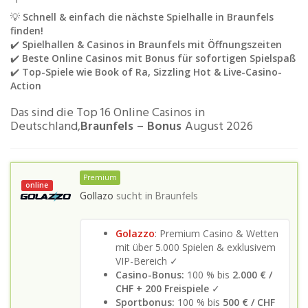
💡
Schnell & einfach die nächste Spielhalle in Braunfels
finden!
✔️
Spielhallen & Casinos in Braunfels mit Öffnungszeiten
✔️
Beste Online Casinos mit Bonus für sofortigen Spielspaß
✔️
Top-Spiele wie Book of Ra, Sizzling Hot & Live-Casino-
Action
Das sind die Top 16 Online Casinos in
Deutschland,
Braunfels – Bonus
August 2026
Premium
online
Gollazo
sucht in
Braunfels
Golazzo
: Premium Casino & Wetten
mit über 5.000 Spielen & exklusivem
VIP-Bereich ✓
Casino-Bonus:
100 % bis
2.000 € /
CHF + 200 Freispiele
✓
Sportbonus:
100 % bis
500 € / CHF