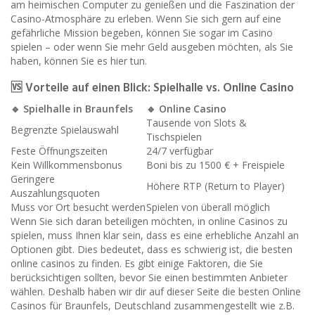
am heimischen Computer zu genießen und die Faszination der
Casino-Atmosphäre zu erleben. Wenn Sie sich gern auf eine
gefährliche Mission begeben, können Sie sogar im Casino
spielen – oder wenn Sie mehr Geld ausgeben möchten, als Sie
haben, können Sie es hier tun.
🆚 Vorteile auf einen Blick: Spielhalle vs. Online Casino
🔹
Spielhalle in Braunfels
🔹
Online Casino
Tausende von Slots &
Begrenzte Spielauswahl
Tischspielen
Feste Öffnungszeiten
24/7 verfügbar
Kein Willkommensbonus
Boni bis zu 1500 € + Freispiele
Geringere
Höhere RTP (Return to Player)
Auszahlungsquoten
Muss vor Ort besucht werden
Spielen von überall möglich
Wenn Sie sich daran beteiligen möchten, in online Casinos zu
spielen, muss Ihnen klar sein, dass es eine erhebliche Anzahl an
Optionen gibt. Dies bedeutet, dass es schwierig ist, die besten
online casinos zu finden. Es gibt einige Faktoren, die Sie
berücksichtigen sollten, bevor Sie einen bestimmten Anbieter
wählen. Deshalb haben wir dir auf dieser Seite die besten Online
Casinos für Braunfels, Deutschland zusammengestellt wie z.B.