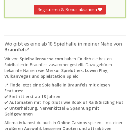
Registrieren & Bonus absahnen
Wo gibt es eine ab 18 Spielhalle in meiner Nähe von
Braunfels
?
Wir von
Spielhallensuche.com
haben für dich die besten
Spielhallen in Braunfels zusammengestellt. Dazu gehören
bekannte Namen wie
Merkur Spielothek, Löwen Play,
VulkanVegas und Spielstation Spielo
.
📍
Finde jetzt eine Spielhalle in Braunfels mit diesen
Features:
✔️
Eintritt erst ab 18 Jahren
✔️
Automaten mit Top-Slots wie Book of Ra & Sizzling Hot
✔️
Unterhaltung, Nervenkitzel & Spannung mit
Geldgewinnen
Alternativ kannst du auch in
Online Casinos
spielen – mit einer
größeren Auswahl, besseren Quoten und attraktiven