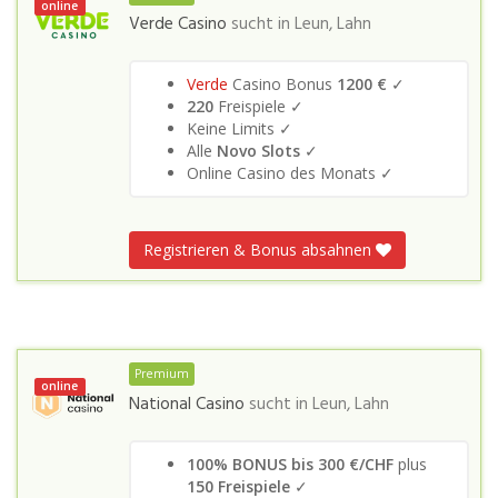
online
Verde Casino
sucht in
Leun, Lahn
Verde
Casino Bonus
1200 €
✓
220
Freispiele ✓
Keine Limits ✓
Alle
Novo Slots
✓
Online Casino des Monats ✓
Registrieren & Bonus absahnen
Premium
online
National Casino
sucht in
Leun, Lahn
100% BONUS bis 300 €/CHF
plus
150 Freispiele
✓