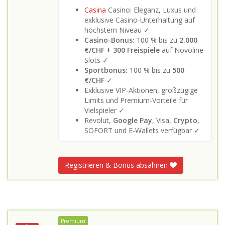
Casina
Casino: Eleganz, Luxus und
exklusive Casino-Unterhaltung auf
höchstem Niveau ✓
Casino-Bonus:
100 % bis zu
2.000
€/CHF + 300 Freispiele
auf Novoline-
Slots ✓
Sportbonus:
100 % bis zu
500
€/CHF
✓
Exklusive VIP-Aktionen, großzügige
Limits und Premium-Vorteile für
Vielspieler ✓
Revolut,
Google Pay
, Visa,
Crypto
,
SOFORT und E-Wallets verfügbar ✓
Registrieren & Bonus absahnen
Premium