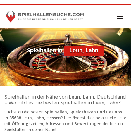
Skip
to
main
Toggl
content
navig
Spielhallen in
Leun, Lahn
Spielhallen in der Nähe von
Leun, Lahn,
Deutschland
– Wo gibt es die besten Spielhallen in
Leun, Lahn
?
Suchst du die besten
Spielhallen, Spielotheken und Casinos
in 35638 Leun, Lahn, Hessen
? Hier findest du eine aktuelle Liste
mit
Öffnungszeiten, Adressen und Bewertungen
der besten
Spielstätten in deiner Nähe!