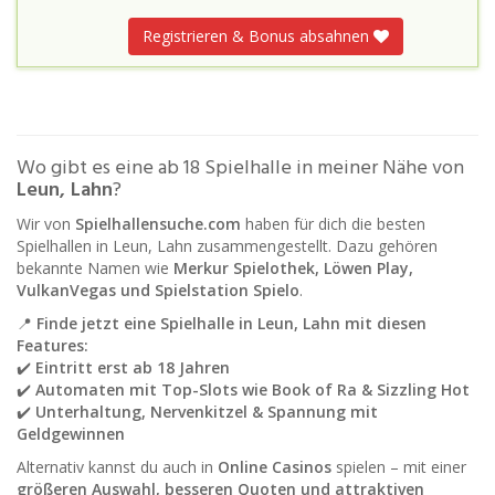
Registrieren & Bonus absahnen
Wo gibt es eine ab 18 Spielhalle in meiner Nähe von
Leun, Lahn
?
Wir von
Spielhallensuche.com
haben für dich die besten
Spielhallen in Leun, Lahn zusammengestellt. Dazu gehören
bekannte Namen wie
Merkur Spielothek, Löwen Play,
VulkanVegas und Spielstation Spielo
.
📍
Finde jetzt eine Spielhalle in Leun, Lahn mit diesen
Features:
✔️
Eintritt erst ab 18 Jahren
✔️
Automaten mit Top-Slots wie Book of Ra & Sizzling Hot
✔️
Unterhaltung, Nervenkitzel & Spannung mit
Geldgewinnen
Alternativ kannst du auch in
Online Casinos
spielen – mit einer
größeren Auswahl, besseren Quoten und attraktiven