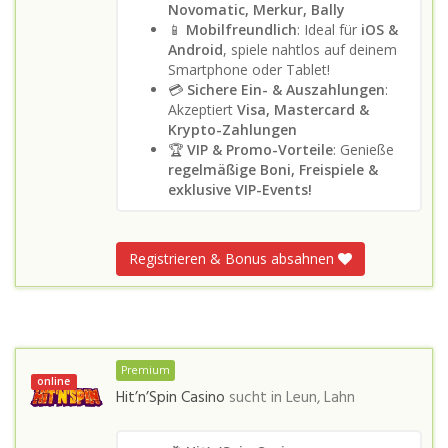
Novomatic, Merkur, Bally
📱
Mobilfreundlich
: Ideal für
iOS &
Android
, spiele nahtlos auf deinem
Smartphone oder Tablet!
💳
Sichere Ein- & Auszahlungen
:
Akzeptiert
Visa, Mastercard &
Krypto-Zahlungen
🏆
VIP & Promo-Vorteile
: Genieße
regelmäßige Boni, Freispiele &
exklusive VIP-Events!
Registrieren & Bonus absahnen
Premium
online
Hit’n’Spin Casino
sucht in
Leun, Lahn