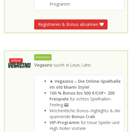
Programm
Registrieren & Bonus absahnen
Premium
online
Vegasino
sucht in
Leun, Lahn
★
Vegasino – Die Online-Spielhalle
im old Miami Style!
100 % Bonus bis 500 €/CHF
+
200
Freispiele
für echtes Spielhallen-
Feeling 🎰
Wöchentliche Bonus-Highlights & der
spannende
Bonus Crab
VIP-Programm
für treue Spieler und
High Roller-Vorteile