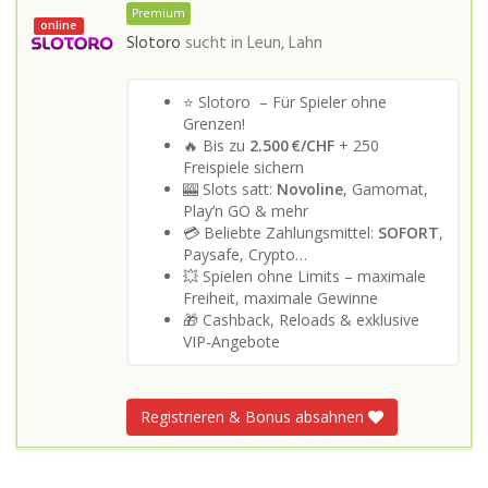
Premium
online
Slotoro
sucht in
Leun, Lahn
⭐ Slotoro – Für Spieler ohne
Grenzen!
🔥 Bis zu
2.500 €/CHF
+ 250
Freispiele sichern
🎰 Slots satt:
Novoline
, Gamomat,
Play’n GO & mehr
💳 Beliebte Zahlungsmittel:
SOFORT
,
Paysafe, Crypto…
💥 Spielen ohne Limits – maximale
Freiheit, maximale Gewinne
🎁 Cashback, Reloads & exklusive
VIP-Angebote
Registrieren & Bonus absahnen