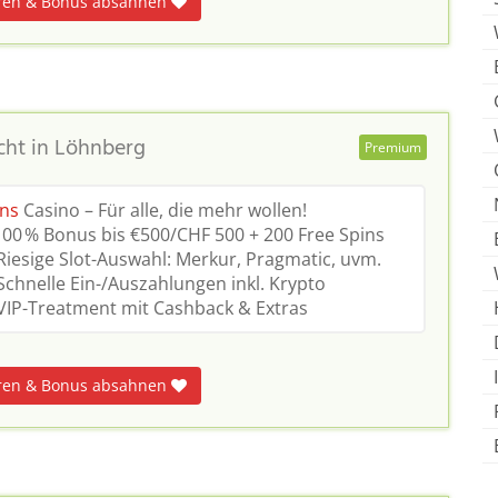
eren & Bonus absahnen
cht in
Löhnberg
Premium
ns
Casino – Für alle, die mehr wollen!
00 % Bonus bis €500/CHF 500 + 200 Free Spins
Riesige Slot-Auswahl: Merkur, Pragmatic, uvm.
Schnelle Ein-/Auszahlungen inkl. Krypto
VIP-Treatment mit Cashback & Extras
eren & Bonus absahnen