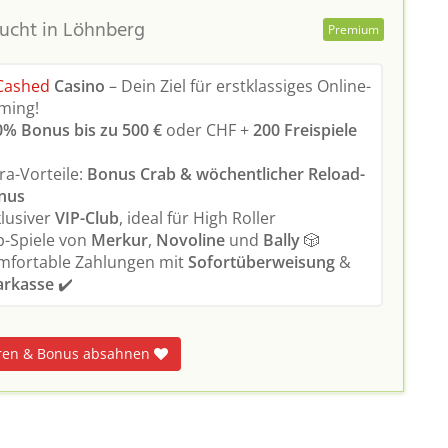
ucht in
Löhnberg
Premium
Cashed
Casino
– Dein Ziel für erstklassiges Online-
ming!
0% Bonus bis zu 500 €
oder CHF +
200 Freispiele
ra-Vorteile:
Bonus Crab & wöchentlicher Reload-
nus
lusiver
VIP-Club
, ideal für High Roller
p-Spiele von
Merkur
,
Novoline
und
Bally
🎲
mfortable Zahlungen mit
Sofortüberweisung
&
arkasse
✔️
eren & Bonus absahnen