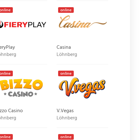
online
online
eryPlay
Casina
öhnberg
Löhnberg
online
online
izzo Casino
V.Vegas
öhnberg
Löhnberg
online
online