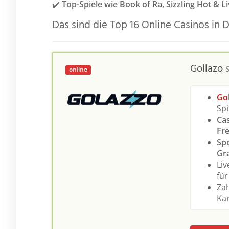
✔️
Top-Spiele wie Book of Ra, Sizzling Hot & L
Das sind die Top 16 Online Casinos in 
Gollazo
online
Go
Spi
Ca
Fre
Sp
Gr
Liv
für
Za
Kar