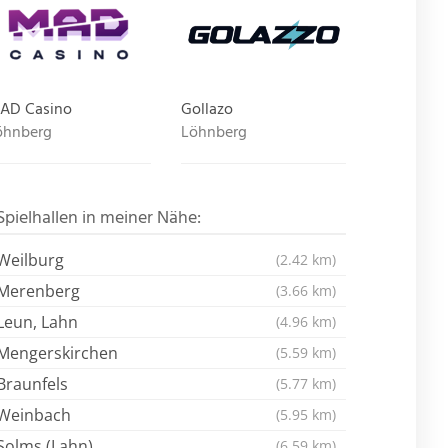
AD Casino
Gollazo
öhnberg
Löhnberg
Spielhallen in meiner Nähe:
Weilburg
(2.42 km)
Merenberg
(3.66 km)
Leun, Lahn
(4.96 km)
Mengerskirchen
(5.59 km)
Braunfels
(5.77 km)
Weinbach
(5.95 km)
Solms (Lahn)
(6.59 km)