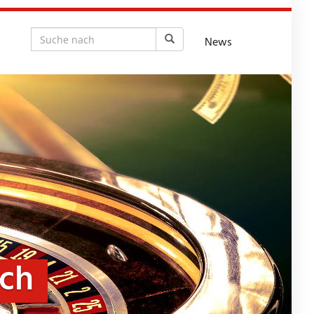
News
ch