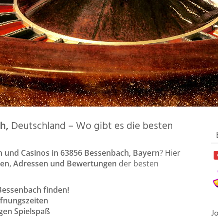
ch,
Deutschland – Wo gibt es die besten
en und Casinos in 63856 Bessenbach, Bayern
? Hier
ten, Adressen und Bewertungen
der besten
 Bessenbach finden!
ffnungszeiten
igen Spielspaß
J