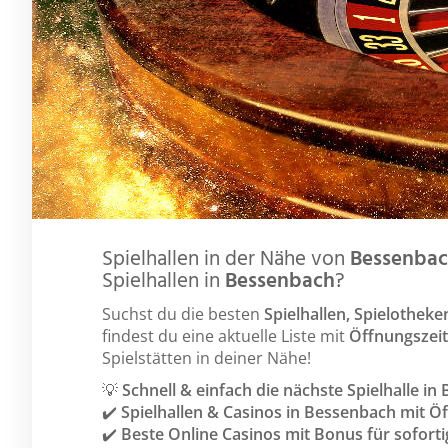
Spielhallen in der Nähe von
Bessenba
Spielhallen in
Bessenbach
?
Suchst du die besten
Spielhallen, Spielothek
findest du eine aktuelle Liste mit
Öffnungszei
Spielstätten in deiner Nähe!
💡
Schnell & einfach die nächste Spielhalle in
✔️
Spielhallen & Casinos in Bessenbach mit Ö
✔️
Beste Online Casinos mit Bonus für sofort