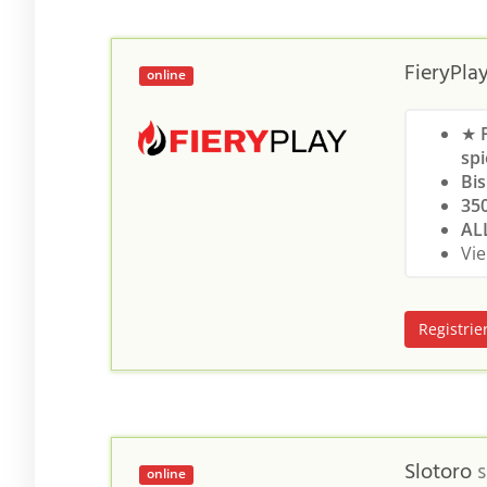
FieryPla
online
★
spi
Bi
350
AL
Vi
Registri
Slotoro
s
online