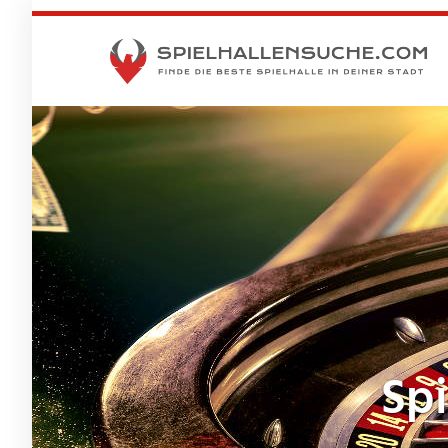
Skip
to
main
content
Spi