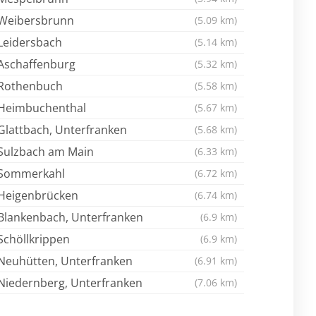
Weibersbrunn
(5.09 km)
Leidersbach
(5.14 km)
Aschaffenburg
(5.32 km)
Rothenbuch
(5.58 km)
Heimbuchenthal
(5.67 km)
Glattbach, Unterfranken
(5.68 km)
Sulzbach am Main
(6.33 km)
Sommerkahl
(6.72 km)
Heigenbrücken
(6.74 km)
Blankenbach, Unterfranken
(6.9 km)
Schöllkrippen
(6.9 km)
Neuhütten, Unterfranken
(6.91 km)
Niedernberg, Unterfranken
(7.06 km)