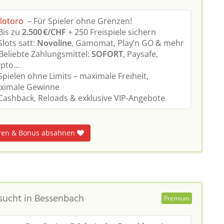
lotoro
– Für Spieler ohne Grenzen!
Bis zu
2.500 €/CHF
+ 250 Freispiele sichern
Slots satt:
Novoline
, Gamomat, Play’n GO & mehr
Beliebte Zahlungsmittel:
SOFORT
, Paysafe,
ypto…
Spielen ohne Limits – maximale Freiheit,
ximale Gewinne
Cashback, Reloads & exklusive VIP-Angebote
eren & Bonus absahnen
sucht in
Bessenbach
Premium