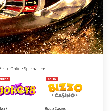
Beste Online Spielhallen:
online
online
oker8
Bizzo Casino