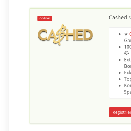
Cashed
s
online
★
Ga
10
🤑
Ext
Bo
Exk
To
Ko
Sp
Registri