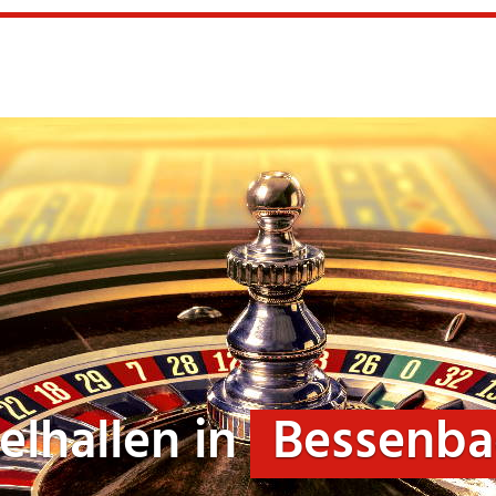
elhallen in
Bessenba