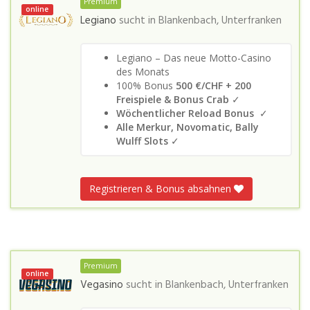
Premium
online
Legiano
sucht in
Blankenbach, Unterfranken
Legiano – Das neue Motto-Casino
des Monats
100% Bonus
500 €/CHF + 200
Freispiele & Bonus Crab
✓
Wöchentlicher Reload Bonus
✓
Alle Merkur, Novomatic, Bally
Wulff Slots
✓
Registrieren & Bonus absahnen
Premium
online
Vegasino
sucht in
Blankenbach, Unterfranken