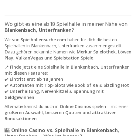
Wo gibt es eine ab 18 Spielhalle in meiner Nähe von
Blankenbach, Unterfranken
?
Wir von
Spielhallensuche.com
haben für dich die besten
Spielhallen in Blankenbach, Unterfranken zusammengestellt.
Dazu gehören bekannte Namen wie
Merkur Spielothek, Löwen
Play, VulkanVegas und Spielstation Spielo
.
📍
Finde jetzt eine Spielhalle in Blankenbach, Unterfranken
mit diesen Features:
✔️
Eintritt erst ab 18 Jahren
✔️
Automaten mit Top-Slots wie Book of Ra & Sizzling Hot
✔️
Unterhaltung, Nervenkitzel & Spannung mit
Geldgewinnen
Alternativ kannst du auch in
Online Casinos
spielen – mit einer
größeren Auswahl, besseren Quoten und attraktiven
Bonusaktionen
!
🎰
Online Casino vs. Spielhalle in Blankenbach,