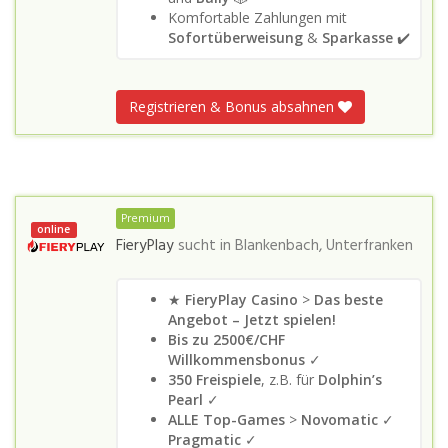
Komfortable Zahlungen mit
Sofortüberweisung
&
Sparkasse
✔️
Registrieren & Bonus absahnen
Premium
online
FieryPlay
sucht in
Blankenbach, Unterfranken
★
FieryPlay Casino
>
Das beste
Angebot – Jetzt spielen!
Bis zu 2500€/CHF
Willkommensbonus
✓
350 Freispiele
, z.B. für
Dolphin’s
Pearl
✓
ALLE Top-Games
>
Novomatic
✓
Pragmatic
✓