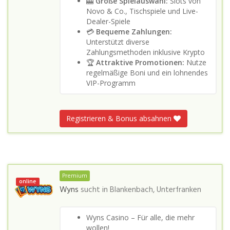
🎰
Große Spielauswahl:
Slots von
Novo & Co., Tischspiele und Live-
Dealer-Spiele
💳
Bequeme Zahlungen:
Unterstützt diverse
Zahlungsmethoden inklusive Krypto
🏆
Attraktive Promotionen:
Nutze
regelmäßige Boni und ein lohnendes
VIP-Programm
Registrieren & Bonus absahnen
Premium
online
Wyns
sucht in
Blankenbach, Unterfranken
Wyns Casino – Für alle, die mehr
wollen!