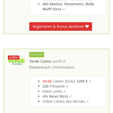
Alle Merkur, Novomatic, Bally
Wulff Slots
✓
Registrieren & Bonus absahnen
Premium
online
Verde Casino
sucht in
Blankenbach, Unterfranken
Verde
Casino Bonus
1200 €
✓
220
Freispiele ✓
Keine Limits ✓
Alle
Novo Slots
✓
Online Casino des Monats ✓