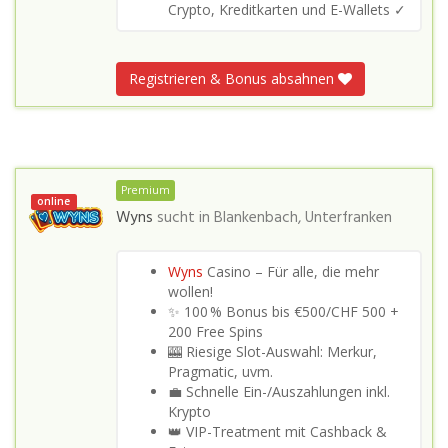
Crypto, Kreditkarten und E-Wallets ✓
Registrieren & Bonus absahnen
Premium
online
Wyns
sucht in
Blankenbach, Unterfranken
Wyns
Casino – Für alle, die mehr
wollen!
✨ 100 % Bonus bis €500/CHF 500 +
200 Free Spins
🎰 Riesige Slot-Auswahl: Merkur,
Pragmatic, uvm.
💼 Schnelle Ein-/Auszahlungen inkl.
Krypto
👑 VIP-Treatment mit Cashback &