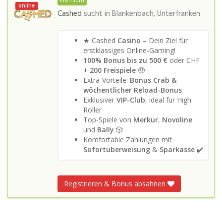
Premium
online
Cashed
sucht in
Blankenbach, Unterfranken
★ Cashed
Casino
– Dein Ziel für
erstklassiges Online-Gaming!
100% Bonus bis zu 500 €
oder CHF
+
200 Freispiele
🤑
Extra-Vorteile:
Bonus Crab &
wöchentlicher Reload-Bonus
Exklusiver
VIP-Club
, ideal für High
Roller
Top-Spiele von
Merkur
,
Novoline
und
Bally
🎲
Komfortable Zahlungen mit
Sofortüberweisung
&
Sparkasse
✔️
Registrieren & Bonus absahnen