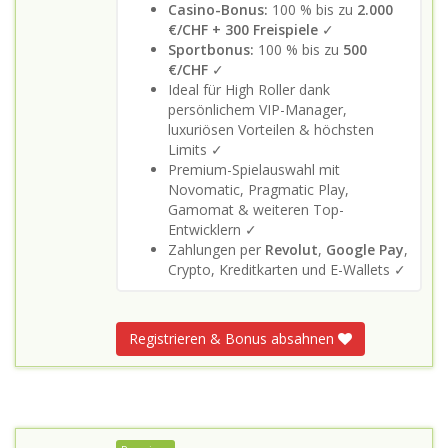
Casino-Bonus:
100 % bis zu
2.000
€/CHF + 300 Freispiele
✓
Sportbonus:
100 % bis zu
500
€/CHF
✓
Ideal für High Roller dank
persönlichem VIP-Manager,
luxuriösen Vorteilen & höchsten
Limits ✓
Premium-Spielauswahl mit
Novomatic, Pragmatic Play,
Gamomat & weiteren Top-
Entwicklern ✓
Zahlungen per
Revolut
,
Google Pay
,
Crypto, Kreditkarten und E-Wallets ✓
Registrieren & Bonus absahnen