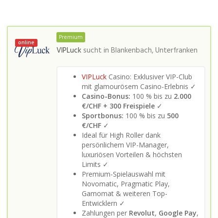
Premium
online
VIPLuck
sucht in
Blankenbach, Unterfranken
VIPLuck
Casino: Exklusiver VIP-Club
mit glamourösem Casino-Erlebnis ✓
Casino-Bonus:
100 % bis zu
2.000
€/CHF + 300 Freispiele
✓
Sportbonus:
100 % bis zu
500
€/CHF
✓
Ideal für High Roller dank
persönlichem VIP-Manager,
luxuriösen Vorteilen & höchsten
Limits ✓
Premium-Spielauswahl mit
Novomatic, Pragmatic Play,
Gamomat & weiteren Top-
Entwicklern ✓
Zahlungen per
Revolut
,
Google Pay
,