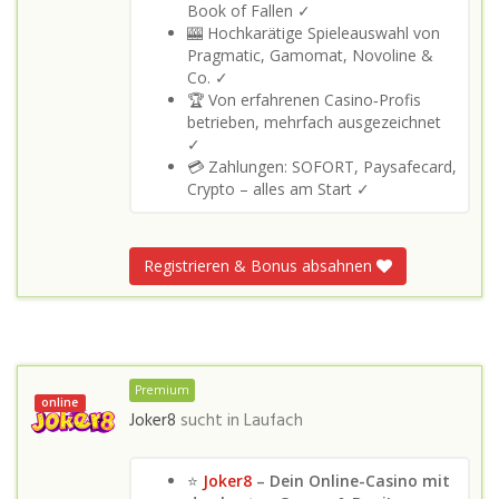
Book of Fallen ✓
🎰 Hochkarätige Spieleauswahl von
Pragmatic, Gamomat, Novoline &
Co. ✓
🏆 Von erfahrenen Casino‑Profis
betrieben, mehrfach ausgezeichnet
✓
💳 Zahlungen: SOFORT, Paysafecard,
Crypto – alles am Start ✓
Registrieren & Bonus absahnen
Premium
online
Joker8
sucht in
Laufach
⭐
Joker8
– Dein Online-Casino mit