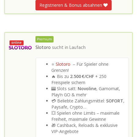
Registrieren & Bonus absahnen
Premium
online
Slotoro
sucht in
Laufach
⭐
Slotoro
– Für Spieler ohne
Grenzen!
🔥 Bis zu
2.500 €/CHF
+ 250
Freispiele sichern
🎰 Slots satt:
Novoline
, Gamomat,
Play’n GO & mehr
💳 Beliebte Zahlungsmittel:
SOFORT
,
Paysafe, Crypto…
💥 Spielen ohne Limits – maximale
Freiheit, maximale Gewinne
🎁 Cashback, Reloads & exklusive
VIP-Angebote