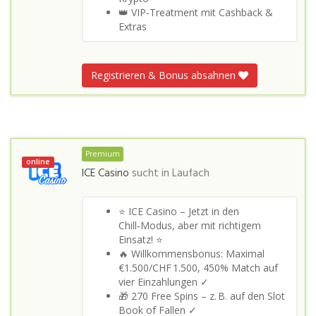
👑 VIP-Treatment mit Cashback &
Extras
Registrieren & Bonus absahnen
Premium
online
ICE Casino
sucht in
Laufach
⭐ ICE Casino – Jetzt in den
Chill‑Modus, aber mit richtigem
Einsatz! ⭐
🔥 Willkommensbonus: Maximal
€1.500/CHF 1.500, 450% Match auf
vier Einzahlungen ✓
🎁 270 Free Spins – z. B. auf den Slot
Book of Fallen ✓