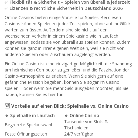
✅
Flexibilität & Sicherheit – Spielen von überall & jederzeit
✅
Lizenzen & rechtliche Sicherheit in Deutschland 2026
Online Casinos bieten einige Vorteile für Spieler. Bei diesen
Casinos können Spieler zu jeder Zeit spielen, ohne auf ihr Glück
warten zu müssen. Außerdem sind sie nicht auf den
wechselnden Verkehr in einem Spielkasino wie in Laufach
angewiesen, sodass sie von überall aus spielen können. Zudem
können sie ganz in ihrer eigenen Welt sein, weil sie nicht von
anderen Spielern oder Zuschauern abgelengt werden.
Ein Online Casino ist eine einzigartige Möglichkeit, die Spannung
am heimischen Computer zu genießen und die Faszination der
Casino-Atmosphäre zu erleben. Wenn Sie sich gern auf eine
gefährliche Mission begeben, können Sie sogar im Casino
spielen – oder wenn Sie mehr Geld ausgeben möchten, als Sie
haben, können Sie es hier tun.
🆚 Vorteile auf einen Blick: Spielhalle vs. Online Casino
🔹
Spielhalle in Laufach
🔹
Online Casino
Tausende von Slots &
Begrenzte Spielauswahl
Tischspielen
Feste Öffnungszeiten
24/7 verfügbar