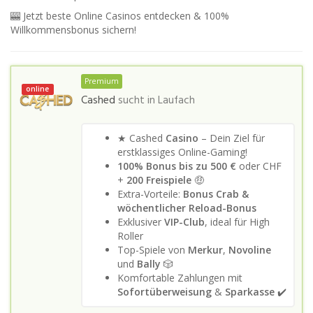
🎰 Jetzt beste Online Casinos entdecken & 100%
Willkommensbonus sichern!
Premium
online
Cashed
sucht in
Laufach
★ Cashed
Casino
– Dein Ziel für
erstklassiges Online-Gaming!
100% Bonus bis zu 500 €
oder CHF
+
200 Freispiele
🤑
Extra-Vorteile:
Bonus Crab &
wöchentlicher Reload-Bonus
Exklusiver
VIP-Club
, ideal für High
Roller
Top-Spiele von
Merkur
,
Novoline
und
Bally
🎲
Komfortable Zahlungen mit
Sofortüberweisung
&
Sparkasse
✔️