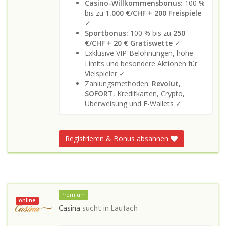
Casino-Willkommensbonus:
100 %
bis zu
1.000 €/CHF + 200 Freispiele
✓
Sportbonus:
100 % bis zu
250
€/CHF + 20 € Gratiswette
✓
Exklusive VIP-Belohnungen, hohe
Limits und besondere Aktionen für
Vielspieler ✓
Zahlungsmethoden:
Revolut
,
SOFORT
, Kreditkarten, Crypto,
Überweisung und E-Wallets ✓
Registrieren & Bonus absahnen
Premium
online
Casina
sucht in
Laufach