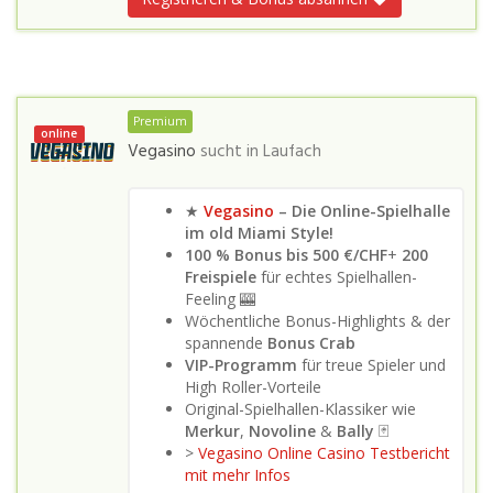
Premium
online
Vegasino
sucht in
Laufach
★
Vegasino
– Die Online-Spielhalle
im old Miami Style!
100 % Bonus bis 500 €/CHF
+
200
Freispiele
für echtes Spielhallen-
Feeling 🎰
Wöchentliche Bonus-Highlights & der
spannende
Bonus Crab
VIP-Programm
für treue Spieler und
High Roller-Vorteile
Original-Spielhallen-Klassiker wie
Merkur
,
Novoline
&
Bally
🃏
>
Vegasino Online Casino Testbericht
mit mehr Infos