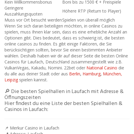
Kein Willkommensbonus
Boni bis zu 1500 € + Freispiele
Geringere
Höhere RTP (Return to Player)
Auszahlungsquoten
Muss vor Ort besucht werden
Spielen von überall möglich
Wenn Sie sich daran beteiligen möchten, in online Casinos zu
spielen, muss Ihnen klar sein, dass es eine erhebliche Anzahl an
Optionen gibt. Dies bedeutet, dass es schwierig ist, die besten
online casinos zu finden. Es gibt einige Faktoren, die Sie
berücksichtigen sollten, bevor Sie einen bestimmten Anbieter
wählen. Deshalb haben wir dir auf dieser Seite die besten Online
Casinos für Laufach, Deutschland zusammengestellt wie z.B.
VulkanVegas, Kakadu, Nomini. 22bet oder
National Casino
die
du alle aus deiner Stadt oder aus
Berlin
,
Hamburg
,
München,
Leipzig
spielen kannst.
🔎 Die besten Spielhallen in Laufach mit Adresse &
Öffnungszeiten
Hier findest du eine Liste der besten Spielhallen &
Casinos in Laufach:
📌 Merkur Casino in Laufach
📍 Adresse: Laufach