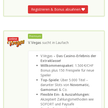
Registrieren & Bonus absahnen
Premium
online
V.Vegas
sucht in
Laufach
V.Vegas
– Das Casino-Erlebnis der
Extraklasse!
Willkommenspaket:
1.500 €/CHF
Bonus plus 150 Freispiele für neue
Spieler
Top-Spiele:
Über 5.000 Titel –
darunter Slots von
Novomatic
,
Gamomat
& Co.
Flexible Ein- & Auszahlungen:
Akzeptiert Zahlungsmethoden wie
SOFORT und Paysafe