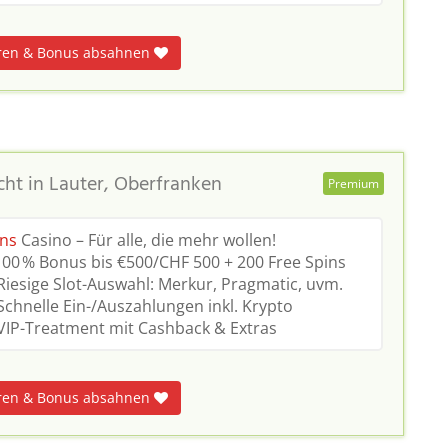
eren & Bonus absahnen
cht in
Lauter, Oberfranken
Premium
ns
Casino – Für alle, die mehr wollen!
00 % Bonus bis €500/CHF 500 + 200 Free Spins
Riesige Slot-Auswahl: Merkur, Pragmatic, uvm.
Schnelle Ein-/Auszahlungen inkl. Krypto
VIP-Treatment mit Cashback & Extras
eren & Bonus absahnen