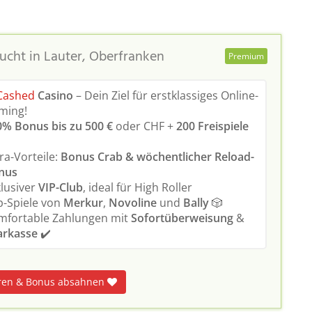
ucht in
Lauter, Oberfranken
Premium
Cashed
Casino
– Dein Ziel für erstklassiges Online-
ming!
0% Bonus bis zu 500 €
oder CHF +
200 Freispiele
ra-Vorteile:
Bonus Crab & wöchentlicher Reload-
nus
lusiver
VIP-Club
, ideal für High Roller
p-Spiele von
Merkur
,
Novoline
und
Bally
🎲
mfortable Zahlungen mit
Sofortüberweisung
&
arkasse
✔️
eren & Bonus absahnen