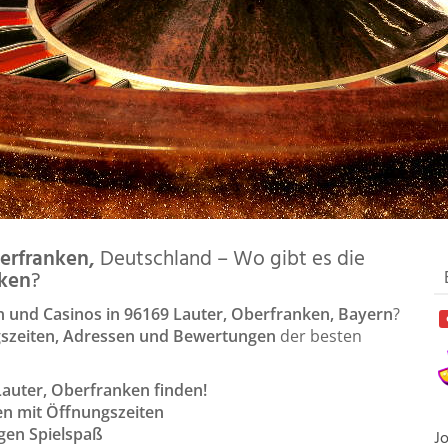
berfranken,
Deutschland – Wo gibt es die
nken
?
en und Casinos in 96169 Lauter, Oberfranken, Bayern
?
szeiten, Adressen und Bewertungen
der besten
 Lauter, Oberfranken finden!
ken mit Öffnungszeiten
igen Spielspaß
J