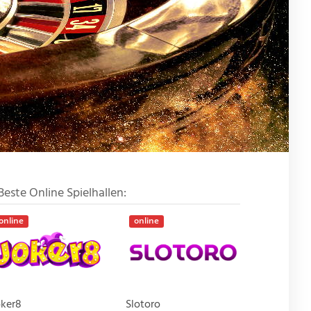
Beste Online Spielhallen:
online
online
oker8
Slotoro