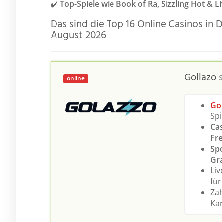
✔️
Top-Spiele wie Book of Ra, Sizzling Hot & L
Das sind die Top 16 Online Casinos in 
August 2026
Gollazo
online
Go
Spi
Ca
Fre
Sp
Gr
Liv
für
Za
Kar