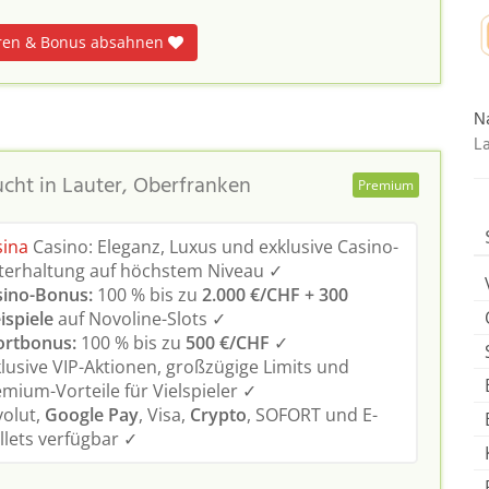
eren & Bonus absahnen
N
L
ucht in
Lauter, Oberfranken
Premium
sina
Casino: Eleganz, Luxus und exklusive Casino-
terhaltung auf höchstem Niveau ✓
sino-Bonus:
100 % bis zu
2.000 €/CHF + 300
ispiele
auf Novoline-Slots ✓
ortbonus:
100 % bis zu
500 €/CHF
✓
lusive VIP-Aktionen, großzügige Limits und
mium-Vorteile für Vielspieler ✓
volut,
Google Pay
, Visa,
Crypto
, SOFORT und E-
lets verfügbar ✓