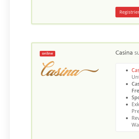
Registri
Casina
s
online
Ca
Un
Ca
Fre
Sp
Exk
Pre
Re
Wal