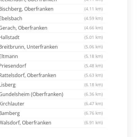
Bischberg, Oberfranken
(4.11 km)
Ebelsbach
(4.59 km)
Gerach, Oberfranken
(4.66 km)
Hallstadt
(5.01 km)
Breitbrunn, Unterfranken
(5.06 km)
Eltmann
(5.18 km)
Priesendorf
(5.48 km)
Rattelsdorf, Oberfranken
(5.63 km)
Lisberg
(6.18 km)
Gundelsheim (Oberfranken)
(6.36 km)
Kirchlauter
(6.47 km)
Bamberg
(6.76 km)
Walsdorf, Oberfranken
(6.91 km)