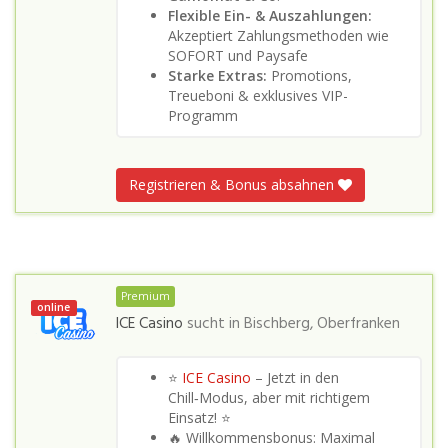
Flexible Ein- & Auszahlungen:
Akzeptiert Zahlungsmethoden wie
SOFORT und Paysafe
Starke Extras:
Promotions,
Treueboni & exklusives VIP-
Programm
Registrieren & Bonus absahnen
Premium
online
ICE Casino
sucht in
Bischberg, Oberfranken
⭐
ICE Casino
– Jetzt in den
Chill‑Modus, aber mit richtigem
Einsatz! ⭐
🔥 Willkommensbonus: Maximal