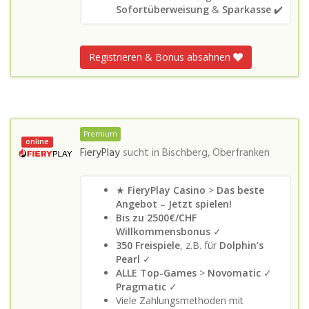
Sofortüberweisung
&
Sparkasse
✔️
Registrieren & Bonus absahnen
Premium
online
FieryPlay
sucht in
Bischberg, Oberfranken
★
FieryPlay Casino
>
Das beste
Angebot – Jetzt spielen!
Bis zu 2500€/CHF
Willkommensbonus
✓
350 Freispiele
, z.B. für
Dolphin’s
Pearl
✓
ALLE Top-Games
>
Novomatic
✓
Pragmatic
✓
Viele Zahlungsmethoden mit