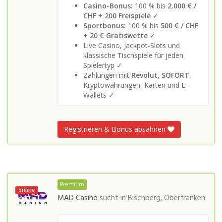
Casino-Bonus:
100 % bis
2.000 € /
CHF + 200 Freispiele
✓
Sportbonus:
100 % bis
500 € / CHF
+ 20 € Gratiswette
✓
Live Casino, Jackpot-Slots und
klassische Tischspiele für jeden
Spielertyp ✓
Zahlungen mit
Revolut
,
SOFORT
,
Kryptowährungen, Karten und E-
Wallets ✓
Registrieren & Bonus absahnen
Premium
online
MAD Casino
sucht in
Bischberg, Oberfranken