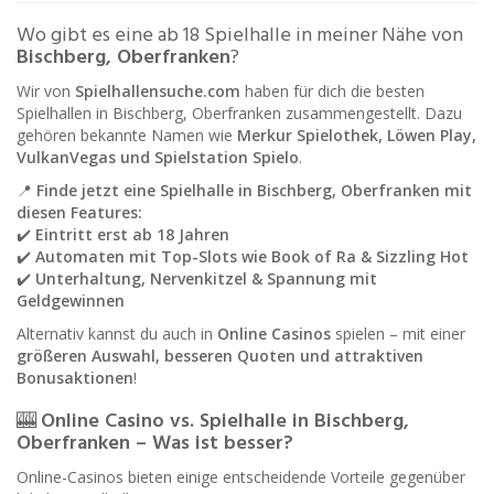
Wo gibt es eine ab 18 Spielhalle in meiner Nähe von
Bischberg, Oberfranken
?
Wir von
Spielhallensuche.com
haben für dich die besten
Spielhallen in Bischberg, Oberfranken zusammengestellt. Dazu
gehören bekannte Namen wie
Merkur Spielothek, Löwen Play,
VulkanVegas und Spielstation Spielo
.
📍
Finde jetzt eine Spielhalle in Bischberg, Oberfranken mit
diesen Features:
✔️
Eintritt erst ab 18 Jahren
✔️
Automaten mit Top-Slots wie Book of Ra & Sizzling Hot
✔️
Unterhaltung, Nervenkitzel & Spannung mit
Geldgewinnen
Alternativ kannst du auch in
Online Casinos
spielen – mit einer
größeren Auswahl, besseren Quoten und attraktiven
Bonusaktionen
!
🎰
Online Casino vs. Spielhalle in Bischberg,
Oberfranken – Was ist besser?
Online-Casinos bieten einige entscheidende Vorteile gegenüber