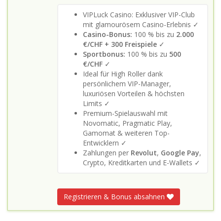
VIPLuck Casino: Exklusiver VIP-Club
mit glamourösem Casino-Erlebnis ✓
Casino-Bonus:
100 % bis zu
2.000
€/CHF + 300 Freispiele
✓
Sportbonus:
100 % bis zu
500
€/CHF
✓
Ideal für High Roller dank
persönlichem VIP-Manager,
luxuriösen Vorteilen & höchsten
Limits ✓
Premium-Spielauswahl mit
Novomatic, Pragmatic Play,
Gamomat & weiteren Top-
Entwicklern ✓
Zahlungen per
Revolut
,
Google Pay
,
Crypto, Kreditkarten und E-Wallets ✓
Registrieren & Bonus absahnen