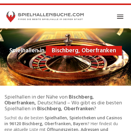
Skip
to
main
Toggl
content
navig
Spielhallen in
Bischberg, Oberfranken
Spielhallen in der Nähe von
Bischberg,
Oberfranken,
Deutschland – Wo gibt es die besten
Spielhallen in
Bischberg, Oberfranken
?
Suchst du die besten
Spielhallen, Spielotheken und Casinos
in 96120 Bischberg, Oberfranken, Bayern
? Hier findest du
eine aktuelle Liste mit
Öffnungszeiten, Adressen und