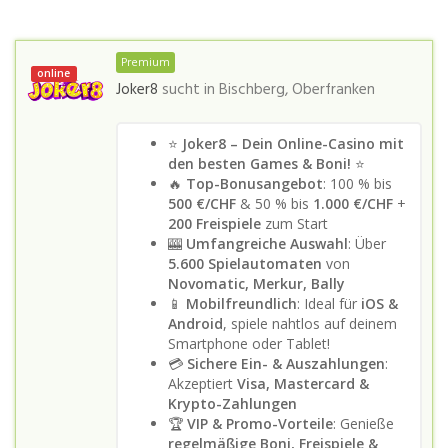
Premium
online
Joker8
sucht in
Bischberg, Oberfranken
⭐
Joker8 – Dein Online-Casino mit
den besten Games & Boni!
⭐
🔥
Top-Bonusangebot
: 100 % bis
500 €/CHF
& 50 % bis
1.000 €/CHF
+
200 Freispiele
zum Start
🎰
Umfangreiche Auswahl
: Über
5.600 Spielautomaten
von
Novomatic, Merkur, Bally
📱
Mobilfreundlich
: Ideal für
iOS &
Android
, spiele nahtlos auf deinem
Smartphone oder Tablet!
💳
Sichere Ein- & Auszahlungen
:
Akzeptiert
Visa, Mastercard &
Krypto-Zahlungen
🏆
VIP & Promo-Vorteile
: Genieße
regelmäßige Boni, Freispiele &