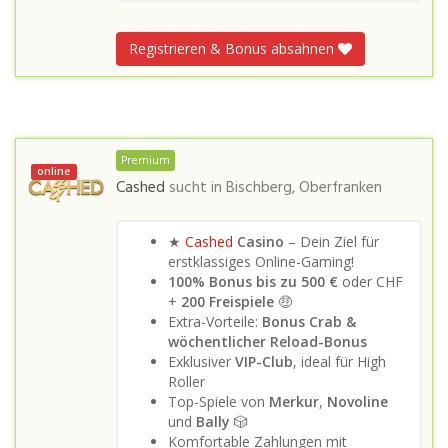
Registrieren & Bonus absahnen
Premium
online
Cashed
sucht in
Bischberg, Oberfranken
★
Cashed
Casino
– Dein Ziel für
erstklassiges Online-Gaming!
100% Bonus bis zu 500 €
oder CHF
+
200 Freispiele
🤑
Extra-Vorteile:
Bonus Crab &
wöchentlicher Reload-Bonus
Exklusiver
VIP-Club
, ideal für High
Roller
Top-Spiele von
Merkur
,
Novoline
und
Bally
🎲
Komfortable Zahlungen mit