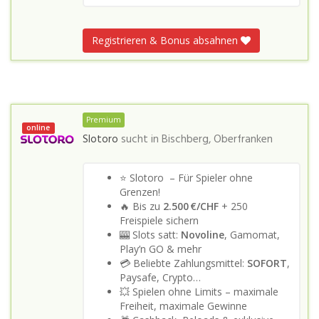
Registrieren & Bonus absahnen
Premium
online
Slotoro
sucht in
Bischberg, Oberfranken
⭐ Slotoro – Für Spieler ohne
Grenzen!
🔥 Bis zu
2.500 €/CHF
+ 250
Freispiele sichern
🎰 Slots satt:
Novoline
, Gamomat,
Play’n GO & mehr
💳 Beliebte Zahlungsmittel:
SOFORT
,
Paysafe, Crypto…
💥 Spielen ohne Limits – maximale
Freiheit, maximale Gewinne