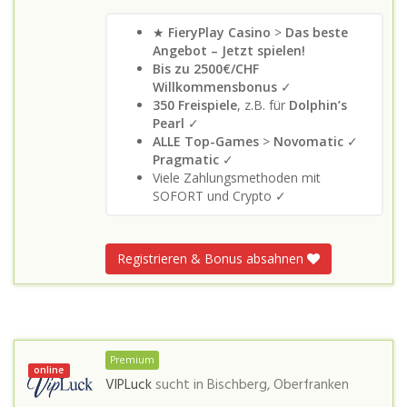
★
FieryPlay Casino
>
Das beste
Angebot – Jetzt spielen!
Bis zu 2500€/CHF
Willkommensbonus
✓
350 Freispiele
, z.B. für
Dolphin’s
Pearl
✓
ALLE Top-Games
>
Novomatic
✓
Pragmatic
✓
Viele Zahlungsmethoden mit
SOFORT und Crypto ✓
Registrieren & Bonus absahnen
Premium
online
VIPLuck
sucht in
Bischberg, Oberfranken