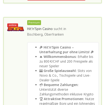
Premium
online
Hit’n’Spin Casino
sucht in
Bischberg, Oberfranken
🎉 Hit’n’Spin Casino –
Unterhaltung pur ohne Limits! 🎉
🔥
Willkommensbonus:
Erhalte bis
zu 800 €/CHF und 200 Freispiele als
neuer Spieler
🎰
Große Spielauswahl:
Slots von
Novo & Co., Tischspiele und Live-
Dealer-Spiele
💳
Bequeme Zahlungen:
Unterstützt diverse
Zahlungsmethoden inklusive Krypto
🏆
Attraktive Promotionen:
Nutze
regelmäßige Boni und ein lohnendes