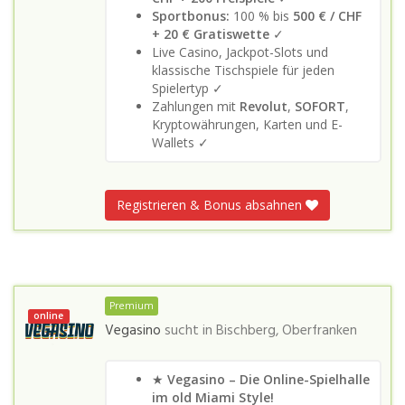
Sportbonus:
100 % bis
500 € / CHF
+ 20 € Gratiswette
✓
Live Casino, Jackpot-Slots und
klassische Tischspiele für jeden
Spielertyp ✓
Zahlungen mit
Revolut
,
SOFORT
,
Kryptowährungen, Karten und E-
Wallets ✓
Registrieren & Bonus absahnen
Premium
online
Vegasino
sucht in
Bischberg, Oberfranken
★
Vegasino – Die Online-Spielhalle
im old Miami Style!