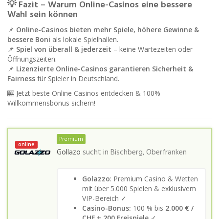
💡 Fazit – Warum Online-Casinos eine bessere
Wahl sein können
📌
Online-Casinos bieten mehr Spiele, höhere Gewinne &
bessere Boni
als lokale Spielhallen.
📌
Spiel von überall & jederzeit
– keine Wartezeiten oder
Öffnungszeiten.
📌
Lizenzierte Online-Casinos garantieren Sicherheit &
Fairness
für Spieler in Deutschland.
🎰 Jetzt beste Online Casinos entdecken & 100%
Willkommensbonus sichern!
Premium
online
Gollazo
sucht in
Bischberg, Oberfranken
Golazzo
: Premium Casino & Wetten
mit über 5.000 Spielen & exklusivem
VIP-Bereich ✓
Casino-Bonus:
100 % bis
2.000 € /
CHF + 200 Freispiele
✓