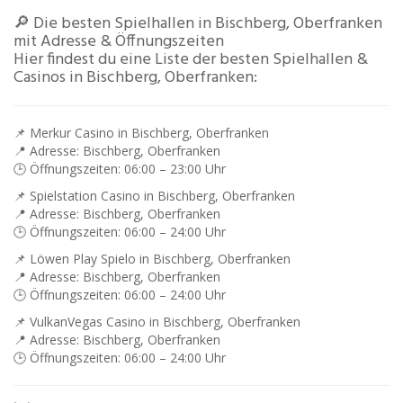
🔎 Die besten Spielhallen in Bischberg, Oberfranken
mit Adresse & Öffnungszeiten
Hier findest du eine Liste der besten Spielhallen &
Casinos in Bischberg, Oberfranken:
📌 Merkur Casino in Bischberg, Oberfranken
📍 Adresse: Bischberg, Oberfranken
🕒 Öffnungszeiten: 06:00 – 23:00 Uhr
📌 Spielstation Casino in Bischberg, Oberfranken
📍 Adresse: Bischberg, Oberfranken
🕒 Öffnungszeiten: 06:00 – 24:00 Uhr
📌 Löwen Play Spielo in Bischberg, Oberfranken
📍 Adresse: Bischberg, Oberfranken
🕒 Öffnungszeiten: 06:00 – 24:00 Uhr
📌 VulkanVegas Casino in Bischberg, Oberfranken
📍 Adresse: Bischberg, Oberfranken
🕒 Öffnungszeiten: 06:00 – 24:00 Uhr