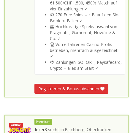
€1.500/CHF 1.500, 450% Match auf
vier Einzahlungen ✓
🎁 270 Free Spins – z. B. auf den Slot
Book of Fallen ✓
🎰 Hochkarätige Spieleauswahl von
Pragmatic, Gamomat, Novoline &
Co. ✓
🏆 Von erfahrenen Casino‑Profis
betrieben, mehrfach ausgezeichnet
✓
💳 Zahlungen: SOFORT, Paysafecard,
Crypto – alles am Start ✓
Registrieren & Bonus absahnen
Premium
online
Joker8
sucht in
Bischberg, Oberfranken