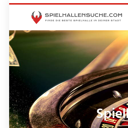
Skip
to
main
content
Spiel