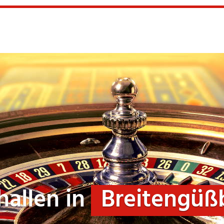
hallen in
Breitengüß