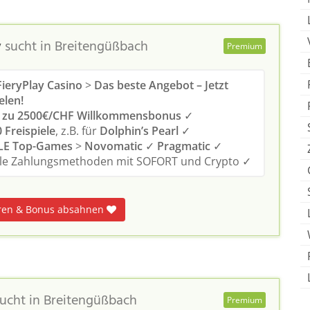
y
sucht in
Breitengüßbach
Premium
FieryPlay Casino
>
Das beste Angebot – Jetzt
elen!
s zu 2500€/CHF Willkommensbonus
✓
 Freispiele
, z.B. für
Dolphin’s Pearl
✓
LE Top-Games
>
Novomatic
✓
Pragmatic
✓
ele Zahlungsmethoden mit SOFORT und Crypto ✓
eren & Bonus absahnen
ucht in
Breitengüßbach
Premium