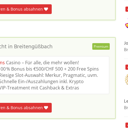
eren & Bonus absahnen
J
cht in
Breitengüßbach
Premium
B
ns
Casino – Für alle, die mehr wollen!
00 % Bonus bis €500/CHF 500 + 200 Free Spins
Riesige Slot-Auswahl: Merkur, Pragmatic, uvm.
Schnelle Ein-/Auszahlungen inkl. Krypto
VIP-Treatment mit Cashback & Extras
L
B
eren & Bonus absahnen