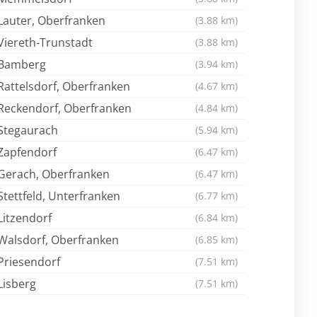
Lauter, Oberfranken
(3.88 km)
Viereth-Trunstadt
(3.88 km)
Bamberg
(3.94 km)
Rattelsdorf, Oberfranken
(4.67 km)
Reckendorf, Oberfranken
(4.84 km)
Stegaurach
(5.94 km)
Zapfendorf
(6.47 km)
Gerach, Oberfranken
(6.47 km)
Stettfeld, Unterfranken
(6.77 km)
Litzendorf
(6.84 km)
Walsdorf, Oberfranken
(6.85 km)
Priesendorf
(7.51 km)
Lisberg
(7.51 km)