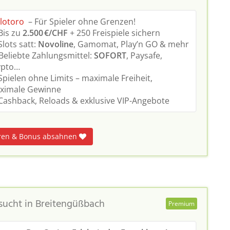
lotoro
– Für Spieler ohne Grenzen!
Bis zu
2.500 €/CHF
+ 250 Freispiele sichern
Slots satt:
Novoline
, Gamomat, Play’n GO & mehr
Beliebte Zahlungsmittel:
SOFORT
, Paysafe,
ypto…
Spielen ohne Limits – maximale Freiheit,
ximale Gewinne
Cashback, Reloads & exklusive VIP-Angebote
eren & Bonus absahnen
sucht in
Breitengüßbach
Premium