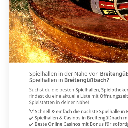
Spielhallen in der Nähe von
Breitengü
Spielhallen in
Breitengüßbach
?
Suchst du die besten
Spielhallen, Spielothek
findest du eine aktuelle Liste mit
Öffnungszei
Spielstätten in deiner Nähe!
💡
Schnell & einfach die nächste Spielhalle in
✔️
Spielhallen & Casinos in Breitengüßbach m
✔️
Beste Online Casinos mit Bonus für sofort