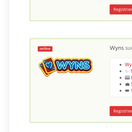
Registri
Wyns
su
online
Wy
✨ 1
🎰 
💼 
👑 
Registri