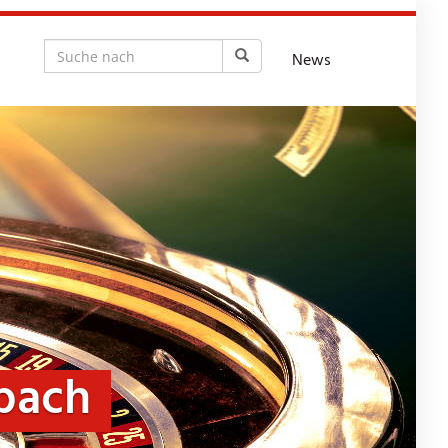
News
bach