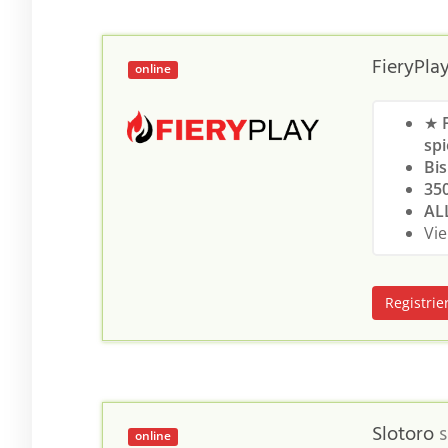
FieryPla
online
★
spi
Bi
350
AL
Vi
Registri
Slotoro
s
online