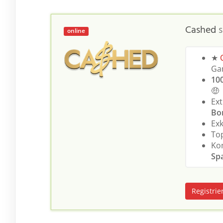
Cashed
s
online
★
Ga
10
🤑
Ext
Bo
Exk
To
Ko
Sp
Registri