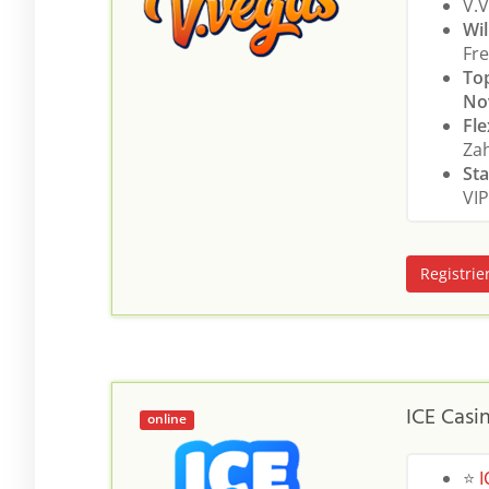
V.
Wi
Fre
Top
No
Fle
Za
Sta
VI
Registri
ICE Casi
online
⭐
I