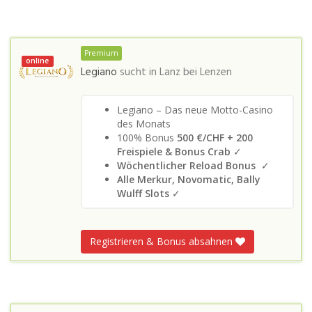
Premium
online
Legiano
sucht in
Lanz bei Lenzen
Legiano – Das neue Motto-Casino
des Monats
100% Bonus
500 €/CHF + 200
Freispiele & Bonus Crab
✓
Wöchentlicher Reload Bonus
✓
Alle Merkur, Novomatic, Bally
Wulff Slots
✓
Registrieren & Bonus absahnen