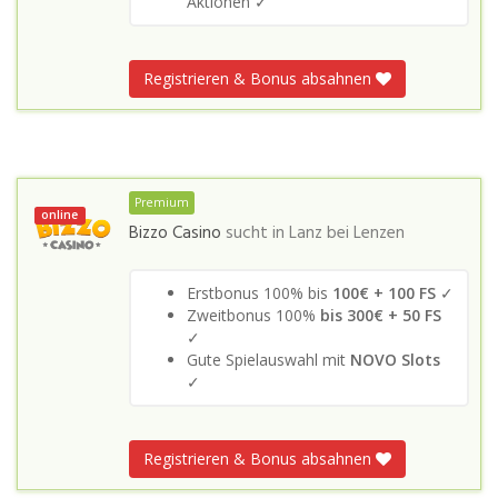
Aktionen ✓
Registrieren & Bonus absahnen
Premium
online
Bizzo Casino
sucht in
Lanz bei Lenzen
Erstbonus 100% bis
100€ + 100 FS
✓
Zweitbonus 100%
bis 300€ + 50 FS
✓
Gute Spielauswahl mit
NOVO Slots
✓
Registrieren & Bonus absahnen