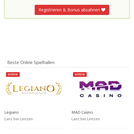
Registrieren & Bonus absahnen
Beste Online Spielhallen:
online
online
Legiano
MAD Casino
Lanz bei Lenzen
Lanz bei Lenzen