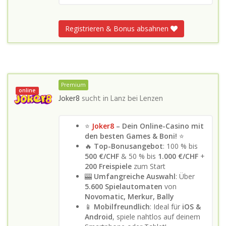
Registrieren & Bonus absahnen
Premium
online
Joker8
sucht in
Lanz bei Lenzen
⭐
Joker8
– Dein Online-Casino mit
den besten Games & Boni!
⭐
🔥
Top-Bonusangebot
: 100 % bis
500 €/CHF
& 50 % bis
1.000 €/CHF
+
200 Freispiele
zum Start
🎰
Umfangreiche Auswahl
: Über
5.600 Spielautomaten
von
Novomatic, Merkur, Bally
📱
Mobilfreundlich
: Ideal für
iOS &
Android
, spiele nahtlos auf deinem