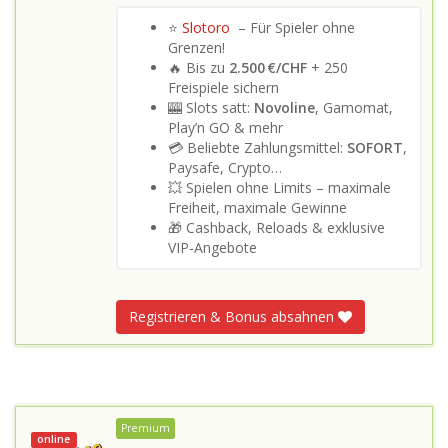
⭐
Slotoro
– Für Spieler ohne
Grenzen!
🔥 Bis zu
2.500 €/CHF
+ 250
Freispiele sichern
🎰 Slots satt:
Novoline
, Gamomat,
Play’n GO & mehr
💳 Beliebte Zahlungsmittel:
SOFORT
,
Paysafe, Crypto…
💥 Spielen ohne Limits – maximale
Freiheit, maximale Gewinne
🎁 Cashback, Reloads & exklusive
VIP-Angebote
Registrieren & Bonus absahnen
Premium
online