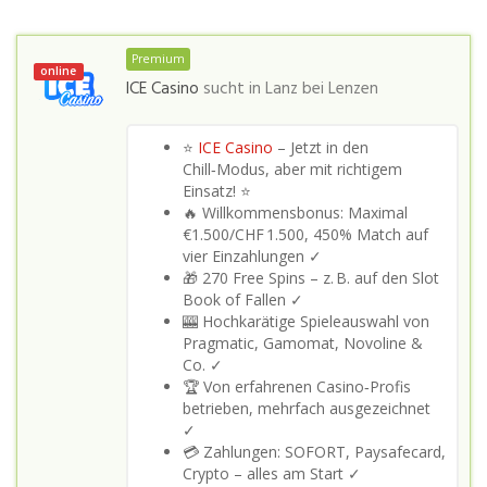
Premium
online
ICE Casino
sucht in
Lanz bei Lenzen
⭐
ICE Casino
– Jetzt in den
Chill‑Modus, aber mit richtigem
Einsatz! ⭐
🔥 Willkommensbonus: Maximal
€1.500/CHF 1.500, 450% Match auf
vier Einzahlungen ✓
🎁 270 Free Spins – z. B. auf den Slot
Book of Fallen ✓
🎰 Hochkarätige Spieleauswahl von
Pragmatic, Gamomat, Novoline &
Co. ✓
🏆 Von erfahrenen Casino‑Profis
betrieben, mehrfach ausgezeichnet
✓
💳 Zahlungen: SOFORT, Paysafecard,
Crypto – alles am Start ✓