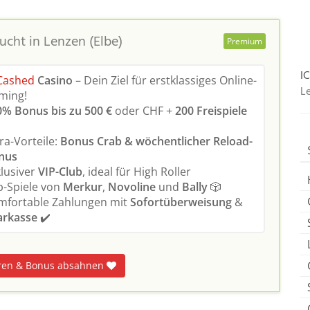
ucht in
Lenzen (Elbe)
Premium
I
Cashed
Casino
– Dein Ziel für erstklassiges Online-
L
ming!
0% Bonus bis zu 500 €
oder CHF +
200 Freispiele
ra-Vorteile:
Bonus Crab & wöchentlicher Reload-
nus
lusiver
VIP-Club
, ideal für High Roller
p-Spiele von
Merkur
,
Novoline
und
Bally
🎲
mfortable Zahlungen mit
Sofortüberweisung
&
arkasse
✔️
eren & Bonus absahnen