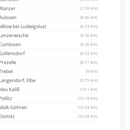
Wanzer
(7.99 km)
Aulosen
(8.06 km)
Milow bei Ludwigslust
(8.33 km)
Lenzerwische
(8.36 km)
Cumlosen
(8.36 km)
Gollensdorf
(8.52 km)
Prezelle
(8.77 km)
Trebel
(9 km)
Langendorf, Elbe
(9.75 km)
Neu Kaliß
(10.1 km)
Pollitz
(10.19 km)
Malk Göhren
(10.24 km)
Dömitz
(10.28 km)