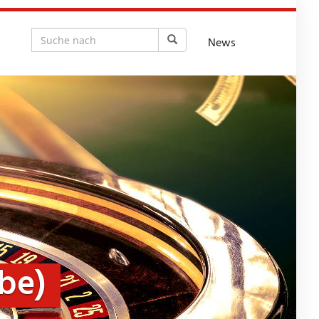
News
be)