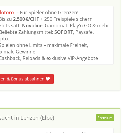
lotoro
– Für Spieler ohne Grenzen!
Bis zu
2.500 €/CHF
+ 250 Freispiele sichern
Slots satt:
Novoline
, Gamomat, Play’n GO & mehr
Beliebte Zahlungsmittel:
SOFORT
, Paysafe,
ypto…
Spielen ohne Limits – maximale Freiheit,
ximale Gewinne
Cashback, Reloads & exklusive VIP-Angebote
eren & Bonus absahnen
sucht in
Lenzen (Elbe)
Premium