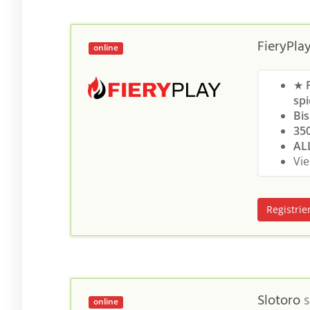
FieryPla
online
★
spi
Bi
350
AL
Vi
Registri
Slotoro
s
online