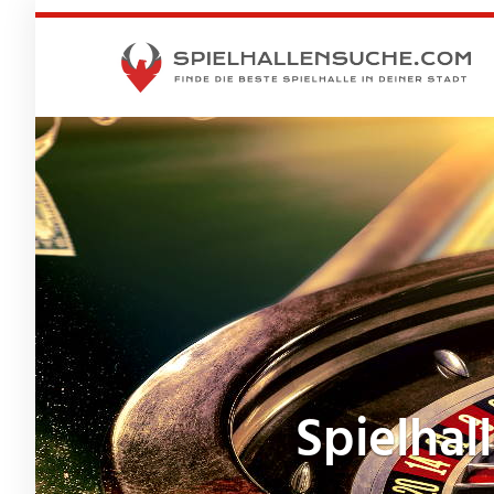
Skip
to
main
content
Spielhal