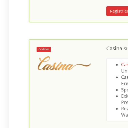
Registri
Casina
s
online
Ca
Un
Ca
Fre
Sp
Exk
Pre
Re
Wal