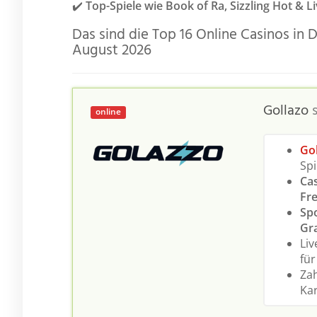
✔️
Top-Spiele wie Book of Ra, Sizzling Hot & L
Das sind die Top 16 Online Casinos in 
August 2026
Gollazo
online
Go
Spi
Ca
Fre
Sp
Gr
Liv
für
Za
Kar