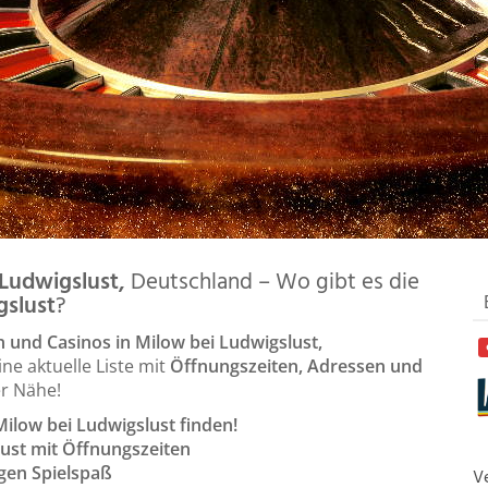
 Ludwigslust,
Deutschland – Wo gibt es die
gslust
?
n und Casinos in Milow bei Ludwigslust,
ine aktuelle Liste mit
Öffnungszeiten, Adressen und
er Nähe!
 Milow bei Ludwigslust finden!
lust mit Öffnungszeiten
igen Spielspaß
V