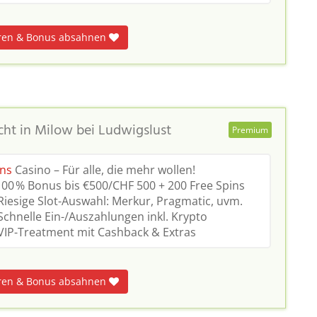
eren & Bonus absahnen
cht in
Milow bei Ludwigslust
Premium
ns
Casino – Für alle, die mehr wollen!
00 % Bonus bis €500/CHF 500 + 200 Free Spins
Riesige Slot-Auswahl: Merkur, Pragmatic, uvm.
Schnelle Ein-/Auszahlungen inkl. Krypto
VIP-Treatment mit Cashback & Extras
eren & Bonus absahnen