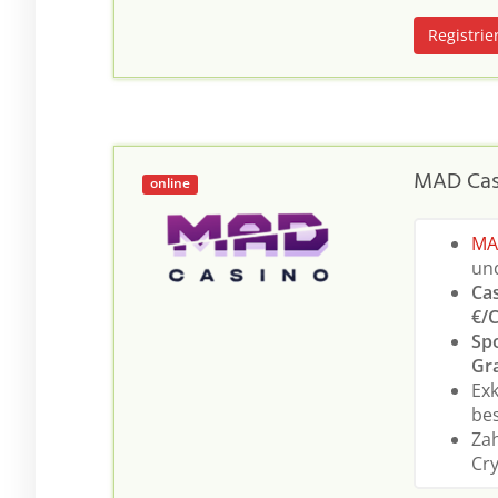
Registri
MAD Cas
online
MA
un
Ca
€/C
Sp
Gr
Exk
bes
Za
Cr