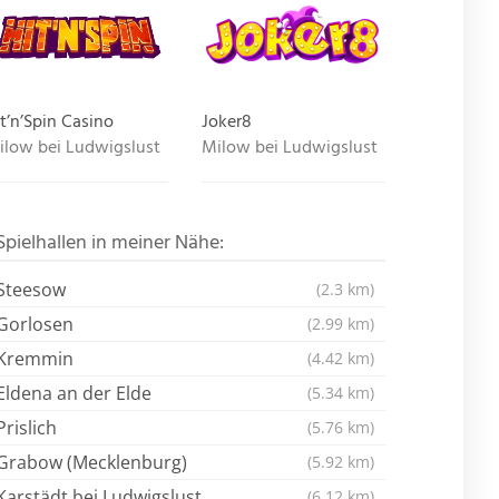
t’n’Spin Casino
Joker8
ilow bei Ludwigslust
Milow bei Ludwigslust
Spielhallen in meiner Nähe:
Steesow
(2.3 km)
Gorlosen
(2.99 km)
Kremmin
(4.42 km)
Eldena an der Elde
(5.34 km)
Prislich
(5.76 km)
Grabow (Mecklenburg)
(5.92 km)
Karstädt bei Ludwigslust
(6.12 km)