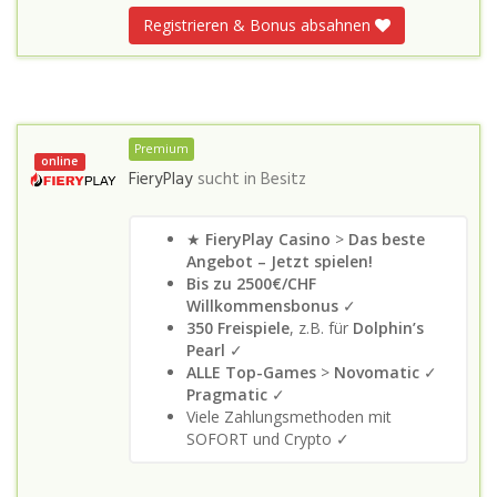
Registrieren & Bonus absahnen
Premium
online
FieryPlay
sucht in
Besitz
★
FieryPlay Casino
>
Das beste
Angebot – Jetzt spielen!
Bis zu 2500€/CHF
Willkommensbonus
✓
350 Freispiele
, z.B. für
Dolphin’s
Pearl
✓
ALLE Top-Games
>
Novomatic
✓
Pragmatic
✓
Viele Zahlungsmethoden mit
SOFORT und Crypto ✓