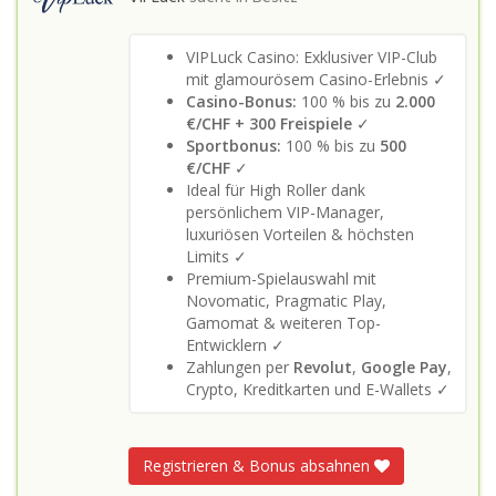
VIPLuck Casino: Exklusiver VIP-Club
mit glamourösem Casino-Erlebnis ✓
Casino-Bonus:
100 % bis zu
2.000
€/CHF + 300 Freispiele
✓
Sportbonus:
100 % bis zu
500
€/CHF
✓
Ideal für High Roller dank
persönlichem VIP-Manager,
luxuriösen Vorteilen & höchsten
Limits ✓
Premium-Spielauswahl mit
Novomatic, Pragmatic Play,
Gamomat & weiteren Top-
Entwicklern ✓
Zahlungen per
Revolut
,
Google Pay
,
Crypto, Kreditkarten und E-Wallets ✓
Registrieren & Bonus absahnen