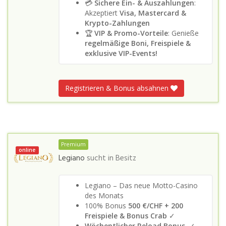
💳
Sichere Ein- & Auszahlungen
:
Akzeptiert
Visa, Mastercard &
Krypto-Zahlungen
🏆
VIP & Promo-Vorteile
: Genieße
regelmäßige Boni, Freispiele &
exklusive VIP-Events!
Registrieren & Bonus absahnen
Premium
online
Legiano
sucht in
Besitz
Legiano – Das neue Motto-Casino
des Monats
100% Bonus
500 €/CHF + 200
Freispiele & Bonus Crab
✓
Wöchentlicher Reload Bonus
✓