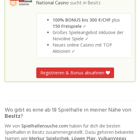
National Casino
sucht in
Besitz
100% BONUS bis 300 €/CHF
plus
150 Freispiele
✓
Großes Spieleangebot inklusive der
Novoline Spiele ✓
Neues online Casino mit TOP
Aktionen ✓
Registrieren & Bonus absahnen
Wo gibt es eine ab 18 Spielhalle in meiner Nähe von
Besitz
?
Wir von
Spielhallensuche.com
haben für dich die besten
Spielhallen in Besitz zusammengestellt. Dazu gehören bekannte
Namen wie
Merkur Spielothek, Löwen Play, VulkanVegas