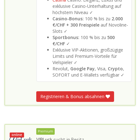
exklusive Casino-Unterhaltung auf
höchstem Niveau ✓
Casino-Bonus:
100 % bis zu
2.000
€/CHF + 300 Freispiele
auf Novoline-
Slots ✓
Sportbonus:
100 % bis zu
500
€/CHF
✓
Exklusive VIP-Aktionen, großzügige
Limits und Premium-Vorteile für
Vielspieler ✓
Revolut,
Google Pay
, Visa,
Crypto
,
SOFORT und E-Wallets verfügbar ✓
Registrieren & Bonus absahnen
Premium
online