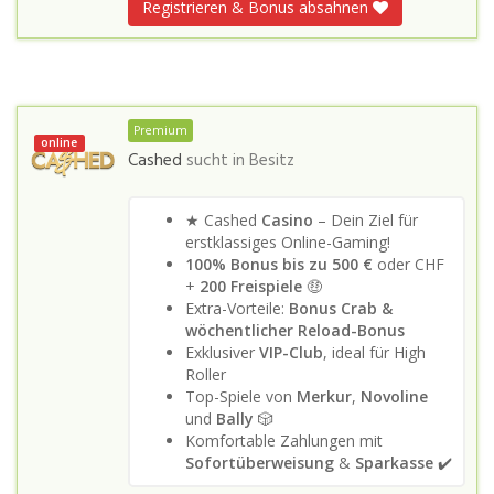
Registrieren & Bonus absahnen
Premium
online
Cashed
sucht in
Besitz
★ Cashed
Casino
– Dein Ziel für
erstklassiges Online-Gaming!
100% Bonus bis zu 500 €
oder CHF
+
200 Freispiele
🤑
Extra-Vorteile:
Bonus Crab &
wöchentlicher Reload-Bonus
Exklusiver
VIP-Club
, ideal für High
Roller
Top-Spiele von
Merkur
,
Novoline
und
Bally
🎲
Komfortable Zahlungen mit
Sofortüberweisung
&
Sparkasse
✔️