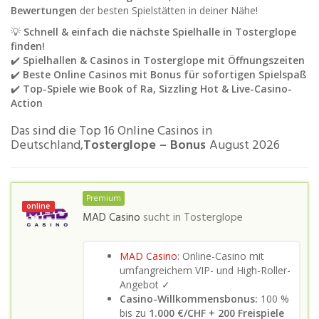
Bewertungen
der besten Spielstätten in deiner Nähe!
💡
Schnell & einfach die nächste Spielhalle in Tosterglope
finden!
✔️
Spielhallen & Casinos in Tosterglope mit Öffnungszeiten
✔️
Beste Online Casinos mit Bonus für sofortigen Spielspaß
✔️
Top-Spiele wie Book of Ra, Sizzling Hot & Live-Casino-
Action
Das sind die Top 16 Online Casinos in
Deutschland,
Tosterglope – Bonus
August 2026
Premium
online
MAD Casino
sucht in
Tosterglope
MAD Casino
: Online-Casino mit
umfangreichem VIP- und High-Roller-
Angebot ✓
Casino-Willkommensbonus:
100 %
bis zu
1.000 €/CHF + 200 Freispiele