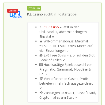
Premium
online
ICE Casino
sucht in
Tosterglope
⭐
ICE Casino
– Jetzt in den
Chill‑Modus, aber mit richtigem
Einsatz! ⭐
🔥 Willkommensbonus: Maximal
€1.500/CHF 1.500, 450% Match auf
vier Einzahlungen ✓
🎁 270 Free Spins – z. B. auf den Slot
Book of Fallen ✓
🎰 Hochkarätige Spieleauswahl von
Pragmatic, Gamomat, Novoline &
Co. ✓
🏆 Von erfahrenen Casino‑Profis
betrieben, mehrfach ausgezeichnet
✓
💳 Zahlungen: SOFORT, Paysafecard,
Crypto – alles am Start ✓