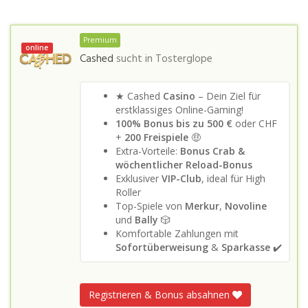
Premium
online
Cashed
sucht in
Tosterglope
★ Cashed
Casino
– Dein Ziel für
erstklassiges Online-Gaming!
100% Bonus bis zu 500 €
oder CHF
+
200 Freispiele
🤑
Extra-Vorteile:
Bonus Crab &
wöchentlicher Reload-Bonus
Exklusiver
VIP-Club
, ideal für High
Roller
Top-Spiele von
Merkur
,
Novoline
und
Bally
🎲
Komfortable Zahlungen mit
Sofortüberweisung
&
Sparkasse
✔️
Registrieren & Bonus absahnen