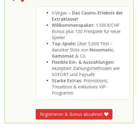
V.Vegas
– Das Casino-Erlebnis der
Extraklasse!
Willkommenspaket:
1.500 €/CHF
Bonus plus 150 Freispiele für neue
Spieler
Top-Spiele:
Über 5.000 Titel –
darunter Slots von
Novomatic
,
Gamomat
& Co.
Flexible Ein- & Auszahlungen:
Akzeptiert Zahlungsmethoden wie
SOFORT und Paysafe
Starke Extras:
Promotions,
Treueboni & exklusives VIP-
Programm
Registrieren & Bonus absahnen