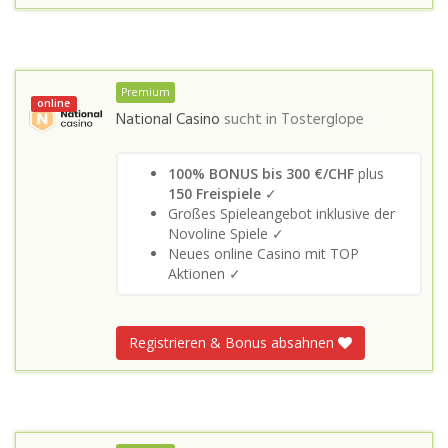
Premium
online
National Casino
sucht in
Tosterglope
100% BONUS bis 300 €/CHF
plus
150 Freispiele
✓
Großes Spieleangebot inklusive der
Novoline Spiele ✓
Neues online Casino mit TOP
Aktionen ✓
Registrieren & Bonus absahnen