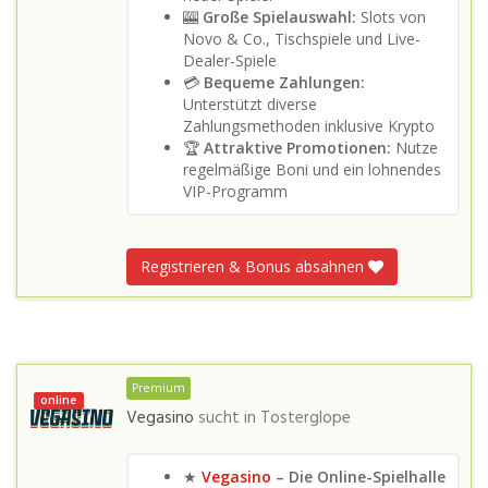
🎰
Große Spielauswahl:
Slots von
Novo & Co., Tischspiele und Live-
Dealer-Spiele
💳
Bequeme Zahlungen:
Unterstützt diverse
Zahlungsmethoden inklusive Krypto
🏆
Attraktive Promotionen:
Nutze
regelmäßige Boni und ein lohnendes
VIP-Programm
Registrieren & Bonus absahnen
Premium
online
Vegasino
sucht in
Tosterglope
★
Vegasino
– Die Online-Spielhalle