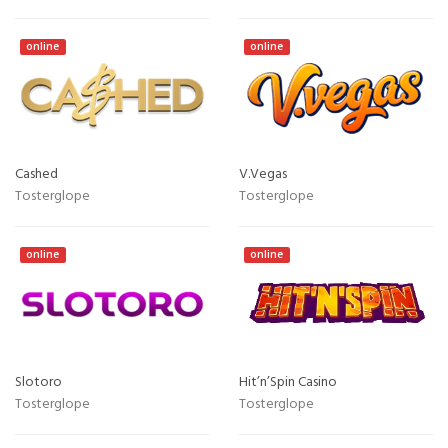
online
online
Cashed
V.Vegas
Tosterglope
Tosterglope
online
online
Slotoro
Hit’n’Spin Casino
Tosterglope
Tosterglope