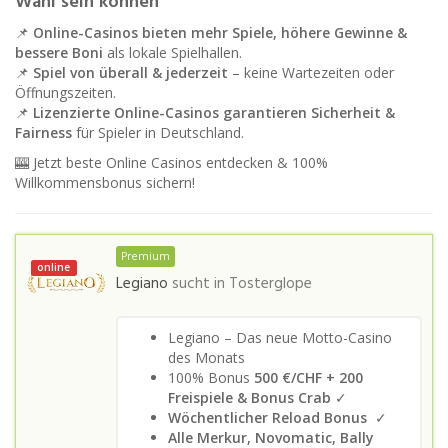
Wahl sein können
📌
Online-Casinos bieten mehr Spiele, höhere Gewinne &
bessere Boni
als lokale Spielhallen.
📌
Spiel von überall & jederzeit
– keine Wartezeiten oder
Öffnungszeiten.
📌
Lizenzierte Online-Casinos garantieren Sicherheit &
Fairness
für Spieler in Deutschland.
🎰 Jetzt beste Online Casinos entdecken & 100%
Willkommensbonus sichern!
Premium
online
Legiano
sucht in
Tosterglope
Legiano – Das neue Motto-Casino
des Monats
100% Bonus
500 €/CHF + 200
Freispiele & Bonus Crab
✓
Wöchentlicher Reload Bonus
✓
Alle Merkur, Novomatic, Bally