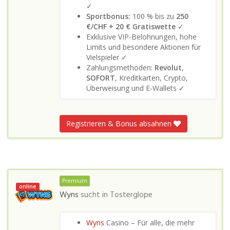
✓
Sportbonus:
100 % bis zu
250
€/CHF + 20 € Gratiswette
✓
Exklusive VIP-Belohnungen, hohe
Limits und besondere Aktionen für
Vielspieler ✓
Zahlungsmethoden:
Revolut
,
SOFORT
, Kreditkarten, Crypto,
Überweisung und E-Wallets ✓
Registrieren & Bonus absahnen
Premium
online
Wyns
sucht in
Tosterglope
Wyns
Casino – Für alle, die mehr