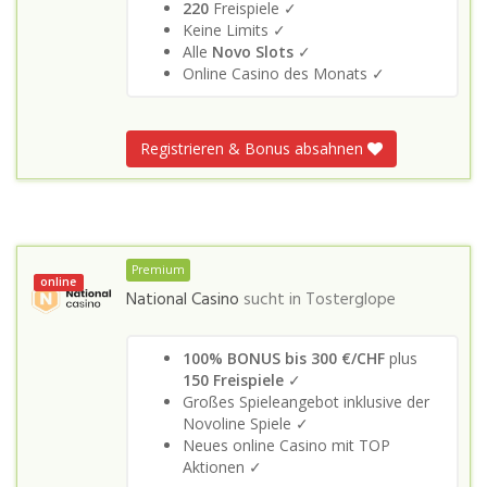
220
Freispiele ✓
Keine Limits ✓
Alle
Novo Slots
✓
Online Casino des Monats ✓
Registrieren & Bonus absahnen
Premium
online
National Casino
sucht in
Tosterglope
100% BONUS bis 300 €/CHF
plus
150 Freispiele
✓
Großes Spieleangebot inklusive der
Novoline Spiele ✓
Neues online Casino mit TOP
Aktionen ✓