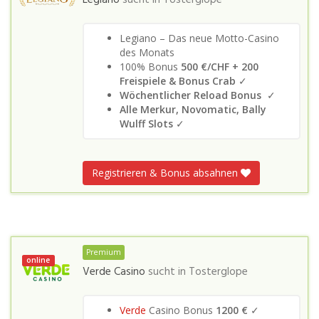
Legiano
sucht in
Tosterglope
Legiano – Das neue Motto-Casino
des Monats
100% Bonus
500 €/CHF + 200
Freispiele & Bonus Crab
✓
Wöchentlicher Reload Bonus
✓
Alle Merkur, Novomatic, Bally
Wulff Slots
✓
Registrieren & Bonus absahnen
Premium
online
Verde Casino
sucht in
Tosterglope
Verde
Casino Bonus
1200 €
✓