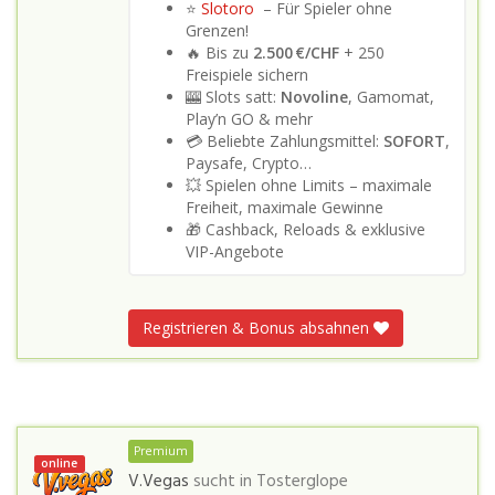
⭐
Slotoro
– Für Spieler ohne
Grenzen!
🔥 Bis zu
2.500 €/CHF
+ 250
Freispiele sichern
🎰 Slots satt:
Novoline
, Gamomat,
Play’n GO & mehr
💳 Beliebte Zahlungsmittel:
SOFORT
,
Paysafe, Crypto…
💥 Spielen ohne Limits – maximale
Freiheit, maximale Gewinne
🎁 Cashback, Reloads & exklusive
VIP-Angebote
Registrieren & Bonus absahnen
Premium
online
V.Vegas
sucht in
Tosterglope