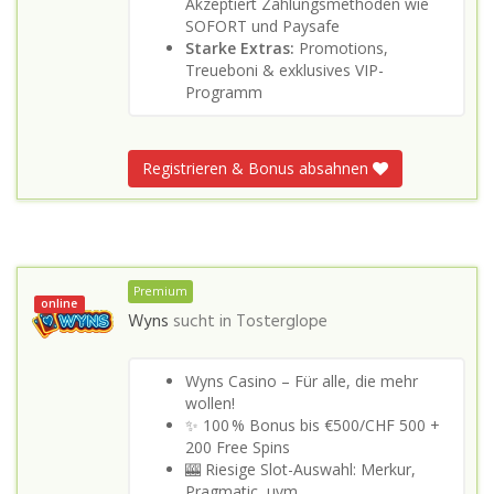
Akzeptiert Zahlungsmethoden wie
SOFORT und Paysafe
Starke Extras:
Promotions,
Treueboni & exklusives VIP-
Programm
Registrieren & Bonus absahnen
Premium
online
Wyns
sucht in
Tosterglope
Wyns Casino – Für alle, die mehr
wollen!
✨ 100 % Bonus bis €500/CHF 500 +
200 Free Spins
🎰 Riesige Slot-Auswahl: Merkur,
Pragmatic, uvm.