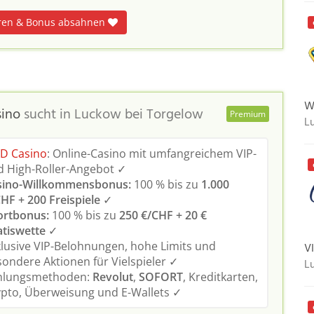
eren & Bonus absahnen
W
ino
sucht in
Luckow bei Torgelow
Premium
L
D Casino
: Online-Casino mit umfangreichem VIP-
d High-Roller-Angebot ✓
sino-Willkommensbonus:
100 % bis zu
1.000
HF + 200 Freispiele
✓
ortbonus:
100 % bis zu
250 €/CHF + 20 €
atiswette
✓
lusive VIP-Belohnungen, hohe Limits und
V
ondere Aktionen für Vielspieler ✓
L
hlungsmethoden:
Revolut
,
SOFORT
, Kreditkarten,
ypto, Überweisung und E-Wallets ✓