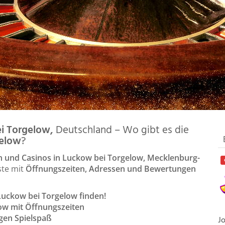
i Torgelow,
Deutschland – Wo gibt es die
gelow
?
en und Casinos in Luckow bei Torgelow, Mecklenburg-
iste mit
Öffnungszeiten, Adressen und Bewertungen
 Luckow bei Torgelow finden!
low mit Öffnungszeiten
igen Spielspaß
J