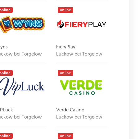
online
online
yns
FieryPlay
uckow bei Torgelow
Luckow bei Torgelow
online
online
IPLuck
Verde Casino
uckow bei Torgelow
Luckow bei Torgelow
online
online