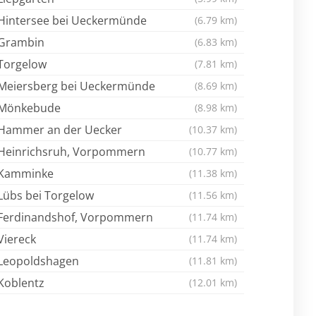
Hintersee bei Ueckermünde
(6.79 km)
Grambin
(6.83 km)
Torgelow
(7.81 km)
Meiersberg bei Ueckermünde
(8.69 km)
Mönkebude
(8.98 km)
Hammer an der Uecker
(10.37 km)
Heinrichsruh, Vorpommern
(10.77 km)
Kamminke
(11.38 km)
Lübs bei Torgelow
(11.56 km)
Ferdinandshof, Vorpommern
(11.74 km)
Viereck
(11.74 km)
Leopoldshagen
(11.81 km)
Koblentz
(12.01 km)