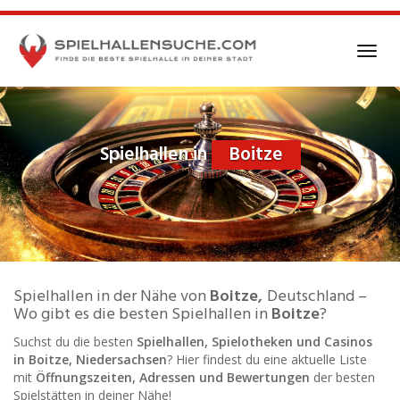
Skip
to
main
Toggl
content
navig
Spielhallen in
Boitze
Spielhallen in der Nähe von
Boitze,
Deutschland –
Wo gibt es die besten Spielhallen in
Boitze
?
Suchst du die besten
Spielhallen, Spielotheken und Casinos
in Boitze, Niedersachsen
? Hier findest du eine aktuelle Liste
mit
Öffnungszeiten, Adressen und Bewertungen
der besten
Spielstätten in deiner Nähe!