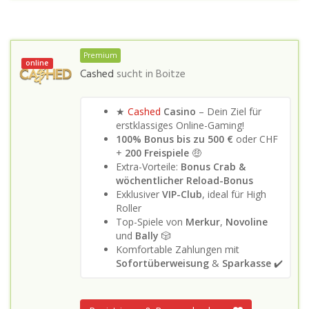
Premium
online
Cashed
sucht in
Boitze
★
Cashed
Casino
– Dein Ziel für
erstklassiges Online-Gaming!
100% Bonus bis zu 500 €
oder CHF
+
200 Freispiele
🤑
Extra-Vorteile:
Bonus Crab &
wöchentlicher Reload-Bonus
Exklusiver
VIP-Club
, ideal für High
Roller
Top-Spiele von
Merkur
,
Novoline
und
Bally
🎲
Komfortable Zahlungen mit
Sofortüberweisung
&
Sparkasse
✔️