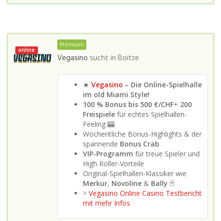
Premium
online
Vegasino
sucht in
Boitze
★
Vegasino
– Die Online-Spielhalle
im old Miami Style!
100 % Bonus bis 500 €/CHF
+
200
Freispiele
für echtes Spielhallen-
Feeling 🎰
Wöchentliche Bonus-Highlights & der
spannende
Bonus Crab
VIP-Programm
für treue Spieler und
High Roller-Vorteile
Original-Spielhallen-Klassiker wie
Merkur
,
Novoline
&
Bally
🃏
>
Vegasino Online Casino Testbericht
mit mehr Infos