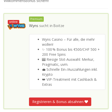
Willkommensbonus sichern!
Premium
online
Wyns
sucht in
Boitze
Wyns Casino – Für alle, die mehr
wollen!
✨ 100 % Bonus bis €500/CHF 500 +
200 Free Spins
🎰 Riesige Slot-Auswahl: Merkur,
Pragmatic, uvm.
💼 Schnelle Ein-/Auszahlungen inkl.
Krypto
👑 VIP-Treatment mit Cashback &
Extras
Registrieren & Bonus absahnen