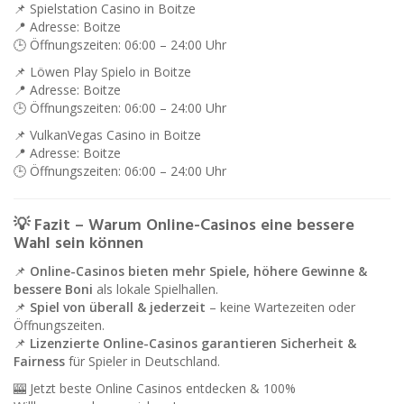
📌 Spielstation Casino in Boitze
📍 Adresse: Boitze
🕒 Öffnungszeiten: 06:00 – 24:00 Uhr
📌 Löwen Play Spielo in Boitze
📍 Adresse: Boitze
🕒 Öffnungszeiten: 06:00 – 24:00 Uhr
📌 VulkanVegas Casino in Boitze
📍 Adresse: Boitze
🕒 Öffnungszeiten: 06:00 – 24:00 Uhr
💡 Fazit – Warum Online-Casinos eine bessere
Wahl sein können
📌
Online-Casinos bieten mehr Spiele, höhere Gewinne &
bessere Boni
als lokale Spielhallen.
📌
Spiel von überall & jederzeit
– keine Wartezeiten oder
Öffnungszeiten.
📌
Lizenzierte Online-Casinos garantieren Sicherheit &
Fairness
für Spieler in Deutschland.
🎰 Jetzt beste Online Casinos entdecken & 100%