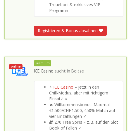
Treueboni & exklusives VIP-
Programm
Registrieren & Bonus absahnen
Premium
online
ICE Casino
sucht in
Boitze
⭐
ICE Casino
– Jetzt in den
Chill‑Modus, aber mit richtigem
Einsatz! ⭐
🔥 Willkommensbonus: Maximal
€1.500/CHF 1.500, 450% Match auf
vier Einzahlungen ✓
🎁 270 Free Spins – z. B. auf den Slot
Book of Fallen ✓