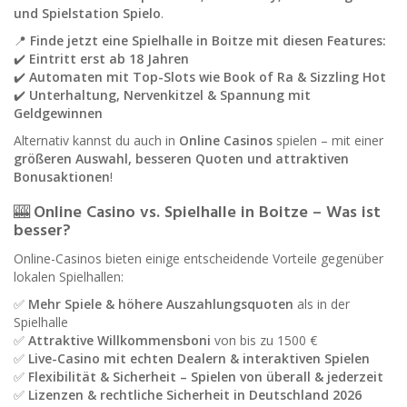
und Spielstation Spielo
.
📍
Finde jetzt eine Spielhalle in Boitze mit diesen Features:
✔️
Eintritt erst ab 18 Jahren
✔️
Automaten mit Top-Slots wie Book of Ra & Sizzling Hot
✔️
Unterhaltung, Nervenkitzel & Spannung mit
Geldgewinnen
Alternativ kannst du auch in
Online Casinos
spielen – mit einer
größeren Auswahl, besseren Quoten und attraktiven
Bonusaktionen
!
🎰
Online Casino vs. Spielhalle in Boitze – Was ist
besser?
Online-Casinos bieten einige entscheidende Vorteile gegenüber
lokalen Spielhallen:
✅
Mehr Spiele & höhere Auszahlungsquoten
als in der
Spielhalle
✅
Attraktive Willkommensboni
von bis zu 1500 €
✅
Live-Casino mit echten Dealern & interaktiven Spielen
✅
Flexibilität & Sicherheit – Spielen von überall & jederzeit
✅
Lizenzen & rechtliche Sicherheit in Deutschland 2026