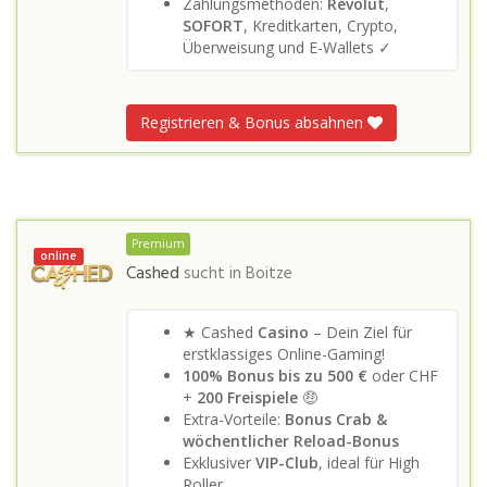
Zahlungsmethoden:
Revolut
,
SOFORT
, Kreditkarten, Crypto,
Überweisung und E-Wallets ✓
Registrieren & Bonus absahnen
Premium
online
Cashed
sucht in
Boitze
★ Cashed
Casino
– Dein Ziel für
erstklassiges Online-Gaming!
100% Bonus bis zu 500 €
oder CHF
+
200 Freispiele
🤑
Extra-Vorteile:
Bonus Crab &
wöchentlicher Reload-Bonus
Exklusiver
VIP-Club
, ideal für High
Roller