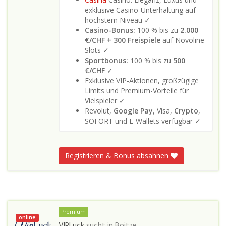
exklusive Casino-Unterhaltung auf
höchstem Niveau ✓
Casino-Bonus:
100 % bis zu
2.000
€/CHF + 300 Freispiele
auf Novoline-
Slots ✓
Sportbonus:
100 % bis zu
500
€/CHF
✓
Exklusive VIP-Aktionen, großzügige
Limits und Premium-Vorteile für
Vielspieler ✓
Revolut,
Google Pay
, Visa,
Crypto
,
SOFORT und E-Wallets verfügbar ✓
Registrieren & Bonus absahnen
Premium
online