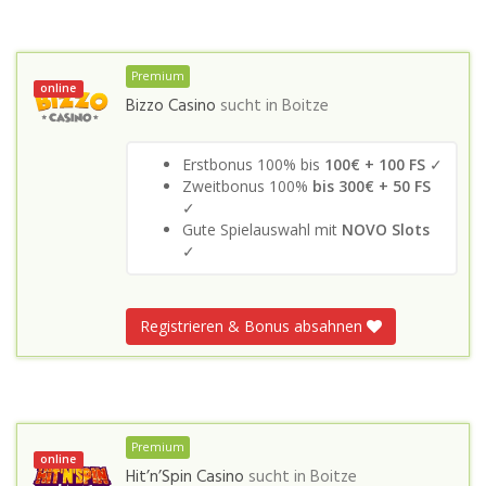
Premium
online
Bizzo Casino
sucht in
Boitze
Erstbonus 100% bis
100€ + 100 FS
✓
Zweitbonus 100%
bis 300€ + 50 FS
✓
Gute Spielauswahl mit
NOVO Slots
✓
Registrieren & Bonus absahnen
Premium
online
Hit’n’Spin Casino
sucht in
Boitze