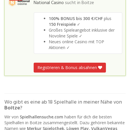
National Casino
sucht in
Boitze
100% BONUS bis 300 €/CHF
plus
150 Freispiele
✓
Großes Spieleangebot inklusive der
Novoline Spiele ✓
Neues online Casino mit TOP
Aktionen ✓
Registrieren & Bonus absahnen
Wo gibt es eine ab 18 Spielhalle in meiner Nähe von
Boitze
?
Wir von
Spielhallensuche.com
haben für dich die besten
Spielhallen in Boitze zusammengestellt. Dazu gehören bekannte
Namen wie
Merkur Spielothek, Löwen Play, VulkanVegas