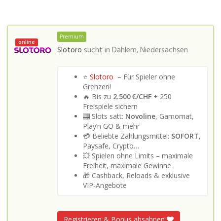
Premium
online
Slotoro
sucht in
Dahlem, Niedersachsen
⭐
Slotoro
– Für Spieler ohne
Grenzen!
🔥 Bis zu
2.500 €/CHF
+ 250
Freispiele sichern
🎰 Slots satt:
Novoline
, Gamomat,
Play’n GO & mehr
💳 Beliebte Zahlungsmittel:
SOFORT
,
Paysafe, Crypto…
💥 Spielen ohne Limits – maximale
Freiheit, maximale Gewinne
🎁 Cashback, Reloads & exklusive
VIP-Angebote
Registrieren & Bonus absahnen