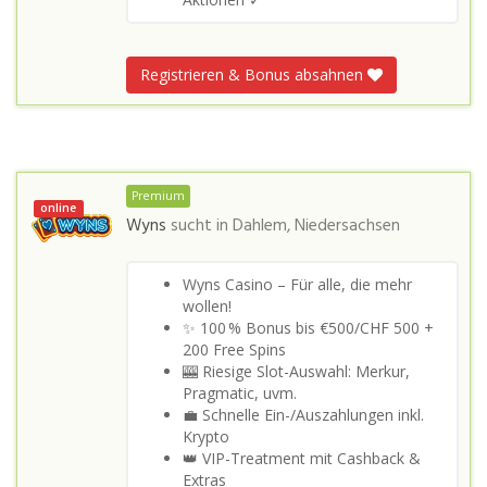
Registrieren & Bonus absahnen
Premium
online
Wyns
sucht in
Dahlem, Niedersachsen
Wyns Casino – Für alle, die mehr
wollen!
✨ 100 % Bonus bis €500/CHF 500 +
200 Free Spins
🎰 Riesige Slot-Auswahl: Merkur,
Pragmatic, uvm.
💼 Schnelle Ein-/Auszahlungen inkl.
Krypto
👑 VIP-Treatment mit Cashback &
Extras