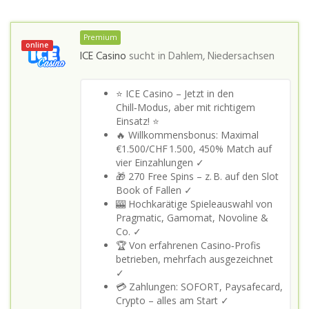
Premium
online
ICE Casino
sucht in
Dahlem, Niedersachsen
⭐ ICE Casino – Jetzt in den
Chill‑Modus, aber mit richtigem
Einsatz! ⭐
🔥 Willkommensbonus: Maximal
€1.500/CHF 1.500, 450% Match auf
vier Einzahlungen ✓
🎁 270 Free Spins – z. B. auf den Slot
Book of Fallen ✓
🎰 Hochkarätige Spieleauswahl von
Pragmatic, Gamomat, Novoline &
Co. ✓
🏆 Von erfahrenen Casino‑Profis
betrieben, mehrfach ausgezeichnet
✓
💳 Zahlungen: SOFORT, Paysafecard,
Crypto – alles am Start ✓