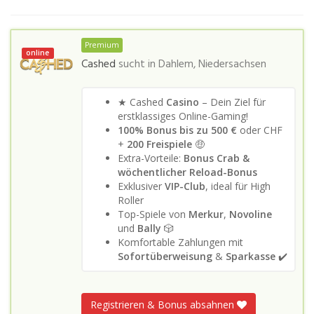
Premium
online
Cashed
sucht in
Dahlem, Niedersachsen
★ Cashed
Casino
– Dein Ziel für
erstklassiges Online-Gaming!
100% Bonus bis zu 500 €
oder CHF
+
200 Freispiele
🤑
Extra-Vorteile:
Bonus Crab &
wöchentlicher Reload-Bonus
Exklusiver
VIP-Club
, ideal für High
Roller
Top-Spiele von
Merkur
,
Novoline
und
Bally
🎲
Komfortable Zahlungen mit
Sofortüberweisung
&
Sparkasse
✔️
Registrieren & Bonus absahnen