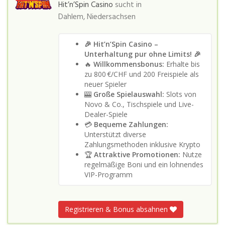
Hit’n’Spin Casino
sucht in
Dahlem, Niedersachsen
🎉 Hit’n’Spin Casino –
Unterhaltung pur ohne Limits! 🎉
🔥
Willkommensbonus:
Erhalte bis
zu 800 €/CHF und 200 Freispiele als
neuer Spieler
🎰
Große Spielauswahl:
Slots von
Novo & Co., Tischspiele und Live-
Dealer-Spiele
💳
Bequeme Zahlungen:
Unterstützt diverse
Zahlungsmethoden inklusive Krypto
🏆
Attraktive Promotionen:
Nutze
regelmäßige Boni und ein lohnendes
VIP-Programm
Registrieren & Bonus absahnen