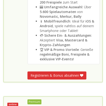
200 Freispiele
zum Start
🎰
Umfangreiche Auswahl
: Über
5.600 Spielautomaten
von
Novomatic, Merkur, Bally
📱
Mobilfreundlich
: Ideal für
iOS &
Android
, spiele nahtlos auf deinem
Smartphone oder Tablet!
💳
Sichere Ein- & Auszahlungen
:
Akzeptiert
Visa, Mastercard &
Krypto-Zahlungen
🏆
VIP & Promo-Vorteile
: Genieße
regelmäßige Boni, Freispiele &
exklusive VIP-Events!
Registrieren & Bonus absahnen
Premium
online