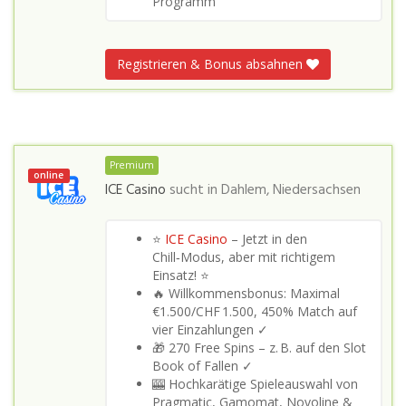
Programm
Registrieren & Bonus absahnen
Premium
online
ICE Casino
sucht in
Dahlem, Niedersachsen
⭐
ICE Casino
– Jetzt in den
Chill‑Modus, aber mit richtigem
Einsatz! ⭐
🔥 Willkommensbonus: Maximal
€1.500/CHF 1.500, 450% Match auf
vier Einzahlungen ✓
🎁 270 Free Spins – z. B. auf den Slot
Book of Fallen ✓
🎰 Hochkarätige Spieleauswahl von
Pragmatic, Gamomat, Novoline &