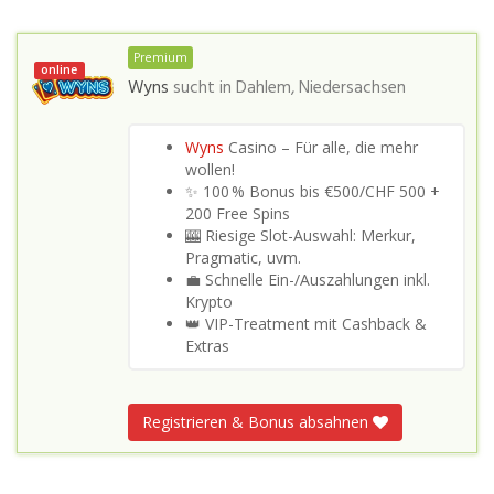
Premium
online
Wyns
sucht in
Dahlem, Niedersachsen
Wyns
Casino – Für alle, die mehr
wollen!
✨ 100 % Bonus bis €500/CHF 500 +
200 Free Spins
🎰 Riesige Slot-Auswahl: Merkur,
Pragmatic, uvm.
💼 Schnelle Ein-/Auszahlungen inkl.
Krypto
👑 VIP-Treatment mit Cashback &
Extras
Registrieren & Bonus absahnen