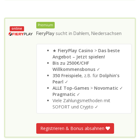
Premium
online
FieryPlay
sucht in
Dahlem, Niedersachsen
★
FieryPlay Casino
>
Das beste
Angebot – Jetzt spielen!
Bis zu 2500€/CHF
Willkommensbonus
✓
350 Freispiele
, z.B. für
Dolphin’s
Pearl
✓
ALLE Top-Games
>
Novomatic
✓
Pragmatic
✓
Viele Zahlungsmethoden mit
SOFORT und Crypto ✓
Registrieren & Bonus absahnen