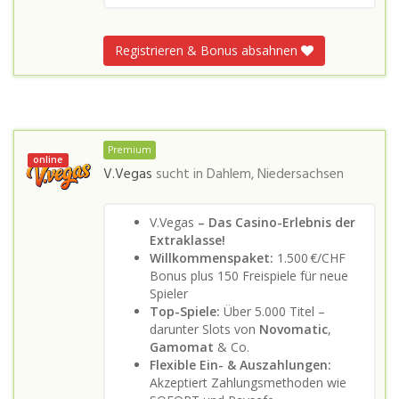
Registrieren & Bonus absahnen
Premium
online
V.Vegas
sucht in
Dahlem, Niedersachsen
V.Vegas
– Das Casino-Erlebnis der
Extraklasse!
Willkommenspaket:
1.500 €/CHF
Bonus plus 150 Freispiele für neue
Spieler
Top-Spiele:
Über 5.000 Titel –
darunter Slots von
Novomatic
,
Gamomat
& Co.
Flexible Ein- & Auszahlungen:
Akzeptiert Zahlungsmethoden wie