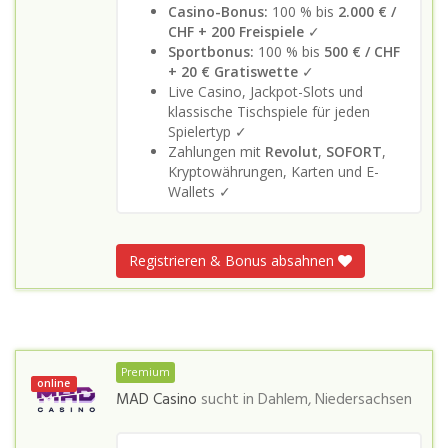
Casino-Bonus:
100 % bis
2.000 € /
CHF + 200 Freispiele
✓
Sportbonus:
100 % bis
500 € / CHF
+ 20 € Gratiswette
✓
Live Casino, Jackpot-Slots und
klassische Tischspiele für jeden
Spielertyp ✓
Zahlungen mit
Revolut
,
SOFORT
,
Kryptowährungen, Karten und E-
Wallets ✓
Registrieren & Bonus absahnen
Premium
online
MAD Casino
sucht in
Dahlem, Niedersachsen