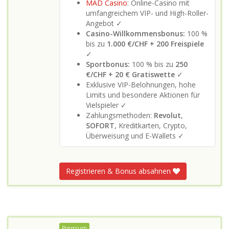
MAD Casino
: Online-Casino mit
umfangreichem VIP- und High-Roller-
Angebot ✓
Casino-Willkommensbonus:
100 %
bis zu
1.000 €/CHF + 200 Freispiele
✓
Sportbonus:
100 % bis zu
250
€/CHF + 20 € Gratiswette
✓
Exklusive VIP-Belohnungen, hohe
Limits und besondere Aktionen für
Vielspieler ✓
Zahlungsmethoden:
Revolut
,
SOFORT
, Kreditkarten, Crypto,
Überweisung und E-Wallets ✓
Registrieren & Bonus absahnen
Premium