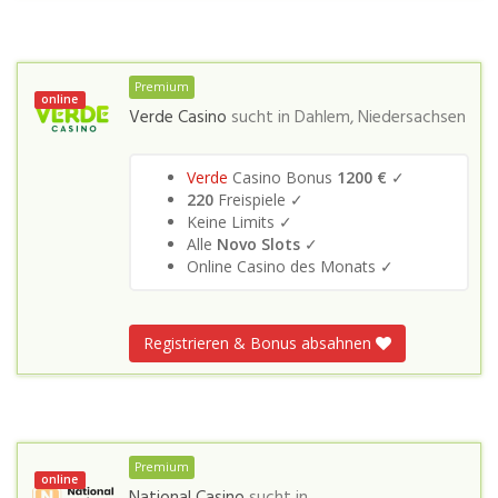
Premium
online
Verde Casino
sucht in
Dahlem, Niedersachsen
Verde
Casino Bonus
1200 €
✓
220
Freispiele ✓
Keine Limits ✓
Alle
Novo Slots
✓
Online Casino des Monats ✓
Registrieren & Bonus absahnen
Premium
online