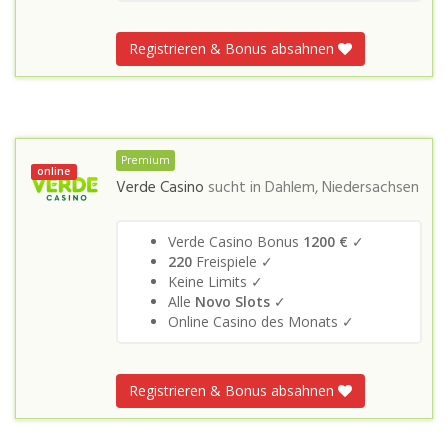
Registrieren & Bonus absahnen
Premium
online
Verde Casino
sucht in
Dahlem, Niedersachsen
Verde Casino Bonus
1200 €
✓
220
Freispiele ✓
Keine Limits ✓
Alle
Novo Slots
✓
Online Casino des Monats ✓
Registrieren & Bonus absahnen