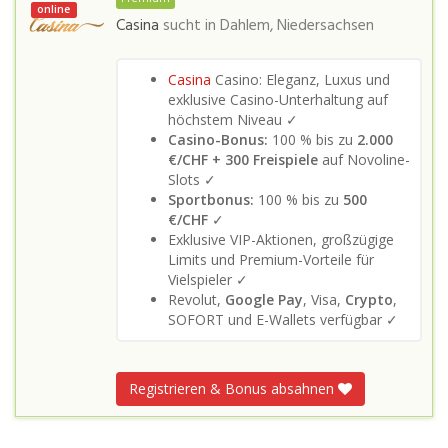
online
Casina
sucht in
Dahlem, Niedersachsen
Casina
Casino: Eleganz, Luxus und
exklusive Casino-Unterhaltung auf
höchstem Niveau ✓
Casino-Bonus:
100 % bis zu
2.000
€/CHF + 300 Freispiele
auf Novoline-
Slots ✓
Sportbonus:
100 % bis zu
500
€/CHF
✓
Exklusive VIP-Aktionen, großzügige
Limits und Premium-Vorteile für
Vielspieler ✓
Revolut,
Google Pay
, Visa,
Crypto
,
SOFORT und E-Wallets verfügbar ✓
Registrieren & Bonus absahnen