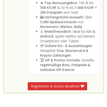
🔥
Top-Bonusangebot
: 100 % bis
500 €/CHF
& 50 % bis
1.000 €/CHF
+
200 Freispiele
zum Start
🎰
Umfangreiche Auswahl
: Über
5.600 Spielautomaten
von
Novomatic, Merkur, Bally
📱
Mobilfreundlich
: Ideal für
iOS &
Android
, spiele nahtlos auf deinem
Smartphone oder Tablet!
💳
Sichere Ein- & Auszahlungen
:
Akzeptiert
Visa, Mastercard &
Krypto-Zahlungen
🏆
VIP & Promo-Vorteile
: Genieße
regelmäßige Boni, Freispiele &
exklusive VIP-Events!
Registrieren & Bonus absahnen