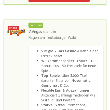
Premium
online
V.Vegas
sucht in
Hagen am Teutoburger Wald
V.Vegas
– Das Casino-Erlebnis der
Extraklasse!
Willkommenspaket:
1.500 €/CHF
Bonus plus 150 Freispiele für neue
Spieler
Top-Spiele:
Über 5.000 Titel –
darunter Slots von
Novomatic
,
Gamomat
& Co.
Flexible Ein- & Auszahlungen:
Akzeptiert Zahlungsmethoden wie
SOFORT und Paysafe
Starke Extras:
Promotions,
Treueboni & exklusives VIP-