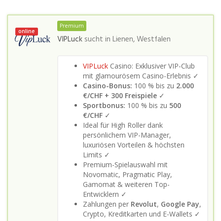
Premium
online
VIPLuck
sucht in
Lienen, Westfalen
VIPLuck
Casino: Exklusiver VIP-Club
mit glamourösem Casino-Erlebnis ✓
Casino-Bonus:
100 % bis zu
2.000
€/CHF + 300 Freispiele
✓
Sportbonus:
100 % bis zu
500
€/CHF
✓
Ideal für High Roller dank
persönlichem VIP-Manager,
luxuriösen Vorteilen & höchsten
Limits ✓
Premium-Spielauswahl mit
Novomatic, Pragmatic Play,
Gamomat & weiteren Top-
Entwicklern ✓
Zahlungen per
Revolut
,
Google Pay
,
Crypto, Kreditkarten und E-Wallets ✓