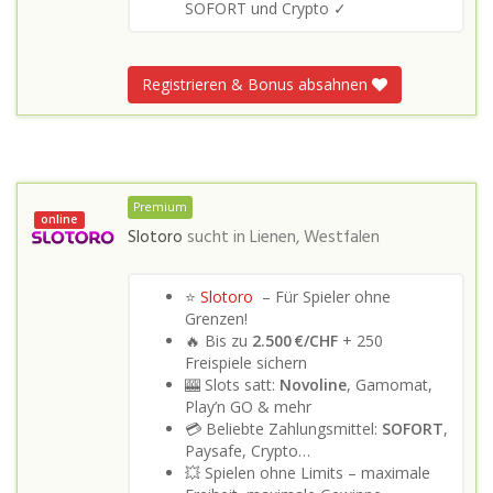
SOFORT und Crypto ✓
Registrieren & Bonus absahnen
Premium
online
Slotoro
sucht in
Lienen, Westfalen
⭐
Slotoro
– Für Spieler ohne
Grenzen!
🔥 Bis zu
2.500 €/CHF
+ 250
Freispiele sichern
🎰 Slots satt:
Novoline
, Gamomat,
Play’n GO & mehr
💳 Beliebte Zahlungsmittel:
SOFORT
,
Paysafe, Crypto…
💥 Spielen ohne Limits – maximale