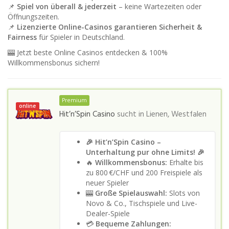
📌
Spiel von überall & jederzeit
– keine Wartezeiten oder
Öffnungszeiten.
📌
Lizenzierte Online-Casinos garantieren Sicherheit &
Fairness
für Spieler in Deutschland.
🎰 Jetzt beste Online Casinos entdecken & 100%
Willkommensbonus sichern!
Premium
online
Hit’n’Spin Casino
sucht in
Lienen, Westfalen
🎉 Hit’n’Spin Casino –
Unterhaltung pur ohne Limits! 🎉
🔥
Willkommensbonus:
Erhalte bis
zu 800 €/CHF und 200 Freispiele als
neuer Spieler
🎰
Große Spielauswahl:
Slots von
Novo & Co., Tischspiele und Live-
Dealer-Spiele
💳
Bequeme Zahlungen: