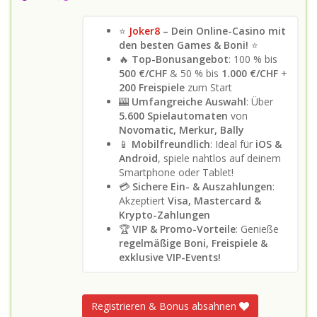
⭐
Joker8
– Dein Online-Casino mit
den besten Games & Boni!
⭐
🔥
Top-Bonusangebot
: 100 % bis
500 €/CHF
& 50 % bis
1.000 €/CHF
+
200 Freispiele
zum Start
🎰
Umfangreiche Auswahl
: Über
5.600 Spielautomaten
von
Novomatic, Merkur, Bally
📱
Mobilfreundlich
: Ideal für
iOS &
Android
, spiele nahtlos auf deinem
Smartphone oder Tablet!
💳
Sichere Ein- & Auszahlungen
:
Akzeptiert
Visa, Mastercard &
Krypto-Zahlungen
🏆
VIP & Promo-Vorteile
: Genieße
regelmäßige Boni, Freispiele &
exklusive VIP-Events!
Registrieren & Bonus absahnen