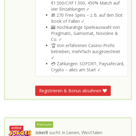
€1.500/CHF 1.500, 450% Match auf
vier Einzahlungen ✓
🎁 270 Free Spins – z. B. auf den Slot
Book of Fallen ✓
🎰 Hochkarätige Spieleauswahl von
Pragmatic, Gamomat, Novoline &
Co. ✓
🏆 Von erfahrenen Casino‑Profis
betrieben, mehrfach ausgezeichnet
✓
💳 Zahlungen: SOFORT, Paysafecard,
Crypto – alles am Start ✓
Registrieren & Bonus absahnen
Premium
online
Joker8
sucht in
Lienen, Westfalen