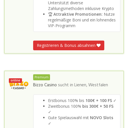
Unterstützt diverse
Zahlungsmethoden inklusive Krypto
🏆
Attraktive Promotionen:
Nutze
regelmäßige Boni und ein lohnendes
VIP-Programm
Registrieren & Bonus absahnen
Premium
online
Bizzo Casino
sucht in
Lienen, Westfalen
Erstbonus 100% bis
100€ + 100 FS
✓
Zweitbonus 100%
bis 300€ + 50 FS
✓
Gute Spielauswahl mit
NOVO Slots
✓