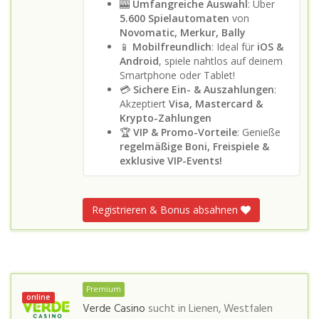
🎰
Umfangreiche Auswahl
: Über
5.600 Spielautomaten
von
Novomatic, Merkur, Bally
📱
Mobilfreundlich
: Ideal für
iOS &
Android
, spiele nahtlos auf deinem
Smartphone oder Tablet!
💳
Sichere Ein- & Auszahlungen
:
Akzeptiert
Visa, Mastercard &
Krypto-Zahlungen
🏆
VIP & Promo-Vorteile
: Genieße
regelmäßige Boni, Freispiele &
exklusive VIP-Events!
Registrieren & Bonus absahnen
Premium
online
Verde Casino
sucht in
Lienen, Westfalen