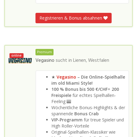
Registrieren & Bonus absahnen
Premium
online
Vegasino
sucht in
Lienen, Westfalen
★
Vegasino
– Die Online-Spielhalle
im old Miami Style!
100 % Bonus bis 500 €/CHF
+
200
Freispiele
für echtes Spielhallen-
Feeling 🎰
Wöchentliche Bonus-Highlights & der
spannende
Bonus Crab
VIP-Programm
für treue Spieler und
High Roller-Vorteile
Original-Spielhallen-Klassiker wie