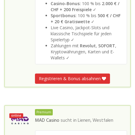
Casino-Bonus:
100 % bis
2.000 € /
CHF + 200 Freispiele
✓
Sportbonus:
100 % bis
500 € / CHF
+ 20 € Gratiswette
✓
Live Casino, Jackpot-Slots und
klassische Tischspiele für jeden
Spielertyp ✓
Zahlungen mit
Revolut
,
SOFORT
,
Kryptowährungen, Karten und E-
Wallets ✓
Registrieren & Bonus absahnen
Premium
online
MAD Casino
sucht in
Lienen, Westfalen