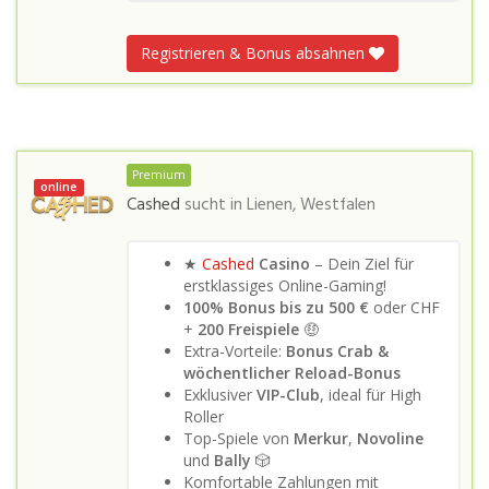
Registrieren & Bonus absahnen
Premium
online
Cashed
sucht in
Lienen, Westfalen
★
Cashed
Casino
– Dein Ziel für
erstklassiges Online-Gaming!
100% Bonus bis zu 500 €
oder CHF
+
200 Freispiele
🤑
Extra-Vorteile:
Bonus Crab &
wöchentlicher Reload-Bonus
Exklusiver
VIP-Club
, ideal für High
Roller
Top-Spiele von
Merkur
,
Novoline
und
Bally
🎲
Komfortable Zahlungen mit