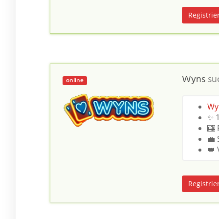
Registri
Wyns
su
online
Wy
✨ 1
🎰 
💼 
👑 
Registri