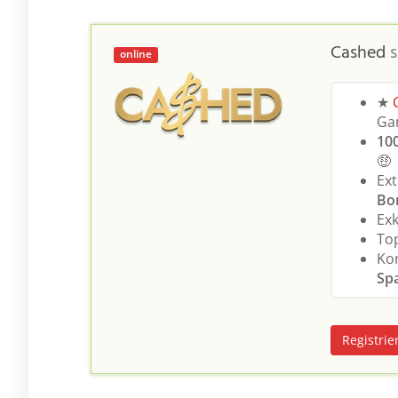
Cashed
s
online
★
Ga
10
🤑
Ext
Bo
Exk
To
Ko
Sp
Registri