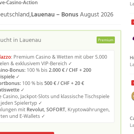
ive-Casino-Action
L
Deutschland,
Lauenau – Bonus
August 2026
sucht in
Lauenau
Premium
lazzo
: Premium Casino & Wetten mit über 5.000
Hi
elen & exklusivem VIP-Bereich ✓
L
sino-Bonus:
100 % bis
2.000 € / CHF + 200
ispiele
✓
ortbonus:
100 % bis
500 € / CHF + 20 €
atiswette
✓
e Casino, Jackpot-Slots und klassische Tischspiele
 jeden Spielertyp ✓
hlungen mit
Revolut
,
SOFORT
, Kryptowährungen,
ten und E-Wallets ✓
C
L