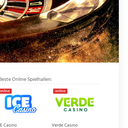
Beste Online Spielhallen:
online
online
CE Casino
Verde Casino