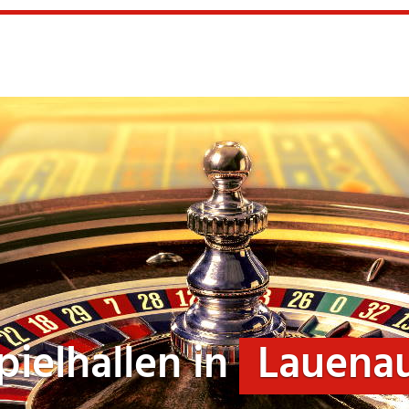
pielhallen in
Lauena