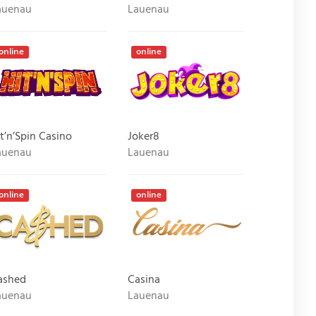
auenau
Lauenau
online
online
t’n’Spin Casino
Joker8
auenau
Lauenau
online
online
ashed
Casina
auenau
Lauenau