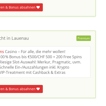
eren & Bonus absahnen
cht in
Lauenau
Premium
ns
Casino – Für alle, die mehr wollen!
00 % Bonus bis €500/CHF 500 + 200 Free Spins
Riesige Slot-Auswahl: Merkur, Pragmatic, uvm.
Schnelle Ein-/Auszahlungen inkl. Krypto
VIP-Treatment mit Cashback & Extras
eren & Bonus absahnen