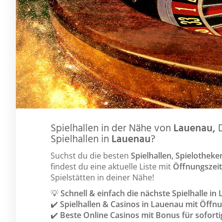
Spielhallen in der Nähe von
Lauenau,
Spielhallen in
Lauenau
?
Suchst du die besten
Spielhallen, Spielothek
findest du eine aktuelle Liste mit
Öffnungszei
Spielstätten in deiner Nähe!
💡
Schnell & einfach die nächste Spielhalle in
✔️
Spielhallen & Casinos in Lauenau mit Öffn
✔️
Beste Online Casinos mit Bonus für sofort