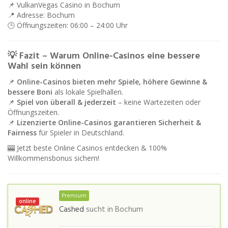
📌 VulkanVegas Casino in Bochum
📍 Adresse: Bochum
🕒 Öffnungszeiten: 06:00 – 24:00 Uhr
💡 Fazit – Warum Online-Casinos eine bessere
Wahl sein können
📌
Online-Casinos bieten mehr Spiele, höhere Gewinne &
bessere Boni
als lokale Spielhallen.
📌
Spiel von überall & jederzeit
– keine Wartezeiten oder
Öffnungszeiten.
📌
Lizenzierte Online-Casinos garantieren Sicherheit &
Fairness
für Spieler in Deutschland.
🎰 Jetzt beste Online Casinos entdecken & 100%
Willkommensbonus sichern!
Premium
online
Cashed
sucht in
Bochum