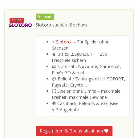
Premium
online
Slotoro
sucht in
Bochum
⭐
Slotoro
– Für Spieler ohne
Grenzen!
🔥 Bis zu
2.500 €/CHF
+ 250
Freispiele sichern
🎰 Slots satt:
Novoline
, Gamomat,
Play’n GO & mehr
💳 Beliebte Zahlungsmittel:
SOFORT
,
Paysafe, Crypto…
💥 Spielen ohne Limits – maximale
Freiheit, maximale Gewinne
🎁 Cashback, Reloads & exklusive
VIP-Angebote
Registrieren & Bonus absahnen