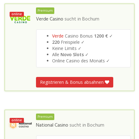
Premium
online
Verde Casino
sucht in
Bochum
Verde
Casino Bonus
1200 €
✓
220
Freispiele ✓
Keine Limits ✓
Alle
Novo Slots
✓
Online Casino des Monats ✓
Registrieren & Bonus absahnen
Premium
online
National Casino
sucht in
Bochum