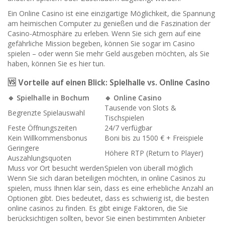
Ein Online Casino ist eine einzigartige Möglichkeit, die Spannung
am heimischen Computer zu genießen und die Faszination der
Casino-Atmosphäre zu erleben. Wenn Sie sich gern auf eine
gefährliche Mission begeben, können Sie sogar im Casino
spielen – oder wenn Sie mehr Geld ausgeben möchten, als Sie
haben, können Sie es hier tun.
🆚 Vorteile auf einen Blick: Spielhalle vs. Online Casino
🔹
Spielhalle in Bochum
🔹
Online Casino
Tausende von Slots &
Begrenzte Spielauswahl
Tischspielen
Feste Öffnungszeiten
24/7 verfügbar
Kein Willkommensbonus
Boni bis zu 1500 € + Freispiele
Geringere
Höhere RTP (Return to Player)
Auszahlungsquoten
Muss vor Ort besucht werden
Spielen von überall möglich
Wenn Sie sich daran beteiligen möchten, in online Casinos zu
spielen, muss Ihnen klar sein, dass es eine erhebliche Anzahl an
Optionen gibt. Dies bedeutet, dass es schwierig ist, die besten
online casinos zu finden. Es gibt einige Faktoren, die Sie
berücksichtigen sollten, bevor Sie einen bestimmten Anbieter