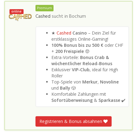
Premium
online
Cashed
sucht in
Bochum
★
Cashed
Casino
– Dein Ziel für
erstklassiges Online-Gaming!
100% Bonus bis zu 500 €
oder CHF
+
200 Freispiele
🤑
Extra-Vorteile:
Bonus Crab &
wöchentlicher Reload-Bonus
Exklusiver
VIP-Club
, ideal für High
Roller
Top-Spiele von
Merkur
,
Novoline
und
Bally
🎲
Komfortable Zahlungen mit
Sofortüberweisung
&
Sparkasse
✔️
Registrieren & Bonus absahnen