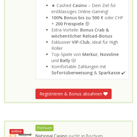
★ Cashed
Casino
– Dein Ziel für
erstklassiges Online-Gaming!
100% Bonus bis zu 500 €
oder CHF
+
200 Freispiele
🤑
Extra-Vorteile:
Bonus Crab &
wöchentlicher Reload-Bonus
Exklusiver
VIP-Club
, ideal für High
Roller
Top-Spiele von
Merkur
,
Novoline
und
Bally
🎲
Komfortable Zahlungen mit
Sofortüberweisung
&
Sparkasse
✔️
Registrieren & Bonus absahnen
Premium
online
National Casino
sucht in
Bochum