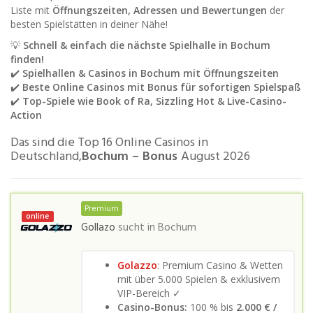
Liste mit
Öffnungszeiten, Adressen und Bewertungen
der
besten Spielstätten in deiner Nähe!
💡
Schnell & einfach die nächste Spielhalle in Bochum
finden!
✔️
Spielhallen & Casinos in Bochum mit Öffnungszeiten
✔️
Beste Online Casinos mit Bonus für sofortigen Spielspaß
✔️
Top-Spiele wie Book of Ra, Sizzling Hot & Live-Casino-
Action
Das sind die Top 16 Online Casinos in
Deutschland,
Bochum – Bonus
August 2026
Premium
online
Gollazo
sucht in
Bochum
Golazzo
: Premium Casino & Wetten
mit über 5.000 Spielen & exklusivem
VIP-Bereich ✓
Casino-Bonus:
100 % bis
2.000 € /