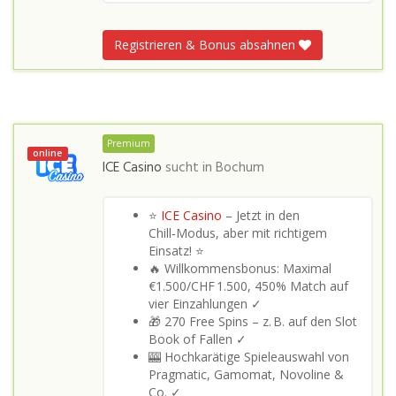
Registrieren & Bonus absahnen
Premium
online
ICE Casino
sucht in
Bochum
⭐
ICE Casino
– Jetzt in den
Chill‑Modus, aber mit richtigem
Einsatz! ⭐
🔥 Willkommensbonus: Maximal
€1.500/CHF 1.500, 450% Match auf
vier Einzahlungen ✓
🎁 270 Free Spins – z. B. auf den Slot
Book of Fallen ✓
🎰 Hochkarätige Spieleauswahl von
Pragmatic, Gamomat, Novoline &
Co. ✓