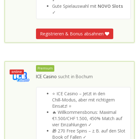
Gute Spielauswahl mit
NOVO Slots
✓
Registrieren & Bonus absahnen
Premium
online
ICE Casino
sucht in
Bochum
⭐ ICE Casino – Jetzt in den
Chill‑Modus, aber mit richtigem
Einsatz! ⭐
🔥 Willkommensbonus: Maximal
€1.500/CHF 1.500, 450% Match auf
vier Einzahlungen ✓
🎁 270 Free Spins – z. B. auf den Slot
Book of Fallen ✓