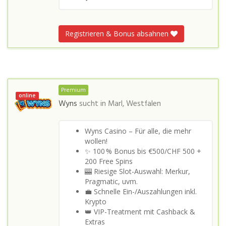
Registrieren & Bonus absahnen
Premium
online
Wyns
sucht in
Marl, Westfalen
Wyns Casino – Für alle, die mehr
wollen!
✨ 100 % Bonus bis €500/CHF 500 +
200 Free Spins
🎰 Riesige Slot-Auswahl: Merkur,
Pragmatic, uvm.
💼 Schnelle Ein-/Auszahlungen inkl.
Krypto
👑 VIP-Treatment mit Cashback &
Extras