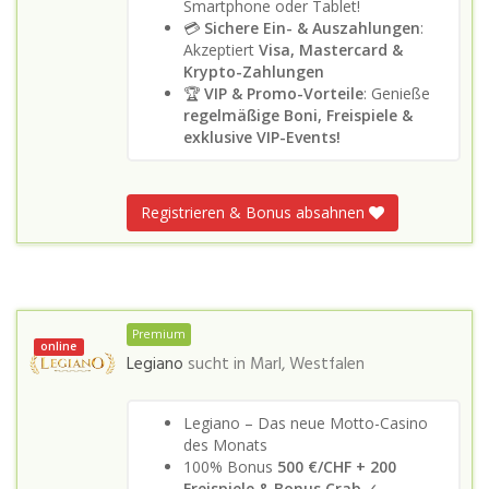
Smartphone oder Tablet!
💳
Sichere Ein- & Auszahlungen
:
Akzeptiert
Visa, Mastercard &
Krypto-Zahlungen
🏆
VIP & Promo-Vorteile
: Genieße
regelmäßige Boni, Freispiele &
exklusive VIP-Events!
Registrieren & Bonus absahnen
Premium
online
Legiano
sucht in
Marl, Westfalen
Legiano – Das neue Motto-Casino
des Monats
100% Bonus
500 €/CHF + 200
Freispiele & Bonus Crab
✓