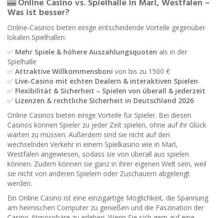
🎰
Online Casino vs. Spielhalle in Marl, Westfalen –
Was ist besser?
Online-Casinos bieten einige entscheidende Vorteile gegenüber
lokalen Spielhallen:
✅
Mehr Spiele & höhere Auszahlungsquoten
als in der
Spielhalle
✅
Attraktive Willkommensboni
von bis zu 1500 €
✅
Live-Casino mit echten Dealern & interaktiven Spielen
✅
Flexibilität & Sicherheit – Spielen von überall & jederzeit
✅
Lizenzen & rechtliche Sicherheit in Deutschland 2026
Online Casinos bieten einige Vorteile für Spieler. Bei diesen
Casinos können Spieler zu jeder Zeit spielen, ohne auf ihr Glück
warten zu müssen. Außerdem sind sie nicht auf den
wechselnden Verkehr in einem Spielkasino wie in Marl,
Westfalen angewiesen, sodass sie von überall aus spielen
können. Zudem können sie ganz in ihrer eigenen Welt sein, weil
sie nicht von anderen Spielern oder Zuschauern abgelengt
werden.
Ein Online Casino ist eine einzigartige Möglichkeit, die Spannung
am heimischen Computer zu genießen und die Faszination der
Casino-Atmosphäre zu erleben. Wenn Sie sich gern auf eine