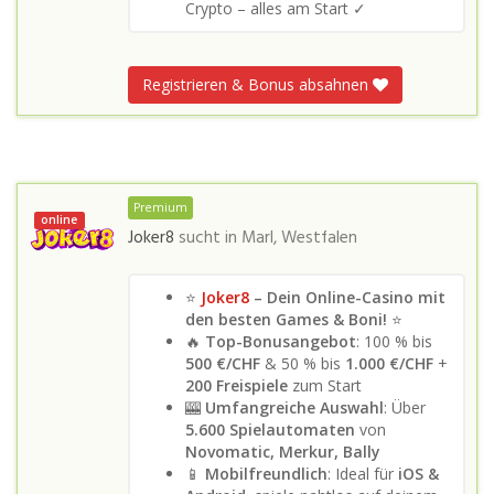
Crypto – alles am Start ✓
Registrieren & Bonus absahnen
Premium
online
Joker8
sucht in
Marl, Westfalen
⭐
Joker8
– Dein Online-Casino mit
den besten Games & Boni!
⭐
🔥
Top-Bonusangebot
: 100 % bis
500 €/CHF
& 50 % bis
1.000 €/CHF
+
200 Freispiele
zum Start
🎰
Umfangreiche Auswahl
: Über
5.600 Spielautomaten
von
Novomatic, Merkur, Bally
📱
Mobilfreundlich
: Ideal für
iOS &