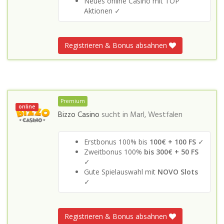
Neues online Casino mit TOP
Aktionen ✓
Registrieren & Bonus absahnen
Premium
online
Bizzo Casino
sucht in
Marl, Westfalen
Erstbonus 100% bis
100€ + 100 FS
✓
Zweitbonus 100%
bis 300€ + 50 FS
✓
Gute Spielauswahl mit
NOVO Slots
✓
Registrieren & Bonus absahnen