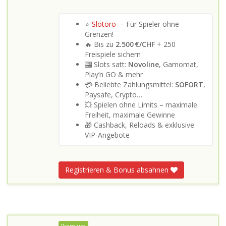
⭐
Slotoro
– Für Spieler ohne
Grenzen!
🔥 Bis zu
2.500 €/CHF
+ 250
Freispiele sichern
🎰 Slots satt:
Novoline
, Gamomat,
Play’n GO & mehr
💳 Beliebte Zahlungsmittel:
SOFORT
,
Paysafe, Crypto…
💥 Spielen ohne Limits – maximale
Freiheit, maximale Gewinne
🎁 Cashback, Reloads & exklusive
VIP-Angebote
Registrieren & Bonus absahnen