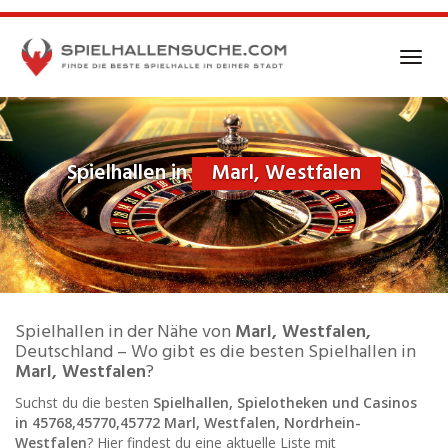
Skip
to
main
Toggl
content
navig
Spielhallen in
Marl, Westfalen
Spielhallen in der Nähe von
Marl, Westfalen,
Deutschland – Wo gibt es die besten Spielhallen in
Marl, Westfalen
?
Suchst du die besten
Spielhallen, Spielotheken und Casinos
in 45768,45770,45772 Marl, Westfalen, Nordrhein-
Westfalen
? Hier findest du eine aktuelle Liste mit