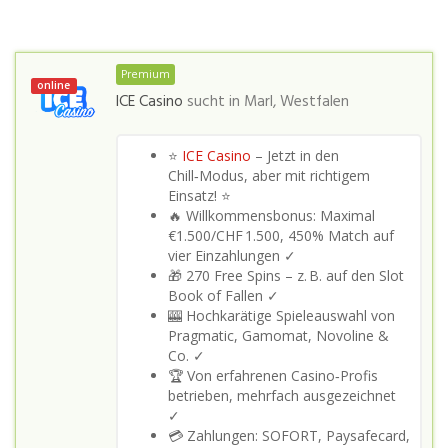
Premium
online
ICE Casino
sucht in
Marl, Westfalen
⭐
ICE Casino
– Jetzt in den
Chill‑Modus, aber mit richtigem
Einsatz! ⭐
🔥 Willkommensbonus: Maximal
€1.500/CHF 1.500, 450% Match auf
vier Einzahlungen ✓
🎁 270 Free Spins – z. B. auf den Slot
Book of Fallen ✓
🎰 Hochkarätige Spieleauswahl von
Pragmatic, Gamomat, Novoline &
Co. ✓
🏆 Von erfahrenen Casino‑Profis
betrieben, mehrfach ausgezeichnet
✓
💳 Zahlungen: SOFORT, Paysafecard,