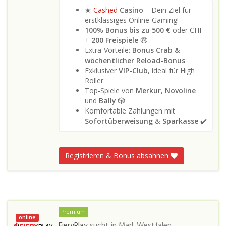
★
Cashed
Casino
– Dein Ziel für
erstklassiges Online-Gaming!
100% Bonus bis zu 500 €
oder CHF
+
200 Freispiele
🤑
Extra-Vorteile:
Bonus Crab &
wöchentlicher Reload-Bonus
Exklusiver
VIP-Club
, ideal für High
Roller
Top-Spiele von
Merkur
,
Novoline
und
Bally
🎲
Komfortable Zahlungen mit
Sofortüberweisung
&
Sparkasse
✔️
Registrieren & Bonus absahnen
Premium
online