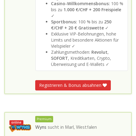
Casino-Willkommensbonus:
100 %
bis zu
1.000 €/CHF + 200 Freispiele
✓
Sportbonus:
100 % bis zu
250
€/CHF + 20 € Gratiswette
✓
Exklusive VIP-Belohnungen, hohe
Limits und besondere Aktionen für
Vielspieler ✓
Zahlungsmethoden:
Revolut
,
SOFORT
, Kreditkarten, Crypto,
Überweisung und E-Wallets ✓
Registrieren & Bonus absahnen
Premium
online
Wyns
sucht in
Marl, Westfalen