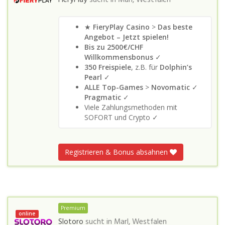
FieryPlay
sucht in
Marl, Westfalen
★
FieryPlay Casino
>
Das beste
Angebot – Jetzt spielen!
Bis zu 2500€/CHF
Willkommensbonus
✓
350 Freispiele
, z.B. für
Dolphin’s
Pearl
✓
ALLE Top-Games
>
Novomatic
✓
Pragmatic
✓
Viele Zahlungsmethoden mit
SOFORT und Crypto ✓
Registrieren & Bonus absahnen
Premium
online
Slotoro
sucht in
Marl, Westfalen