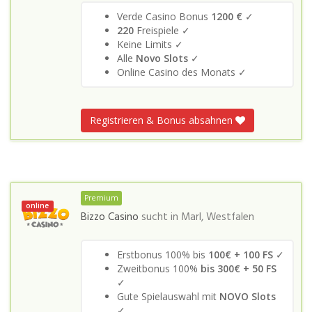
Verde Casino Bonus
1200 €
✓
220
Freispiele ✓
Keine Limits ✓
Alle
Novo Slots
✓
Online Casino des Monats ✓
Registrieren & Bonus absahnen
Premium
online
Bizzo Casino
sucht in
Marl, Westfalen
Erstbonus 100% bis
100€ + 100 FS
✓
Zweitbonus 100%
bis 300€ + 50 FS
✓
Gute Spielauswahl mit
NOVO Slots
✓