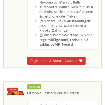
Novomatic, Merkur, Bally
📱
Mobilfreundlich
: Ideal für
iOS &
Android
, spiele nahtlos auf deinem
Smartphone oder Tablet!
💳
Sichere Ein- & Auszahlungen
:
Akzeptiert
Visa, Mastercard &
Krypto-Zahlungen
🏆
VIP & Promo-Vorteile
: Genieße
regelmäßige Boni, Freispiele &
exklusive VIP-Events!
Registrieren & Bonus absahnen
Premium
online
Hit’n’Spin Casino
sucht in
Datteln