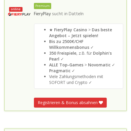
Premium
online
FieryPlay
sucht in
Datteln
★
FieryPlay Casino
>
Das beste
Angebot – Jetzt spielen!
Bis zu 2500€/CHF
Willkommensbonus
✓
350 Freispiele
, z.B. für
Dolphin’s
Pearl
✓
ALLE Top-Games
>
Novomatic
✓
Pragmatic
✓
Viele Zahlungsmethoden mit
SOFORT und Crypto ✓
Registrieren & Bonus absahnen