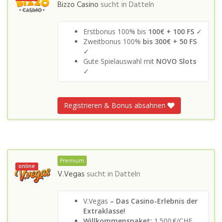
Bizzo Casino
sucht in
Datteln
Erstbonus 100% bis
100€ + 100 FS
✓
Zweitbonus 100%
bis 300€ + 50 FS
✓
Gute Spielauswahl mit
NOVO Slots
✓
Registrieren & Bonus absahnen
Premium
online
V.Vegas
sucht in
Datteln
V.Vegas
– Das Casino-Erlebnis der
Extraklasse!
Willkommenspaket:
1.500 €/CHF