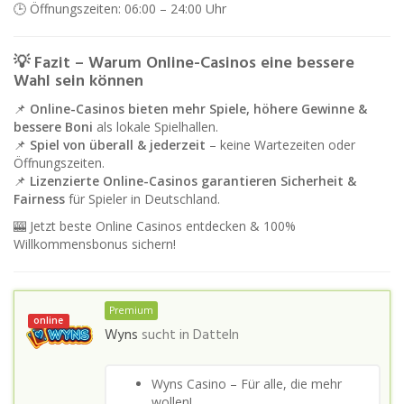
🕒 Öffnungszeiten: 06:00 – 24:00 Uhr
💡 Fazit – Warum Online-Casinos eine bessere
Wahl sein können
📌
Online-Casinos bieten mehr Spiele, höhere Gewinne &
bessere Boni
als lokale Spielhallen.
📌
Spiel von überall & jederzeit
– keine Wartezeiten oder
Öffnungszeiten.
📌
Lizenzierte Online-Casinos garantieren Sicherheit &
Fairness
für Spieler in Deutschland.
🎰 Jetzt beste Online Casinos entdecken & 100%
Willkommensbonus sichern!
Premium
online
Wyns
sucht in
Datteln
Wyns Casino – Für alle, die mehr
wollen!