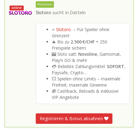
Premium
online
Slotoro
sucht in
Datteln
⭐
Slotoro
– Für Spieler ohne
Grenzen!
🔥 Bis zu
2.500 €/CHF
+ 250
Freispiele sichern
🎰 Slots satt:
Novoline
, Gamomat,
Play’n GO & mehr
💳 Beliebte Zahlungsmittel:
SOFORT
,
Paysafe, Crypto…
💥 Spielen ohne Limits – maximale
Freiheit, maximale Gewinne
🎁 Cashback, Reloads & exklusive
VIP-Angebote
Registrieren & Bonus absahnen