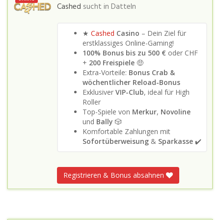
Cashed
sucht in
Datteln
★
Cashed
Casino
– Dein Ziel für
erstklassiges Online-Gaming!
100% Bonus bis zu 500 €
oder CHF
+
200 Freispiele
🤑
Extra-Vorteile:
Bonus Crab &
wöchentlicher Reload-Bonus
Exklusiver
VIP-Club
, ideal für High
Roller
Top-Spiele von
Merkur
,
Novoline
und
Bally
🎲
Komfortable Zahlungen mit
Sofortüberweisung
&
Sparkasse
✔️
Registrieren & Bonus absahnen