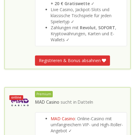
+ 20 € Gratiswette
✓
Live Casino, Jackpot-Slots und
klassische Tischspiele für jeden
Spielertyp ✓
Zahlungen mit
Revolut
,
SOFORT
,
Kryptowährungen, Karten und E-
Wallets ✓
Registrieren & Bonus absahnen
Premium
online
MAD Casino
sucht in
Datteln
MAD Casino
: Online-Casino mit
umfangreichem VIP- und High-Roller-
Angebot ✓