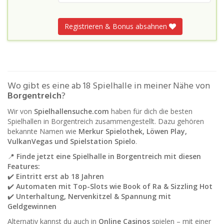
Registrieren & Bonus absahnen
Wo gibt es eine ab 18 Spielhalle in meiner Nähe von
Borgentreich
?
Wir von
Spielhallensuche.com
haben für dich die besten
Spielhallen in Borgentreich zusammengestellt. Dazu gehören
bekannte Namen wie
Merkur Spielothek, Löwen Play,
VulkanVegas und Spielstation Spielo
.
📍
Finde jetzt eine Spielhalle in Borgentreich mit diesen
Features:
✔️
Eintritt erst ab 18 Jahren
✔️
Automaten mit Top-Slots wie Book of Ra & Sizzling Hot
✔️
Unterhaltung, Nervenkitzel & Spannung mit
Geldgewinnen
Alternativ kannst du auch in
Online Casinos
spielen – mit einer