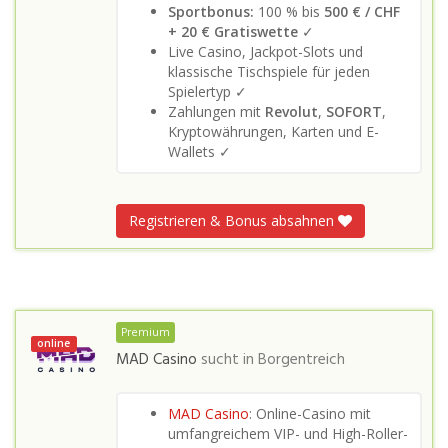
Sportbonus:
100 % bis
500 € / CHF
+ 20 € Gratiswette
✓
Live Casino, Jackpot-Slots und
klassische Tischspiele für jeden
Spielertyp ✓
Zahlungen mit
Revolut
,
SOFORT
,
Kryptowährungen, Karten und E-
Wallets ✓
Registrieren & Bonus absahnen
Premium
online
MAD Casino
sucht in
Borgentreich
MAD Casino
: Online-Casino mit
umfangreichem VIP- und High-Roller-