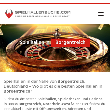
Skip
to
main
Toggl
content
navig
Spielhallen in
Borgentreich
Spielhallen in der Nähe von
Borgentreich,
Deutschland – Wo gibt es die besten Spielhallen in
Borgentreich
?
Suchst du die besten
Spielhallen, Spielotheken und Casinos
in 34434 Borgentreich, Nordrhein-Westfalen
? Hier findest du
eine aktuelle Liste mit
Öffnungszeiten, Adressen und