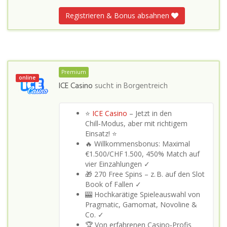
Registrieren & Bonus absahnen
Premium
online
ICE Casino
sucht in
Borgentreich
⭐
ICE Casino
– Jetzt in den
Chill‑Modus, aber mit richtigem
Einsatz! ⭐
🔥 Willkommensbonus: Maximal
€1.500/CHF 1.500, 450% Match auf
vier Einzahlungen ✓
🎁 270 Free Spins – z. B. auf den Slot
Book of Fallen ✓
🎰 Hochkarätige Spieleauswahl von
Pragmatic, Gamomat, Novoline &
Co. ✓
🏆 Von erfahrenen Casino‑Profis