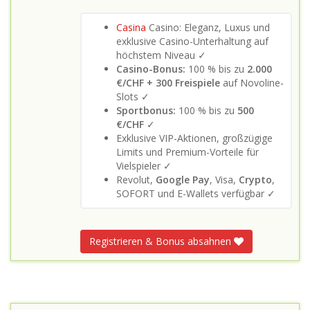
Casina
Casino: Eleganz, Luxus und
exklusive Casino-Unterhaltung auf
höchstem Niveau ✓
Casino-Bonus:
100 % bis zu
2.000
€/CHF + 300 Freispiele
auf Novoline-
Slots ✓
Sportbonus:
100 % bis zu
500
€/CHF
✓
Exklusive VIP-Aktionen, großzügige
Limits und Premium-Vorteile für
Vielspieler ✓
Revolut,
Google Pay
, Visa,
Crypto
,
SOFORT und E-Wallets verfügbar ✓
Registrieren & Bonus absahnen