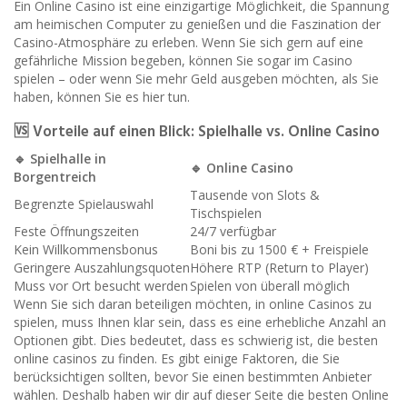
Ein Online Casino ist eine einzigartige Möglichkeit, die Spannung
am heimischen Computer zu genießen und die Faszination der
Casino-Atmosphäre zu erleben. Wenn Sie sich gern auf eine
gefährliche Mission begeben, können Sie sogar im Casino
spielen – oder wenn Sie mehr Geld ausgeben möchten, als Sie
haben, können Sie es hier tun.
🆚 Vorteile auf einen Blick: Spielhalle vs. Online Casino
🔹
Spielhalle in
🔹
Online Casino
Borgentreich
Tausende von Slots &
Begrenzte Spielauswahl
Tischspielen
Feste Öffnungszeiten
24/7 verfügbar
Kein Willkommensbonus
Boni bis zu 1500 € + Freispiele
Geringere Auszahlungsquoten
Höhere RTP (Return to Player)
Muss vor Ort besucht werden
Spielen von überall möglich
Wenn Sie sich daran beteiligen möchten, in online Casinos zu
spielen, muss Ihnen klar sein, dass es eine erhebliche Anzahl an
Optionen gibt. Dies bedeutet, dass es schwierig ist, die besten
online casinos zu finden. Es gibt einige Faktoren, die Sie
berücksichtigen sollten, bevor Sie einen bestimmten Anbieter
wählen. Deshalb haben wir dir auf dieser Seite die besten Online