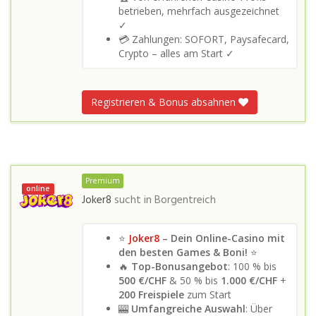
betrieben, mehrfach ausgezeichnet
✓
💳 Zahlungen: SOFORT, Paysafecard,
Crypto – alles am Start ✓
Registrieren & Bonus absahnen
Premium
online
Joker8
sucht in
Borgentreich
⭐
Joker8
– Dein Online-Casino mit
den besten Games & Boni!
⭐
🔥
Top-Bonusangebot
: 100 % bis
500 €/CHF
& 50 % bis
1.000 €/CHF
+
200 Freispiele
zum Start
🎰
Umfangreiche Auswahl
: Über