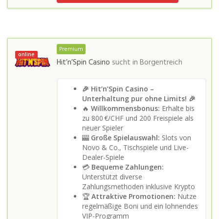
Premium
online
Hit’n’Spin Casino
sucht in
Borgentreich
🎉 Hit’n’Spin Casino –
Unterhaltung pur ohne Limits! 🎉
🔥
Willkommensbonus:
Erhalte bis
zu 800 €/CHF und 200 Freispiele als
neuer Spieler
🎰
Große Spielauswahl:
Slots von
Novo & Co., Tischspiele und Live-
Dealer-Spiele
💳
Bequeme Zahlungen:
Unterstützt diverse
Zahlungsmethoden inklusive Krypto
🏆
Attraktive Promotionen:
Nutze
regelmäßige Boni und ein lohnendes
VIP-Programm