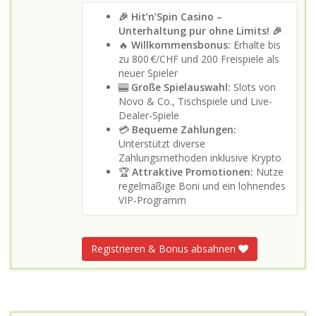
🎉 Hit’n’Spin Casino –
Unterhaltung pur ohne Limits! 🎉
🔥
Willkommensbonus:
Erhalte bis
zu 800 €/CHF und 200 Freispiele als
neuer Spieler
🎰
Große Spielauswahl:
Slots von
Novo & Co., Tischspiele und Live-
Dealer-Spiele
💳
Bequeme Zahlungen:
Unterstützt diverse
Zahlungsmethoden inklusive Krypto
🏆
Attraktive Promotionen:
Nutze
regelmäßige Boni und ein lohnendes
VIP-Programm
Registrieren & Bonus absahnen