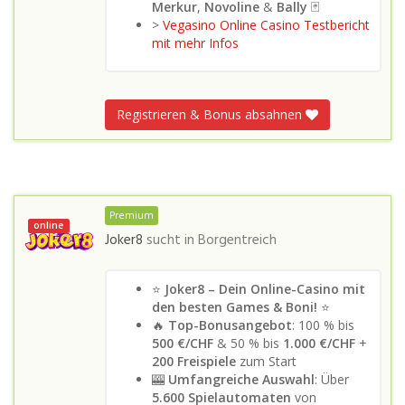
Merkur
,
Novoline
&
Bally
🃏
>
Vegasino Online Casino Testbericht
mit mehr Infos
Registrieren & Bonus absahnen
Premium
online
Joker8
sucht in
Borgentreich
⭐
Joker8 – Dein Online-Casino mit
den besten Games & Boni!
⭐
🔥
Top-Bonusangebot
: 100 % bis
500 €/CHF
& 50 % bis
1.000 €/CHF
+
200 Freispiele
zum Start
🎰
Umfangreiche Auswahl
: Über
5.600 Spielautomaten
von