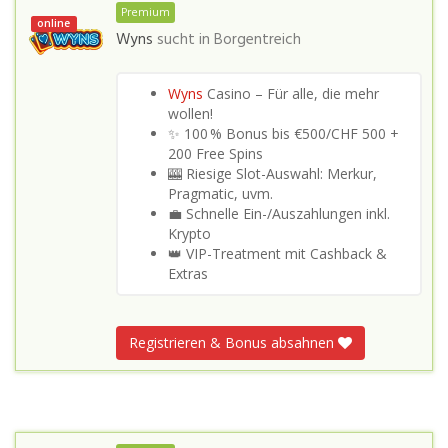
Premium
online
Wyns
sucht in
Borgentreich
Wyns
Casino – Für alle, die mehr
wollen!
✨ 100 % Bonus bis €500/CHF 500 +
200 Free Spins
🎰 Riesige Slot-Auswahl: Merkur,
Pragmatic, uvm.
💼 Schnelle Ein-/Auszahlungen inkl.
Krypto
👑 VIP-Treatment mit Cashback &
Extras
Registrieren & Bonus absahnen