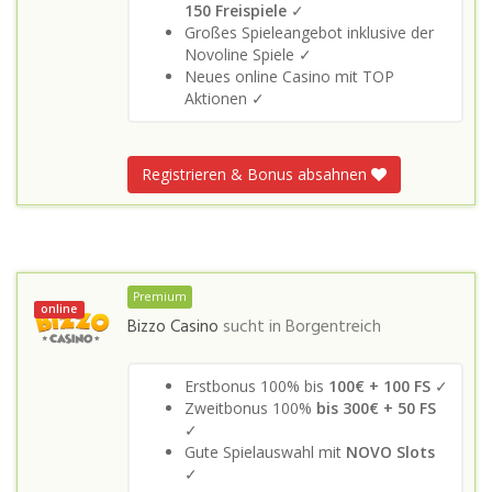
150 Freispiele
✓
Großes Spieleangebot inklusive der
Novoline Spiele ✓
Neues online Casino mit TOP
Aktionen ✓
Registrieren & Bonus absahnen
Premium
online
Bizzo Casino
sucht in
Borgentreich
Erstbonus 100% bis
100€ + 100 FS
✓
Zweitbonus 100%
bis 300€ + 50 FS
✓
Gute Spielauswahl mit
NOVO Slots
✓