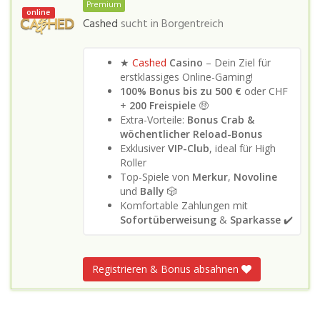
Premium
online
Cashed
sucht in
Borgentreich
★
Cashed
Casino
– Dein Ziel für
erstklassiges Online-Gaming!
100% Bonus bis zu 500 €
oder CHF
+
200 Freispiele
🤑
Extra-Vorteile:
Bonus Crab &
wöchentlicher Reload-Bonus
Exklusiver
VIP-Club
, ideal für High
Roller
Top-Spiele von
Merkur
,
Novoline
und
Bally
🎲
Komfortable Zahlungen mit
Sofortüberweisung
&
Sparkasse
✔️
Registrieren & Bonus absahnen