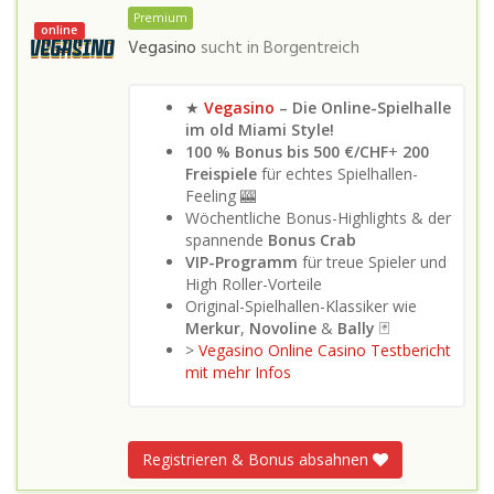
Premium
online
Vegasino
sucht in
Borgentreich
★
Vegasino
– Die Online-Spielhalle
im old Miami Style!
100 % Bonus bis 500 €/CHF
+
200
Freispiele
für echtes Spielhallen-
Feeling 🎰
Wöchentliche Bonus-Highlights & der
spannende
Bonus Crab
VIP-Programm
für treue Spieler und
High Roller-Vorteile
Original-Spielhallen-Klassiker wie
Merkur
,
Novoline
&
Bally
🃏
>
Vegasino Online Casino Testbericht
mit mehr Infos
Registrieren & Bonus absahnen