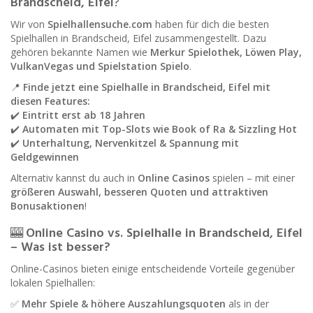
Brandscheid, Eifel
?
Wir von
Spielhallensuche.com
haben für dich die besten
Spielhallen in Brandscheid, Eifel zusammengestellt. Dazu
gehören bekannte Namen wie
Merkur Spielothek, Löwen Play,
VulkanVegas und Spielstation Spielo
.
📍
Finde jetzt eine Spielhalle in Brandscheid, Eifel mit
diesen Features:
✔️
Eintritt erst ab 18 Jahren
✔️
Automaten mit Top-Slots wie Book of Ra & Sizzling Hot
✔️
Unterhaltung, Nervenkitzel & Spannung mit
Geldgewinnen
Alternativ kannst du auch in
Online Casinos
spielen – mit einer
größeren Auswahl, besseren Quoten und attraktiven
Bonusaktionen
!
🎰
Online Casino vs. Spielhalle in Brandscheid, Eifel
– Was ist besser?
Online-Casinos bieten einige entscheidende Vorteile gegenüber
lokalen Spielhallen:
✅
Mehr Spiele & höhere Auszahlungsquoten
als in der