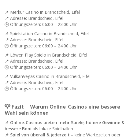
📌 Merkur Casino in Brandscheid, Eifel
📍 Adresse: Brandscheid, Eifel
🕒 Öffnungszeiten: 06:00 – 23:00 Uhr
📌 Spielstation Casino in Brandscheid, Eifel
📍 Adresse: Brandscheid, Eifel
🕒 Öffnungszeiten: 06:00 – 24:00 Uhr
📌 Löwen Play Spielo in Brandscheid, Eifel
📍 Adresse: Brandscheid, Eifel
🕒 Öffnungszeiten: 06:00 – 24:00 Uhr
📌 VulkanVegas Casino in Brandscheid, Eifel
📍 Adresse: Brandscheid, Eifel
🕒 Öffnungszeiten: 06:00 – 24:00 Uhr
💡 Fazit – Warum Online-Casinos eine bessere
Wahl sein können
📌
Online-Casinos bieten mehr Spiele, höhere Gewinne &
bessere Boni
als lokale Spielhallen.
📌
Spiel von überall & jederzeit
– keine Wartezeiten oder