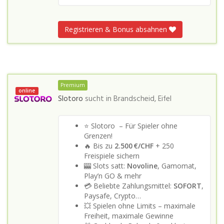
Registrieren & Bonus absahnen
Premium
online
Slotoro
sucht in
Brandscheid, Eifel
⭐ Slotoro – Für Spieler ohne
Grenzen!
🔥 Bis zu
2.500 €/CHF
+ 250
Freispiele sichern
🎰 Slots satt:
Novoline
, Gamomat,
Play’n GO & mehr
💳 Beliebte Zahlungsmittel:
SOFORT
,
Paysafe, Crypto…
💥 Spielen ohne Limits – maximale
Freiheit, maximale Gewinne