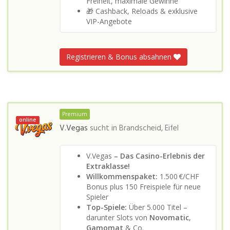
Freiheit, maximale Gewinne
🎁 Cashback, Reloads & exklusive
VIP-Angebote
Registrieren & Bonus absahnen
Premium
online
V.Vegas
sucht in
Brandscheid, Eifel
V.Vegas
– Das Casino-Erlebnis der
Extraklasse!
Willkommenspaket:
1.500 €/CHF
Bonus plus 150 Freispiele für neue
Spieler
Top-Spiele:
Über 5.000 Titel –
darunter Slots von
Novomatic
,
Gamomat
& Co.