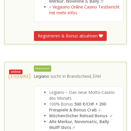
Merkur
,
Novoline
&
Bally
🃏
>
Vegasino Online Casino Testbericht
mit mehr Infos
Registrieren & Bonus absahnen
Premium
online
Legiano
sucht in
Brandscheid, Eifel
Legiano – Das neue Motto-Casino
des Monats
100% Bonus
500 €/CHF + 200
Freispiele & Bonus Crab
✓
Wöchentlicher Reload Bonus
✓
Alle Merkur, Novomatic, Bally
Wulff Slots
✓