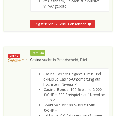
🎁 Cashback, Reloads & exklusive
VIP-Angebote
Registrieren & Bonus absahnen
Premium
online
Casina
sucht in
Brandscheid, Eifel
Casina Casino: Eleganz, Luxus und
exklusive Casino-Unterhaltung auf
höchstem Niveau ✓
Casino-Bonus:
100 % bis zu
2.000
€/CHF + 300 Freispiele
auf Novoline-
Slots ✓
Sportbonus:
100 % bis zu
500
€/CHF
✓
Exklusive VIP-Aktionen, großzügige