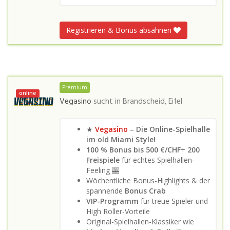
Registrieren & Bonus absahnen
Premium
online
Vegasino
sucht in
Brandscheid, Eifel
★
Vegasino
– Die Online-Spielhalle
im old Miami Style!
100 % Bonus bis 500 €/CHF
+
200
Freispiele
für echtes Spielhallen-
Feeling 🎰
Wöchentliche Bonus-Highlights & der
spannende
Bonus Crab
VIP-Programm
für treue Spieler und
High Roller-Vorteile
Original-Spielhallen-Klassiker wie