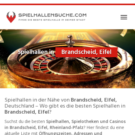
Skip
to
main
Toggl
content
navig
Spielhallen in
Brandscheid, Eifel
Spielhallen in der Nähe von
Brandscheid, Eifel,
Deutschland – Wo gibt es die besten Spielhallen in
Brandscheid, Eifel
?
Suchst du die besten
Spielhallen, Spielotheken und Casinos
in Brandscheid, Eifel, Rheinland-Pfalz
? Hier findest du eine
aktuelle Liste mit
Öffnungszeiten, Adressen und