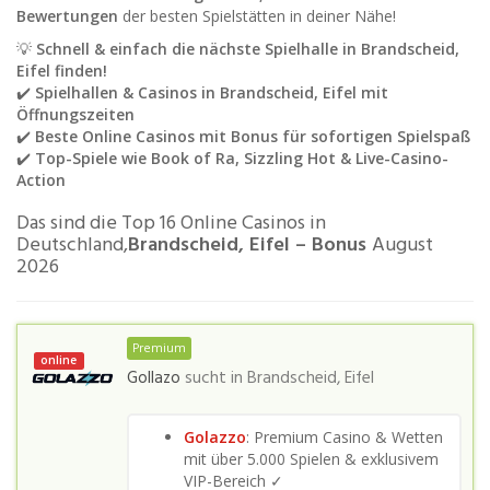
Bewertungen
der besten Spielstätten in deiner Nähe!
💡
Schnell & einfach die nächste Spielhalle in Brandscheid,
Eifel finden!
✔️
Spielhallen & Casinos in Brandscheid, Eifel mit
Öffnungszeiten
✔️
Beste Online Casinos mit Bonus für sofortigen Spielspaß
✔️
Top-Spiele wie Book of Ra, Sizzling Hot & Live-Casino-
Action
Das sind die Top 16 Online Casinos in
Deutschland,
Brandscheid, Eifel – Bonus
August
2026
Premium
online
Gollazo
sucht in
Brandscheid, Eifel
Golazzo
: Premium Casino & Wetten
mit über 5.000 Spielen & exklusivem
VIP-Bereich ✓