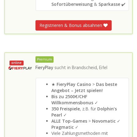
Sofortüberweisung
&
Sparkasse
✔️
Registrieren & Bonus absahnen
Premium
online
FieryPlay
sucht in
Brandscheid, Eifel
★
FieryPlay Casino
>
Das beste
Angebot – Jetzt spielen!
Bis zu 2500€/CHF
Willkommensbonus
✓
350 Freispiele
, z.B. für
Dolphin’s
Pearl
✓
ALLE Top-Games
>
Novomatic
✓
Pragmatic
✓
Viele Zahlungsmethoden mit