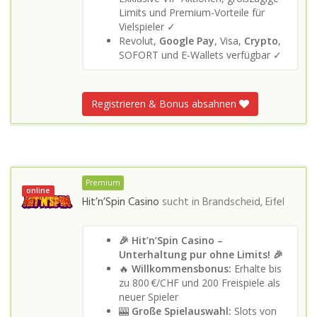
Limits und Premium-Vorteile für
Vielspieler ✓
Revolut,
Google Pay
, Visa,
Crypto
,
SOFORT und E-Wallets verfügbar ✓
Registrieren & Bonus absahnen
Premium
online
Hit’n’Spin Casino
sucht in
Brandscheid, Eifel
🎉 Hit’n’Spin Casino –
Unterhaltung pur ohne Limits! 🎉
🔥
Willkommensbonus:
Erhalte bis
zu 800 €/CHF und 200 Freispiele als
neuer Spieler
🎰
Große Spielauswahl:
Slots von