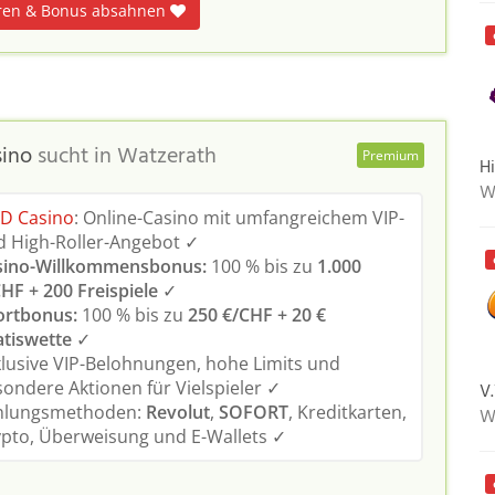
eren & Bonus absahnen
ino
sucht in
Watzerath
Premium
Hi
W
D Casino
: Online-Casino mit umfangreichem VIP-
d High-Roller-Angebot ✓
sino-Willkommensbonus:
100 % bis zu
1.000
HF + 200 Freispiele
✓
ortbonus:
100 % bis zu
250 €/CHF + 20 €
atiswette
✓
lusive VIP-Belohnungen, hohe Limits und
ondere Aktionen für Vielspieler ✓
V
hlungsmethoden:
Revolut
,
SOFORT
, Kreditkarten,
W
ypto, Überweisung und E-Wallets ✓