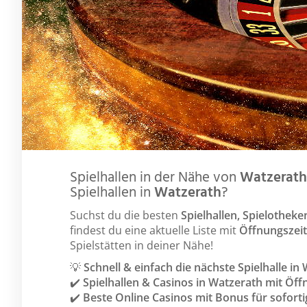
Spielhallen in der Nähe von
Watzerat
Spielhallen in
Watzerath
?
Suchst du die besten
Spielhallen, Spielotheke
findest du eine aktuelle Liste mit
Öffnungszei
Spielstätten in deiner Nähe!
💡
Schnell & einfach die nächste Spielhalle in
✔️
Spielhallen & Casinos in Watzerath mit Öf
✔️
Beste Online Casinos mit Bonus für sofort