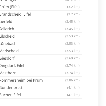
Prüm (Eifel)
(3.2 km)
Brandscheid, Eifel
(3.2 km)
Lierfeld
(3.45 km)
Sellerich
(3.45 km)
Eilscheid
(3.53 km)
Lünebach
(3.53 km)
Merlscheid
(3.53 km)
Giesdorf
(3.69 km)
Dingdorf, Eifel
(3.74 km)
Masthorn
(3.74 km)
Rommersheim bei Prüm
(3.86 km)
Gondenbrett
(4.1 km)
Buchet, Eifel
(4.1 km)