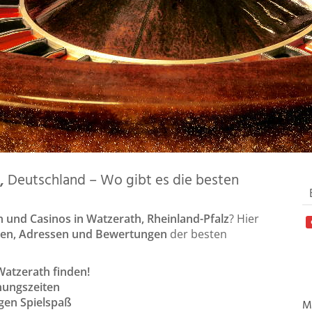
h,
Deutschland – Wo gibt es die besten
n und Casinos in Watzerath, Rheinland-Pfalz
? Hier
ten, Adressen und Bewertungen
der besten
 Watzerath finden!
fnungszeiten
igen Spielspaß
M