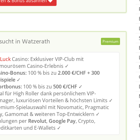
eren & Bonus absahnen
sucht in
Watzerath
Premium
PLuck
Casino: Exklusiver VIP-Club mit
amourösem Casino-Erlebnis ✓
sino-Bonus:
100 % bis zu
2.000 €/CHF + 300
ispiele
✓
ortbonus:
100 % bis zu
500 €/CHF
✓
al für High Roller dank persönlichem VIP-
ager, luxuriösen Vorteilen & höchsten Limits ✓
emium-Spielauswahl mit Novomatic, Pragmatic
ay, Gamomat & weiteren Top-Entwicklern ✓
hlungen per
Revolut
,
Google Pay
, Crypto,
ditkarten und E-Wallets ✓