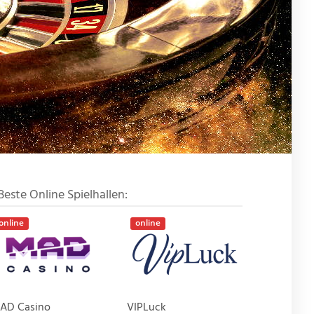
Beste Online Spielhallen:
online
online
AD Casino
VIPLuck