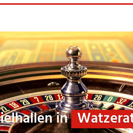
ielhallen in
Watzera