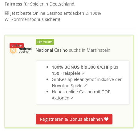
Fairness
für Spieler in Deutschland.
🎰 Jetzt beste Online Casinos entdecken & 100%
Willkommensbonus sichern!
Premium
online
National Casino
sucht in
Martinstein
100% BONUS bis 300 €/CHF
plus
150 Freispiele
✓
Großes Spieleangebot inklusive der
Novoline Spiele ✓
Neues online Casino mit TOP
Aktionen ✓
Registrieren & Bonus absahnen