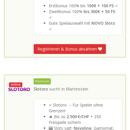
Erstbonus 100% bis
100€ + 100 FS
✓
Zweitbonus 100%
bis 300€ + 50 FS
✓
Gute Spielauswahl mit
NOVO Slots
✓
Registrieren & Bonus absahnen
Premium
online
Slotoro
sucht in
Martinstein
⭐ Slotoro – Für Spieler ohne
Grenzen!
🔥 Bis zu
2.500 €/CHF
+ 250
Freispiele sichern
🎰 Slots satt:
Novoline
, Gamomat,