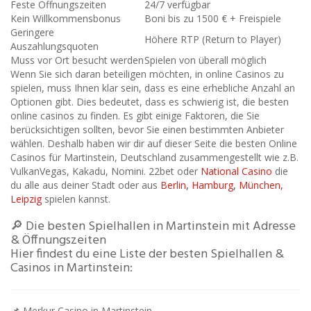
Feste Öffnungszeiten
24/7 verfügbar
Kein Willkommensbonus
Boni bis zu 1500 € + Freispiele
Geringere
Höhere RTP (Return to Player)
Auszahlungsquoten
Muss vor Ort besucht werden
Spielen von überall möglich
Wenn Sie sich daran beteiligen möchten, in online Casinos zu
spielen, muss Ihnen klar sein, dass es eine erhebliche Anzahl an
Optionen gibt. Dies bedeutet, dass es schwierig ist, die besten
online casinos zu finden. Es gibt einige Faktoren, die Sie
berücksichtigen sollten, bevor Sie einen bestimmten Anbieter
wählen. Deshalb haben wir dir auf dieser Seite die besten Online
Casinos für Martinstein, Deutschland zusammengestellt wie z.B.
VulkanVegas, Kakadu, Nomini. 22bet oder
National Casino
die
du alle aus deiner Stadt oder aus
Berlin
,
Hamburg
,
München,
Leipzig
spielen kannst.
🔎 Die besten Spielhallen in Martinstein mit Adresse
& Öffnungszeiten
Hier findest du eine Liste der besten Spielhallen &
Casinos in Martinstein:
📌 Merkur Casino in Martinstein