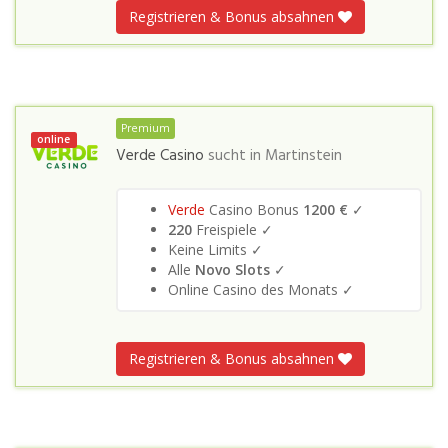
Registrieren & Bonus absahnen
Premium
online
Verde Casino
sucht in
Martinstein
Verde
Casino Bonus
1200 €
✓
220
Freispiele ✓
Keine Limits ✓
Alle
Novo Slots
✓
Online Casino des Monats ✓
Registrieren & Bonus absahnen