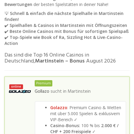
Bewertungen
der besten Spielstätten in deiner Nähe!
💡
Schnell & einfach die nächste Spielhalle in Martinstein
finden!
✔️
Spielhallen & Casinos in Martinstein mit Öffnungszeiten
✔️
Beste Online Casinos mit Bonus für sofortigen Spielspaß
✔️
Top-Spiele wie Book of Ra, Sizzling Hot & Live-Casino-
Action
Das sind die Top 16 Online Casinos in
Deutschland,
Martinstein – Bonus
August 2026
Premium
online
Gollazo
sucht in
Martinstein
Golazzo
: Premium Casino & Wetten
mit über 5.000 Spielen & exklusivem
VIP-Bereich ✓
Casino-Bonus:
100 % bis
2.000 € /
CHF + 200 Freispiele
✓