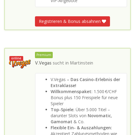
VIP-Angebote
Registrieren & Bonus absahnen
Premium
online
V.Vegas
sucht in
Martinstein
V.Vegas
– Das Casino-Erlebnis der
Extraklasse!
Willkommenspaket:
1.500 €/CHF
Bonus plus 150 Freispiele für neue
Spieler
Top-Spiele:
Über 5.000 Titel –
darunter Slots von
Novomatic
,
Gamomat
& Co.
Flexible Ein- & Auszahlungen:
Akzeptiert Zahlungsmethoden wie