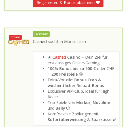
Registrieren & Bonus absahnen
Premium
online
Cashed
sucht in
Martinstein
★
Cashed
Casino
– Dein Ziel für
erstklassiges Online-Gaming!
100% Bonus bis zu 500 €
oder CHF
+
200 Freispiele
🤑
Extra-Vorteile:
Bonus Crab &
wöchentlicher Reload-Bonus
Exklusiver
VIP-Club
, ideal für High
Roller
Top-Spiele von
Merkur
,
Novoline
und
Bally
🎲
Komfortable Zahlungen mit
Sofortüberweisung
&
Sparkasse
✔️