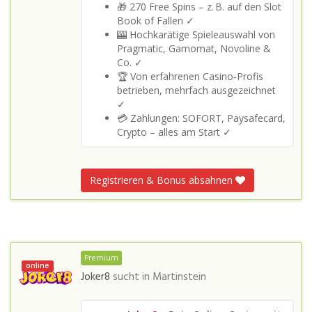
🎁 270 Free Spins – z. B. auf den Slot
Book of Fallen ✓
🎰 Hochkarätige Spieleauswahl von
Pragmatic, Gamomat, Novoline &
Co. ✓
🏆 Von erfahrenen Casino‑Profis
betrieben, mehrfach ausgezeichnet
✓
💳 Zahlungen: SOFORT, Paysafecard,
Crypto – alles am Start ✓
Registrieren & Bonus absahnen
Premium
online
Joker8
sucht in
Martinstein