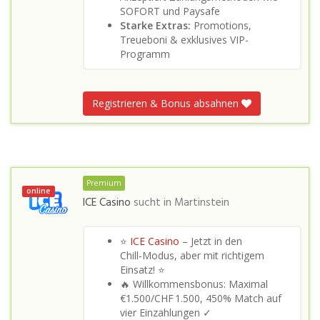
SOFORT und Paysafe
Starke Extras:
Promotions,
Treueboni & exklusives VIP-
Programm
Registrieren & Bonus absahnen
Premium
online
ICE Casino
sucht in
Martinstein
⭐
ICE Casino
– Jetzt in den
Chill‑Modus, aber mit richtigem
Einsatz! ⭐
🔥 Willkommensbonus: Maximal
€1.500/CHF 1.500, 450% Match auf
vier Einzahlungen ✓