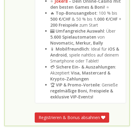
⭐
Joker8
– Dein Online-Casino mit
den besten Games & Boni!
⭐
🔥
Top-Bonusangebot
: 100 % bis
500 €/CHF
& 50 % bis
1.000 €/CHF
+
200 Freispiele
zum Start
🎰
Umfangreiche Auswahl
: Über
5.600 Spielautomaten
von
Novomatic, Merkur, Bally
📱
Mobilfreundlich
: Ideal für
iOS &
Android
, spiele nahtlos auf deinem
Smartphone oder Tablet!
💳
Sichere Ein- & Auszahlungen
:
Akzeptiert
Visa, Mastercard &
Krypto-Zahlungen
🏆
VIP & Promo-Vorteile
: Genieße
regelmäßige Boni, Freispiele &
exklusive VIP-Events!
Registrieren & Bonus absahnen