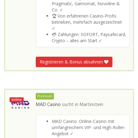
Pragmatic, Gamomat, Novoline &
Co. ✓
🏆 Von erfahrenen Casino‑Profis
betrieben, mehrfach ausgezeichnet
✓
💳 Zahlungen: SOFORT, Paysafecard,
Crypto – alles am Start ✓
Registrieren & Bonus absahnen
Premium
online
MAD Casino
sucht in
Martinstein
MAD Casino: Online-Casino mit
umfangreichem VIP- und High-Roller-
Angebot ✓