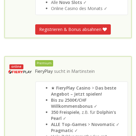
Alle
Novo Slots
✓
Online Casino des Monats ✓
Registrieren & Bonus absahnen
Premium
online
FieryPlay
sucht in
Martinstein
★
FieryPlay Casino
>
Das beste
Angebot – Jetzt spielen!
Bis zu 2500€/CHF
Willkommensbonus
✓
350 Freispiele
, z.B. für
Dolphin’s
Pearl
✓
ALLE Top-Games
>
Novomatic
✓
Pragmatic
✓