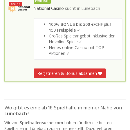
Premium
online
National Casino
sucht in
Lünebach
100% BONUS bis 300 €/CHF
plus
150 Freispiele
✓
Großes Spieleangebot inklusive der
Novoline Spiele ✓
Neues online Casino mit TOP
Aktionen ✓
Registrieren & Bonus absahnen
Wo gibt es eine ab 18 Spielhalle in meiner Nähe von
Lünebach
?
Wir von
Spielhallensuche.com
haben für dich die besten
Spielhallen in Lünebach zusammengestellt. Dazu gehören