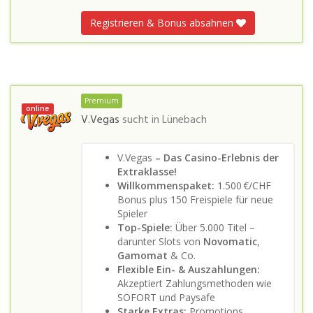
Registrieren & Bonus absahnen
Premium
online
V.Vegas
sucht in
Lünebach
V.Vegas
– Das Casino-Erlebnis der
Extraklasse!
Willkommenspaket:
1.500 €/CHF
Bonus plus 150 Freispiele für neue
Spieler
Top-Spiele:
Über 5.000 Titel –
darunter Slots von
Novomatic
,
Gamomat
& Co.
Flexible Ein- & Auszahlungen:
Akzeptiert Zahlungsmethoden wie
SOFORT und Paysafe
Starke Extras:
Promotions,