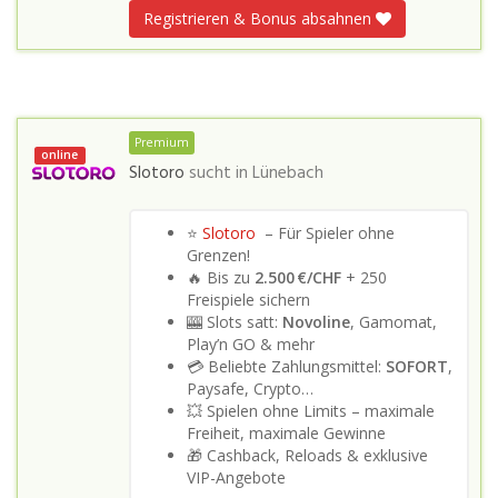
Registrieren & Bonus absahnen
Premium
online
Slotoro
sucht in
Lünebach
⭐
Slotoro
– Für Spieler ohne
Grenzen!
🔥 Bis zu
2.500 €/CHF
+ 250
Freispiele sichern
🎰 Slots satt:
Novoline
, Gamomat,
Play’n GO & mehr
💳 Beliebte Zahlungsmittel:
SOFORT
,
Paysafe, Crypto…
💥 Spielen ohne Limits – maximale
Freiheit, maximale Gewinne
🎁 Cashback, Reloads & exklusive
VIP-Angebote