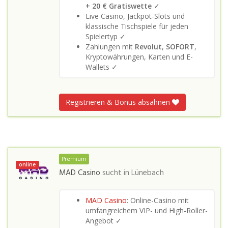
+ 20 € Gratiswette
✓
Live Casino, Jackpot-Slots und
klassische Tischspiele für jeden
Spielertyp ✓
Zahlungen mit
Revolut
,
SOFORT
,
Kryptowährungen, Karten und E-
Wallets ✓
Registrieren & Bonus absahnen
Premium
online
MAD Casino
sucht in
Lünebach
MAD Casino
: Online-Casino mit
umfangreichem VIP- und High-Roller-
Angebot ✓