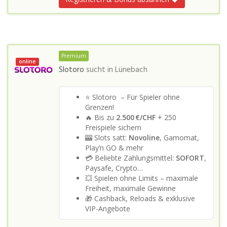
Premium
online
Slotoro
sucht in
Lünebach
⭐ Slotoro – Für Spieler ohne
Grenzen!
🔥 Bis zu
2.500 €/CHF
+ 250
Freispiele sichern
🎰 Slots satt:
Novoline
, Gamomat,
Play’n GO & mehr
💳 Beliebte Zahlungsmittel:
SOFORT
,
Paysafe, Crypto…
💥 Spielen ohne Limits – maximale
Freiheit, maximale Gewinne
🎁 Cashback, Reloads & exklusive
VIP-Angebote