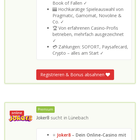
Book of Fallen ✓
🎰 Hochkarätige Spieleauswahl von
Pragmatic, Gamomat, Novoline &
Co. ✓
🏆 Von erfahrenen Casino‑Profis
betrieben, mehrfach ausgezeichnet
✓
💳 Zahlungen: SOFORT, Paysafecard,
Crypto – alles am Start ✓
Registrieren & Bonus absahnen
Premium
online
Joker8
sucht in
Lünebach
⭐
Joker8
– Dein Online-Casino mit