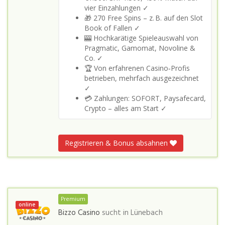
vier Einzahlungen ✓
🎁 270 Free Spins – z. B. auf den Slot
Book of Fallen ✓
🎰 Hochkarätige Spieleauswahl von
Pragmatic, Gamomat, Novoline &
Co. ✓
🏆 Von erfahrenen Casino‑Profis
betrieben, mehrfach ausgezeichnet
✓
💳 Zahlungen: SOFORT, Paysafecard,
Crypto – alles am Start ✓
Registrieren & Bonus absahnen
Premium
online
Bizzo Casino
sucht in
Lünebach