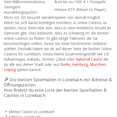
Kein Willkommensbonus
Boni bis zu 1500 € + Freispiele
Geringere
Höhere RTP (Return to Player)
Auszahlungsquoten
Muss vor Ort besucht werden
Spielen von überall möglich
Wenn Sie sich daran beteiligen möchten, in online Casinos zu
spielen, muss Ihnen klar sein, dass es eine erhebliche Anzahl an
Optionen gibt. Dies bedeutet, dass es schwierig ist, die besten
online casinos zu finden. Es gibt einige Faktoren, die Sie
berücksichtigen sollten, bevor Sie einen bestimmten Anbieter
wählen. Deshalb haben wir dir auf dieser Seite die besten Online
Casinos für Lünebach, Deutschland zusammengestellt wie z.B.
VulkanVegas, Kakadu, Nomini. 22bet oder
National Casino
die
du alle aus deiner Stadt oder aus
Berlin
,
Hamburg
,
München,
Leipzig
spielen kannst.
🔎 Die besten Spielhallen in Lünebach mit Adresse &
Öffnungszeiten
Hier findest du eine Liste der besten Spielhallen &
Casinos in Lünebach:
📌 Merkur Casino in Lünebach
📍 Adresse: Lünebach