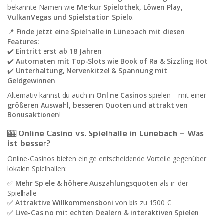
bekannte Namen wie
Merkur Spielothek, Löwen Play,
VulkanVegas und Spielstation Spielo
.
📍
Finde jetzt eine Spielhalle in Lünebach mit diesen
Features:
✔️
Eintritt erst ab 18 Jahren
✔️
Automaten mit Top-Slots wie Book of Ra & Sizzling Hot
✔️
Unterhaltung, Nervenkitzel & Spannung mit
Geldgewinnen
Alternativ kannst du auch in
Online Casinos
spielen – mit einer
größeren Auswahl, besseren Quoten und attraktiven
Bonusaktionen
!
🎰
Online Casino vs. Spielhalle in Lünebach – Was
ist besser?
Online-Casinos bieten einige entscheidende Vorteile gegenüber
lokalen Spielhallen:
✅
Mehr Spiele & höhere Auszahlungsquoten
als in der
Spielhalle
✅
Attraktive Willkommensboni
von bis zu 1500 €
✅
Live-Casino mit echten Dealern & interaktiven Spielen