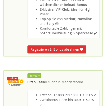
wöchentlicher Reload-Bonus
Exklusiver
VIP-Club
, ideal für High
Roller
Top-Spiele von
Merkur
,
Novoline
und
Bally
🎲
Komfortable Zahlungen mit
Sofortüberweisung
&
Sparkasse
✔️
Registrieren & Bonus absahnen
Premium
online
Bizzo Casino
sucht in
Meddersheim
Erstbonus 100% bis
100€ + 100 FS
✓
Zweitbonus 100%
bis 300€ + 50 FS
✓