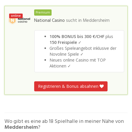
Premium
online
National Casino
sucht in
Meddersheim
100% BONUS bis 300 €/CHF
plus
150 Freispiele
✓
Großes Spieleangebot inklusive der
Novoline Spiele ✓
Neues online Casino mit TOP
Aktionen ✓
Registrieren & Bonus absahnen
Wo gibt es eine ab 18 Spielhalle in meiner Nähe von
Meddersheim
?