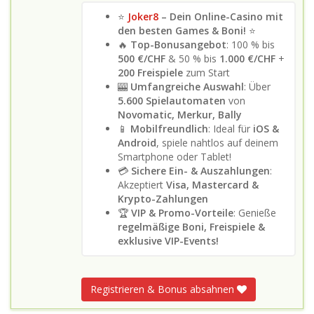
⭐
Joker8
– Dein Online-Casino mit
den besten Games & Boni!
⭐
🔥
Top-Bonusangebot
: 100 % bis
500 €/CHF
& 50 % bis
1.000 €/CHF
+
200 Freispiele
zum Start
🎰
Umfangreiche Auswahl
: Über
5.600 Spielautomaten
von
Novomatic, Merkur, Bally
📱
Mobilfreundlich
: Ideal für
iOS &
Android
, spiele nahtlos auf deinem
Smartphone oder Tablet!
💳
Sichere Ein- & Auszahlungen
:
Akzeptiert
Visa, Mastercard &
Krypto-Zahlungen
🏆
VIP & Promo-Vorteile
: Genieße
regelmäßige Boni, Freispiele &
exklusive VIP-Events!
Registrieren & Bonus absahnen