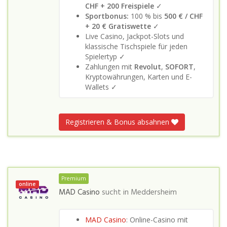
CHF + 200 Freispiele
✓
Sportbonus:
100 % bis
500 € / CHF
+ 20 € Gratiswette
✓
Live Casino, Jackpot-Slots und
klassische Tischspiele für jeden
Spielertyp ✓
Zahlungen mit
Revolut
,
SOFORT
,
Kryptowährungen, Karten und E-
Wallets ✓
Registrieren & Bonus absahnen
Premium
online
MAD Casino
sucht in
Meddersheim
MAD Casino
: Online-Casino mit