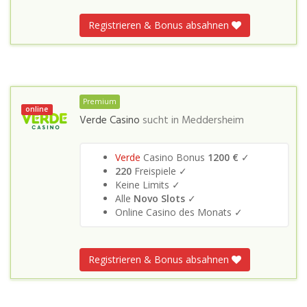
Registrieren & Bonus absahnen
Premium
online
Verde Casino
sucht in
Meddersheim
Verde
Casino Bonus
1200 €
✓
220
Freispiele ✓
Keine Limits ✓
Alle
Novo Slots
✓
Online Casino des Monats ✓
Registrieren & Bonus absahnen