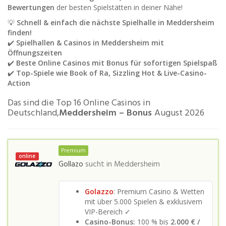
Bewertungen
der besten Spielstätten in deiner Nähe!
💡
Schnell & einfach die nächste Spielhalle in Meddersheim
finden!
✔️
Spielhallen & Casinos in Meddersheim mit
Öffnungszeiten
✔️
Beste Online Casinos mit Bonus für sofortigen Spielspaß
✔️
Top-Spiele wie Book of Ra, Sizzling Hot & Live-Casino-
Action
Das sind die Top 16 Online Casinos in
Deutschland,
Meddersheim – Bonus
August 2026
Premium
online
Gollazo
sucht in
Meddersheim
Golazzo
: Premium Casino & Wetten
mit über 5.000 Spielen & exklusivem
VIP-Bereich ✓
Casino-Bonus:
100 % bis
2.000 € /