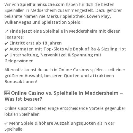
Wir von
Spielhallensuche.com
haben für dich die besten
Spielhallen in Meddersheim zusammengestellt. Dazu gehören
bekannte Namen wie
Merkur Spielothek, Löwen Play,
VulkanVegas und Spielstation Spielo
.
📍
Finde jetzt eine Spielhalle in Meddersheim mit diesen
Features:
✔️
Eintritt erst ab 18 Jahren
✔️
Automaten mit Top-Slots wie Book of Ra & Sizzling Hot
✔️
Unterhaltung, Nervenkitzel & Spannung mit
Geldgewinnen
Alternativ kannst du auch in
Online Casinos
spielen – mit einer
größeren Auswahl, besseren Quoten und attraktiven
Bonusaktionen
!
🎰
Online Casino vs. Spielhalle in Meddersheim –
Was ist besser?
Online-Casinos bieten einige entscheidende Vorteile gegenüber
lokalen Spielhallen:
✅
Mehr Spiele & höhere Auszahlungsquoten
als in der
Spielhalle