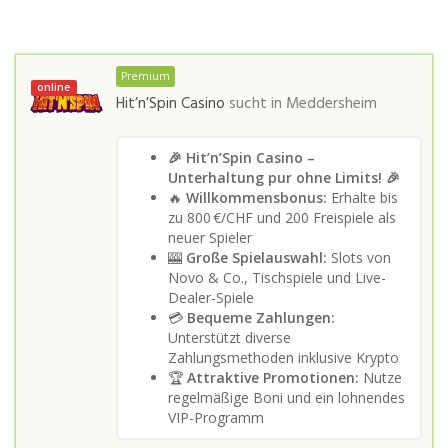
Premium
online
Hit’n’Spin Casino
sucht in
Meddersheim
🎉 Hit’n’Spin Casino –
Unterhaltung pur ohne Limits! 🎉
🔥
Willkommensbonus:
Erhalte bis
zu 800 €/CHF und 200 Freispiele als
neuer Spieler
🎰
Große Spielauswahl:
Slots von
Novo & Co., Tischspiele und Live-
Dealer-Spiele
💳
Bequeme Zahlungen:
Unterstützt diverse
Zahlungsmethoden inklusive Krypto
🏆
Attraktive Promotionen:
Nutze
regelmäßige Boni und ein lohnendes
VIP-Programm