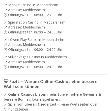
📌 Merkur Casino in Meddersheim
📍 Adresse: Meddersheim
🕒 Öffnungszeiten: 06:00 – 23:00 Uhr
📌 Spielstation Casino in Meddersheim
📍 Adresse: Meddersheim
🕒 Öffnungszeiten: 06:00 – 24:00 Uhr
📌 Löwen Play Spielo in Meddersheim
📍 Adresse: Meddersheim
🕒 Öffnungszeiten: 06:00 – 24:00 Uhr
📌 VulkanVegas Casino in Meddersheim
📍 Adresse: Meddersheim
🕒 Öffnungszeiten: 06:00 – 24:00 Uhr
💡 Fazit – Warum Online-Casinos eine bessere
Wahl sein können
📌
Online-Casinos bieten mehr Spiele, höhere Gewinne &
bessere Boni
als lokale Spielhallen.
📌
Spiel von überall & jederzeit
– keine Wartezeiten oder
Öffnungszeiten.