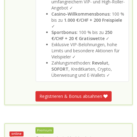
umfangreichem VIP- und High-Roller-
Angebot ✓
Casino-Willkommensbonus:
100 %
bis zu
1.000 €/CHF + 200 Freispiele
✓
Sportbonus:
100 % bis zu
250
€/CHF + 20 € Gratiswette
✓
Exklusive VIP-Belohnungen, hohe
Limits und besondere Aktionen für
Vielspieler ✓
Zahlungsmethoden:
Revolut
,
SOFORT
, Kreditkarten, Crypto,
Überweisung und E-Wallets ✓
Registrieren & Bonus absahnen
Premium
online