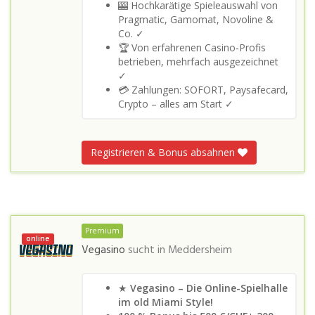
🎰 Hochkarätige Spieleauswahl von
Pragmatic, Gamomat, Novoline &
Co. ✓
🏆 Von erfahrenen Casino‑Profis
betrieben, mehrfach ausgezeichnet
✓
💳 Zahlungen: SOFORT, Paysafecard,
Crypto – alles am Start ✓
Registrieren & Bonus absahnen
Premium
online
Vegasino
sucht in
Meddersheim
★
Vegasino – Die Online-Spielhalle
im old Miami Style!