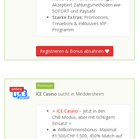
Akzeptiert Zahlungsmethoden wie
SOFORT und Paysafe
Starke Extras:
Promotions,
Treueboni & exklusives VIP-
Programm
Registrieren & Bonus absahnen
Premium
online
ICE Casino
sucht in
Meddersheim
⭐
ICE Casino
– Jetzt in den
Chill‑Modus, aber mit richtigem
Einsatz! ⭐
🔥 Willkommensbonus: Maximal
€1.500/CHF 1.500, 450% Match auf