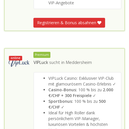
VIP-Angebote
Registrieren & Bonus absahnen
Premium
online
VIPLuck
sucht in
Meddersheim
VIPLuck Casino: Exklusiver VIP-Club
mit glamourösem Casino-Erlebnis ✓
Casino-Bonus:
100 % bis zu
2.000
€/CHF + 300 Freispiele
✓
Sportbonus:
100 % bis zu
500
€/CHF
✓
Ideal für High Roller dank
persönlichem VIP-Manager,
luxuriösen Vorteilen & höchsten